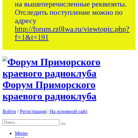
на вышеперечисленные реквизиты.
Отследить поступление можно по
адресу
http://forum.rz0lwa.ru/viewtopic.php?
f=1&t=191
Форум Приморского
краевого радиоклуба
Войти
/
Регистрация
|
На основной сайт
Меню