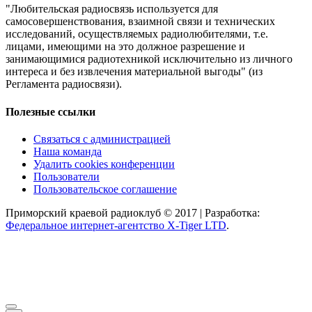
"Любительская радиосвязь используется для
самосовершенствования, взаимной связи и технических
исследований, осуществляемых радиолюбителями, т.е.
лицами, имеющими на это должное разрешение и
занимающимися радиотехникой исключительно из личного
интереса и без извлечения материальной выгоды" (из
Регламента радиосвязи).
Полезные ссылки
Связаться с администрацией
Наша команда
Удалить cookies конференции
Пользователи
Пользовательское соглашение
Приморский краевой радиоклуб © 2017 | Разработка:
Федеральное интернет-агентство X-Tiger LTD
.