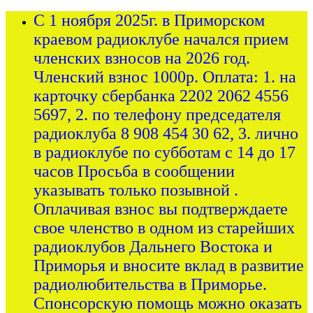
С 1 ноября 2025г. в Приморском
краевом радиоклубе начался прием
членских взносов на 2026 год.
Членский взнос 1000р. Оплата: 1. на
карточку сбербанка 2202 2062 4556
5697, 2. по телефону председателя
радиоклуба 8 908 454 30 62, 3. лично
в радиоклубе по субботам с 14 до 17
часов Просьба в сообщении
указывать только позывной .
Оплачивая взнос вы подтверждаете
свое членство в одном из старейших
радиоклубов Дальнего Востока и
Приморья и вносите вклад в развитие
радиолюбительства в Приморье.
Спонсорскую помощь можно оказать