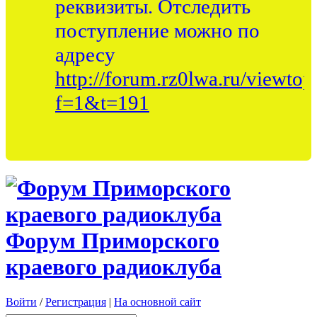
реквизиты. Отследить
поступление можно по
адресу
http://forum.rz0lwa.ru/viewtop
f=1&t=191
Форум Приморского
краевого радиоклуба
Войти
/
Регистрация
|
На основной сайт