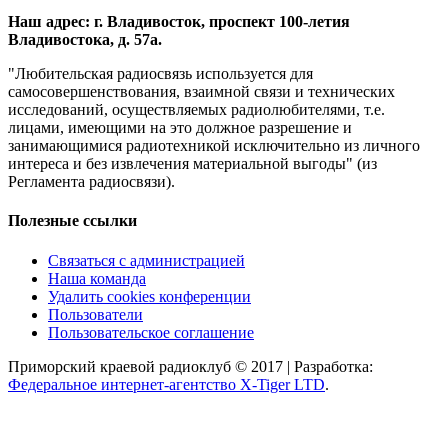
Наш адрес: г. Владивосток, проспект 100-летия
Владивостока, д. 57а.
"Любительская радиосвязь используется для
самосовершенствования, взаимной связи и технических
исследований, осуществляемых радиолюбителями, т.е.
лицами, имеющими на это должное разрешение и
занимающимися радиотехникой исключительно из личного
интереса и без извлечения материальной выгоды" (из
Регламента радиосвязи).
Полезные ссылки
Связаться с администрацией
Наша команда
Удалить cookies конференции
Пользователи
Пользовательское соглашение
Приморский краевой радиоклуб © 2017 | Разработка:
Федеральное интернет-агентство X-Tiger LTD
.