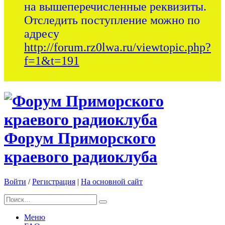
на вышеперечисленные реквизиты.
Отследить поступление можно по
адресу
http://forum.rz0lwa.ru/viewtopic.php?
f=1&t=191
Форум Приморского
краевого радиоклуба
Войти
/
Регистрация
|
На основной сайт
Меню