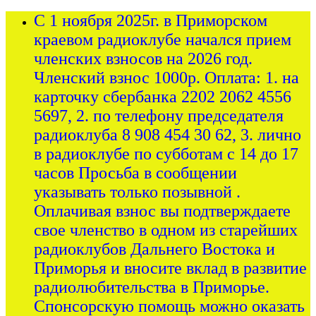
С 1 ноября 2025г. в Приморском
краевом радиоклубе начался прием
членских взносов на 2026 год.
Членский взнос 1000р. Оплата: 1. на
карточку сбербанка 2202 2062 4556
5697, 2. по телефону председателя
радиоклуба 8 908 454 30 62, 3. лично
в радиоклубе по субботам с 14 до 17
часов Просьба в сообщении
указывать только позывной .
Оплачивая взнос вы подтверждаете
свое членство в одном из старейших
радиоклубов Дальнего Востока и
Приморья и вносите вклад в развитие
радиолюбительства в Приморье.
Спонсорскую помощь можно оказать