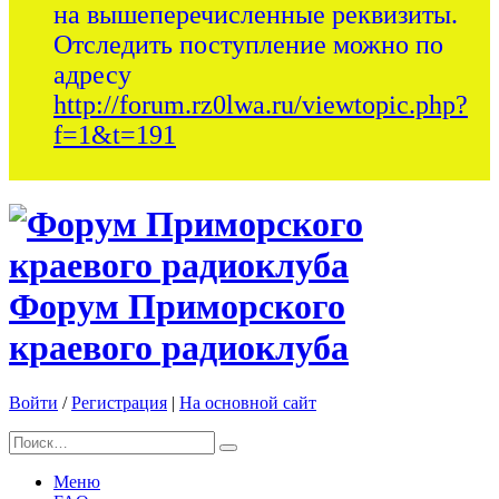
на вышеперечисленные реквизиты.
Отследить поступление можно по
адресу
http://forum.rz0lwa.ru/viewtopic.php?
f=1&t=191
Форум Приморского
краевого радиоклуба
Войти
/
Регистрация
|
На основной сайт
Меню