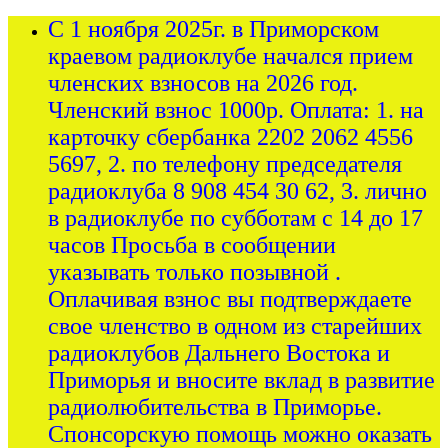
С 1 ноября 2025г. в Приморском
краевом радиоклубе начался прием
членских взносов на 2026 год.
Членский взнос 1000р. Оплата: 1. на
карточку сбербанка 2202 2062 4556
5697, 2. по телефону председателя
радиоклуба 8 908 454 30 62, 3. лично
в радиоклубе по субботам с 14 до 17
часов Просьба в сообщении
указывать только позывной .
Оплачивая взнос вы подтверждаете
свое членство в одном из старейших
радиоклубов Дальнего Востока и
Приморья и вносите вклад в развитие
радиолюбительства в Приморье.
Спонсорскую помощь можно оказать