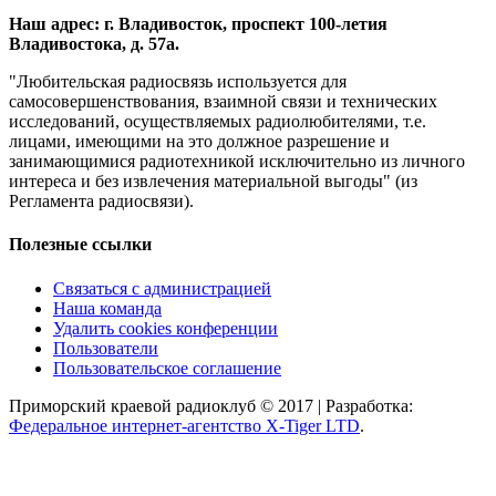
Наш адрес: г. Владивосток, проспект 100-летия
Владивостока, д. 57а.
"Любительская радиосвязь используется для
самосовершенствования, взаимной связи и технических
исследований, осуществляемых радиолюбителями, т.е.
лицами, имеющими на это должное разрешение и
занимающимися радиотехникой исключительно из личного
интереса и без извлечения материальной выгоды" (из
Регламента радиосвязи).
Полезные ссылки
Связаться с администрацией
Наша команда
Удалить cookies конференции
Пользователи
Пользовательское соглашение
Приморский краевой радиоклуб © 2017 | Разработка:
Федеральное интернет-агентство X-Tiger LTD
.