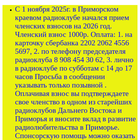
С 1 ноября 2025г. в Приморском
краевом радиоклубе начался прием
членских взносов на 2026 год.
Членский взнос 1000р. Оплата: 1. на
карточку сбербанка 2202 2062 4556
5697, 2. по телефону председателя
радиоклуба 8 908 454 30 62, 3. лично
в радиоклубе по субботам с 14 до 17
часов Просьба в сообщении
указывать только позывной .
Оплачивая взнос вы подтверждаете
свое членство в одном из старейших
радиоклубов Дальнего Востока и
Приморья и вносите вклад в развитие
радиолюбительства в Приморье.
Спонсорскую помощь можно оказать