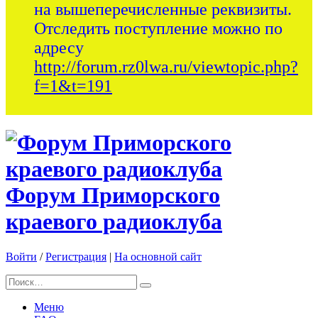
на вышеперечисленные реквизиты.
Отследить поступление можно по
адресу
http://forum.rz0lwa.ru/viewtopic.php?
f=1&t=191
Форум Приморского
краевого радиоклуба
Войти
/
Регистрация
|
На основной сайт
Меню