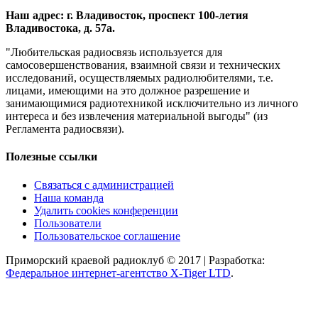
Наш адрес: г. Владивосток, проспект 100-летия
Владивостока, д. 57а.
"Любительская радиосвязь используется для
самосовершенствования, взаимной связи и технических
исследований, осуществляемых радиолюбителями, т.е.
лицами, имеющими на это должное разрешение и
занимающимися радиотехникой исключительно из личного
интереса и без извлечения материальной выгоды" (из
Регламента радиосвязи).
Полезные ссылки
Связаться с администрацией
Наша команда
Удалить cookies конференции
Пользователи
Пользовательское соглашение
Приморский краевой радиоклуб © 2017 | Разработка:
Федеральное интернет-агентство X-Tiger LTD
.