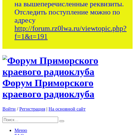
на вышеперечисленные реквизиты.
Отследить поступление можно по
адресу
http://forum.rz0lwa.ru/viewtopic.php?
f=1&t=191
Форум Приморского
краевого радиоклуба
Войти
/
Регистрация
|
На основной сайт
Меню