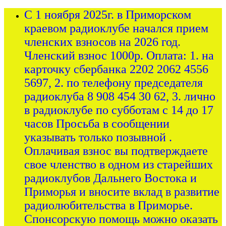
С 1 ноября 2025г. в Приморском
краевом радиоклубе начался прием
членских взносов на 2026 год.
Членский взнос 1000р. Оплата: 1. на
карточку сбербанка 2202 2062 4556
5697, 2. по телефону председателя
радиоклуба 8 908 454 30 62, 3. лично
в радиоклубе по субботам с 14 до 17
часов Просьба в сообщении
указывать только позывной .
Оплачивая взнос вы подтверждаете
свое членство в одном из старейших
радиоклубов Дальнего Востока и
Приморья и вносите вклад в развитие
радиолюбительства в Приморье.
Спонсорскую помощь можно оказать