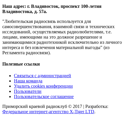
Наш адрес: г. Владивосток, проспект 100-летия
Владивостока, д. 57а.
"Любительская радиосвязь используется для
самосовершенствования, взаимной связи и технических
исследований, осуществляемых радиолюбителями, т.е.
лицами, имеющими на это должное разрешение и
занимающимися радиотехникой исключительно из личного
интереса и без извлечения материальной выгоды" (из
Регламента радиосвязи).
Полезные ссылки
Связаться с администрацией
Наша команда
Удалить cookies конференции
Пользователи
Пользовательское соглашение
Приморский краевой радиоклуб © 2017 | Разработка:
Федеральное интернет-агентство X-Tiger LTD
.