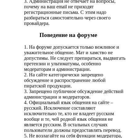
3. Администрация не отвечает на вопросы,
почему на ваш email не приходят
регистрационные письма. С этим надо
разбираться самостоятельно через своего
провайдера.
Поведение на форуме
1. На форуме допускается только вежливое и
уважительное общение. Мат и хамство не
допустимы. Не следует препираться, выдвигать
претензии и ультиматумы, особенно
модераторам и администрации.
2. На сайте категорически запрещено
обсуждение и распространение любой
пиратской продукции.
3. Запрещено публичное обсуждение действий
администрации и модераторов.
4. Официальный язык общения на сайте –
русский. Исключение составляют
исключительно те, кто не владеет русским
вообще и те, чей родной язык общения не
является русским. В остальных случаях
пользователи должны предоставлять перевод.
5. Не возлагайте на себя функции модератора,