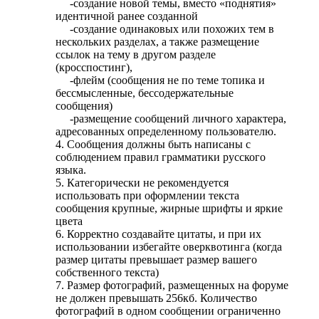
-создание новой темы, вместо «поднятия»
идентичной ранее созданной
-создание одинаковых или похожих тем в
нескольких разделах, а также размещение
ссылок на тему в другом разделе
(кросспостинг),
-флейм (сообщения не по теме топика и
бессмысленные, бессодержательные
сообщения)
-размещение сообщений личного характера,
адресованных определенному пользователю.
4. Сообщения должны быть написаны с
соблюдением правил грамматики русского
языка.
5. Категорически не рекомендуется
использовать при оформлении текста
сообщения крупные, жирные шрифты и яркие
цвета
6. Корректно создавайте цитаты, и при их
использовании избегайте оверквотинга (когда
размер цитаты превышает размер вашего
собственного текста)
7. Размер фотографий, размещенных на форуме
не должен превышать 256кб. Количество
фотографий в одном сообщении ограниченно