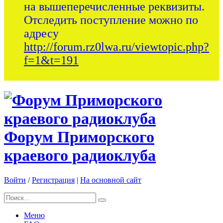
на вышеперечисленные реквизиты.
Отследить поступление можно по
адресу
http://forum.rz0lwa.ru/viewtopic.php?
f=1&t=191
Форум Приморского
краевого радиоклуба
Войти
/
Регистрация
|
На основной сайт
Меню