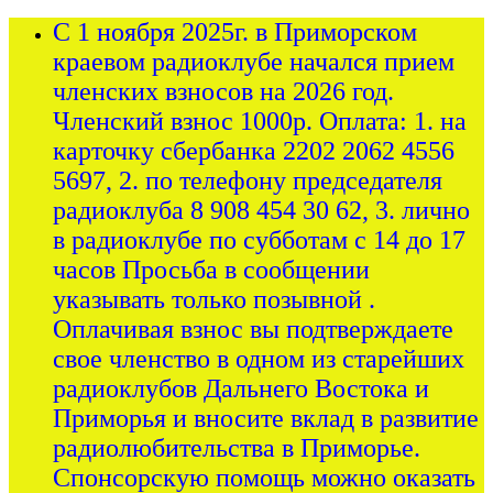
С 1 ноября 2025г. в Приморском
краевом радиоклубе начался прием
членских взносов на 2026 год.
Членский взнос 1000р. Оплата: 1. на
карточку сбербанка 2202 2062 4556
5697, 2. по телефону председателя
радиоклуба 8 908 454 30 62, 3. лично
в радиоклубе по субботам с 14 до 17
часов Просьба в сообщении
указывать только позывной .
Оплачивая взнос вы подтверждаете
свое членство в одном из старейших
радиоклубов Дальнего Востока и
Приморья и вносите вклад в развитие
радиолюбительства в Приморье.
Спонсорскую помощь можно оказать