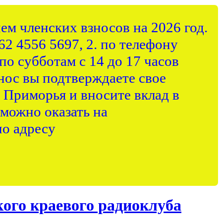
ем членских взносов на 2026 год.
62 4556 5697, 2. по телефону
по субботам с 14 до 17 часов
нос вы подтверждаете свое
 Приморья и вносите вклад в
можно оказать на
о адресу
ого краевого радиоклуба