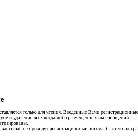
ие
ставляется только для чтения. Введенные Вами регистрационны
тупе и удаление всех когда-либо размещенных им сообщений.
атизированы.
 ваш email не приходят регистрационные письма. С этим надо ра