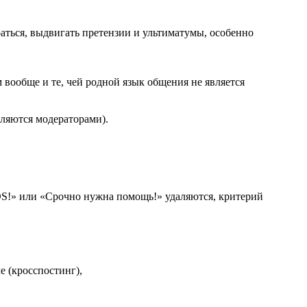
аться, выдвигать претензии и ультиматумы, особенно
 вообще и те, чей родной язык общения не является
еляются модераторами).
OS!» или «Срочно нужна помощь!» удаляются, критерий
е (кросспостинг),