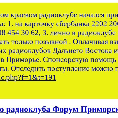
ком краевом радиоклубе начался при
: 1. на карточку сбербанка 2202 20
8 454 30 62, 3. лично в радиоклубе 
ть только позывной . Оплачивая вз
их радиоклубов Дальнего Востока и
 в Приморье. Спонсорскую помощь 
ы. Отследить поступление можно п
pic.php?f=1&t=191
Форум Приморск