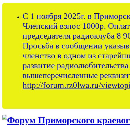
С 1 ноября 2025г. в Приморс
Членский взнос 1000р. Оплата
председателя радиоклуба 8 90
Просьба в сообщении указыва
членство в одном из старейш
развитие радиолюбительства
вышеперечисленные реквизит
http://forum.rz0lwa.ru/viewto