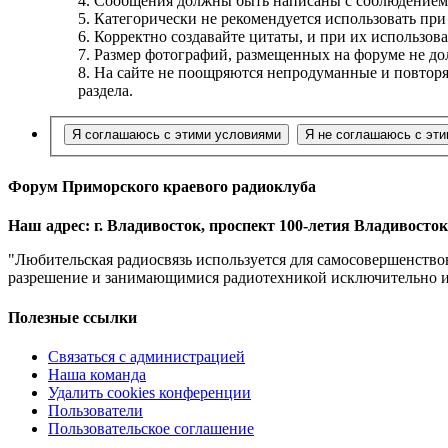
4. Сообщения должны быть написаны с соблюдением 
5. Категорически не рекомендуется использовать п
6. Корректно создавайте цитаты, и при их использов
7. Размер фотографий, размещенных на форуме не д
8. На сайте не поощряются непродуманные и повтор
раздела.
Форум Приморского краевого радиоклуба
Наш адрес: г. Владивосток, проспект 100-летия Владивостока
"Любительская радиосвязь используется для самосовершенство
разрешение и занимающимися радиотехникой исключительно из 
Полезные ссылки
Связаться с администрацией
Наша команда
Удалить cookies конференции
Пользователи
Пользовательское соглашение