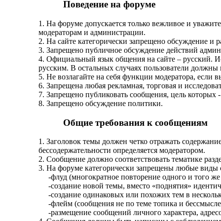
Поведение на форуме
1. На форуме допускается только вежливое и уважит
модераторам и администрации.
2. На сайте категорически запрещено обсуждение и 
3. Запрещено публичное обсуждение действий админ
4. Официальный язык общения на сайте – русский. Ис
русским. В остальных случаях пользователи должны 
5. Не возлагайте на себя функции модератора, если 
6. Запрещена любая рекламная, торговая и исследова
7. Запрещено публиковать сообщения, цель которых -
8. Запрещено обсуждение политики.
Общие требования к сообщениям
1. Заголовок темы должен четко отражать содержан
бессодержательности определяется модератором.
2. Сообщение должно соответствовать тематике разде
3. На форуме категорически запрещены любые виды 
-флуд (многократное повторение одного и того же 
-создание новой темы, вместо «поднятия» идентич
-создание одинаковых или похожих тем в нескольких
-флейм (сообщения не по теме топика и бессмысле
-размещение сообщений личного характера, адрес