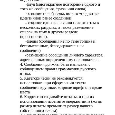
-флуд (многократное повторение одного и
того же сообщения, фразы или слова)
-создание новой темы, вместо «поднятия»
идентичной ранее созданной
-создание одинаковых или похожих тем в
нескольких разделах, а также размещение
ссылок на тему в другом разделе
(кросспостинг),
-флейм (сообщения не по теме топика и
бессмысленные, бессодержательные
сообщения)
-размещение сообщений личного характера,
адресованных определенному пользователю.
4. Сообщения должны быть написаны с
соблюдением правил грамматики русского
языка.
5. Категорически не рекомендуется
использовать при оформлении текста
сообщения крупные, жирные шрифты и яркие
цвета
6. Корректно создавайте цитаты, и при их
использовании избегайте оверквотинга (когда
размер цитаты превышает размер вашего
собственного текста)