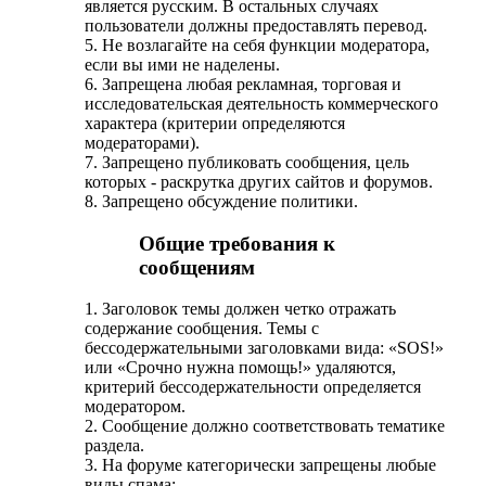
является русским. В остальных случаях
пользователи должны предоставлять перевод.
5. Не возлагайте на себя функции модератора,
если вы ими не наделены.
6. Запрещена любая рекламная, торговая и
исследовательская деятельность коммерческого
характера (критерии определяются
модераторами).
7. Запрещено публиковать сообщения, цель
которых - раскрутка других сайтов и форумов.
8. Запрещено обсуждение политики.
Общие требования к
сообщениям
1. Заголовок темы должен четко отражать
содержание сообщения. Темы с
бессодержательными заголовками вида: «SOS!»
или «Срочно нужна помощь!» удаляются,
критерий бессодержательности определяется
модератором.
2. Сообщение должно соответствовать тематике
раздела.
3. На форуме категорически запрещены любые
виды спама: