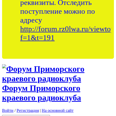
реквизиты. Отследить
поступление можно по
адресу
http://forum.rz0lwa.ru/viewtop
f=1&t=191
Форум Приморского
краевого радиоклуба
Войти
/
Регистрация
|
На основной сайт