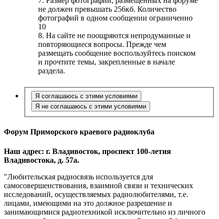
7. Размер фотографий, размещенных на форуме
не должен превышать 256кб. Количество
фотографий в одном сообщении ограниченно
10
8. На сайте не поощряются непродуманные и
повторяющиеся вопросы. Прежде чем
размещать сообщение воспользуйтесь поиском
и прочтите темы, закрепленные в начале
раздела.
Форум Приморского краевого радиоклуба
Наш адрес: г. Владивосток, проспект 100-летия
Владивостока, д. 57а.
"Любительская радиосвязь используется для
самосовершенствования, взаимной связи и технических
исследований, осуществляемых радиолюбителями, т.е.
лицами, имеющими на это должное разрешение и
занимающимися радиотехникой исключительно из личного