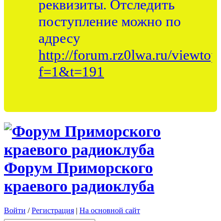
реквизиты. Отследить
поступление можно по
адресу
http://forum.rz0lwa.ru/viewtop
f=1&t=191
Форум Приморского
краевого радиоклуба
Войти
/
Регистрация
|
На основной сайт