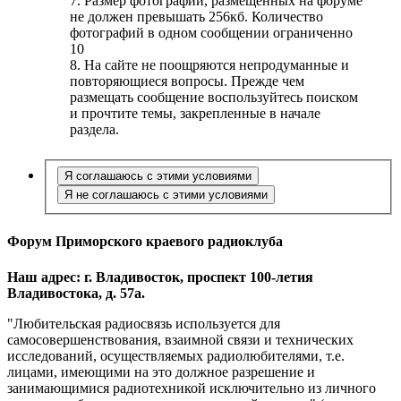
7. Размер фотографий, размещенных на форуме
не должен превышать 256кб. Количество
фотографий в одном сообщении ограниченно
10
8. На сайте не поощряются непродуманные и
повторяющиеся вопросы. Прежде чем
размещать сообщение воспользуйтесь поиском
и прочтите темы, закрепленные в начале
раздела.
Форум Приморского краевого радиоклуба
Наш адрес: г. Владивосток, проспект 100-летия
Владивостока, д. 57а.
"Любительская радиосвязь используется для
самосовершенствования, взаимной связи и технических
исследований, осуществляемых радиолюбителями, т.е.
лицами, имеющими на это должное разрешение и
занимающимися радиотехникой исключительно из личного