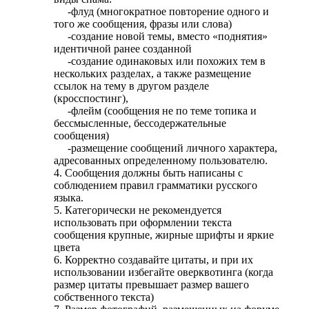
-флуд (многократное повторение одного и
того же сообщения, фразы или слова)
-создание новой темы, вместо «поднятия»
идентичной ранее созданной
-создание одинаковых или похожих тем в
нескольких разделах, а также размещение
ссылок на тему в другом разделе
(кросспостинг),
-флейм (сообщения не по теме топика и
бессмысленные, бессодержательные
сообщения)
-размещение сообщений личного характера,
адресованных определенному пользователю.
4. Сообщения должны быть написаны с
соблюдением правил грамматики русского
языка.
5. Категорически не рекомендуется
использовать при оформлении текста
сообщения крупные, жирные шрифты и яркие
цвета
6. Корректно создавайте цитаты, и при их
использовании избегайте оверквотинга (когда
размер цитаты превышает размер вашего
собственного текста)