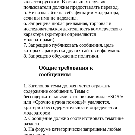
является русским. В остальных случаях
пользователи должны предоставлять перевод.
5. Не возлагайте на себя функции модератора,
если вы ими не наделены.
6. Запрещена любая рекламная, торговая и
исследовательская деятельность коммерческого
характера (критерии определяются
модераторами).
7. Запрещено публиковать сообщения, цель
которых - раскрутка других сайтов и форумов.
8. Запрещено обсуждение политики.
Общие требования к
сообщениям
1. Заголовок темы должен четко отражать
содержание сообщения. Темы с
бессодержательными заголовками вида: «SOS!»
или «Срочно нужна помощь!» удаляются,
критерий бессодержательности определяется
модератором.
2. Сообщение должно соответствовать тематике
раздела.
3. На форуме категорически запрещены любые
виды спама: