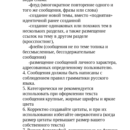
-флуд (многократное повторение одного и
того же сообщения, фразы или слова)
-создание новой темы, вместо «поднятия»
идентичной ранее созданной
-создание одинаковых или похожих тем в
нескольких разделах, а также размещение
ссылок на тему в другом разделе
(кросспостинг),
-флейм (сообщения не по теме топика и
бессмысленные, бессодержательные
сообщения)
-размещение сообщений личного характера,
адресованных определенному пользователю.
4. Сообщения должны быть написаны с
соблюдением правил грамматики русского
языка.
5. Категорически не рекомендуется
использовать при оформлении текста
сообщения крупные, жирные шрифты и яркие
цвета
6. Корректно создавайте цитаты, и при их
использовании избегайте оверквотинга (когда
размер цитаты превышает размер вашего
собственного текста)