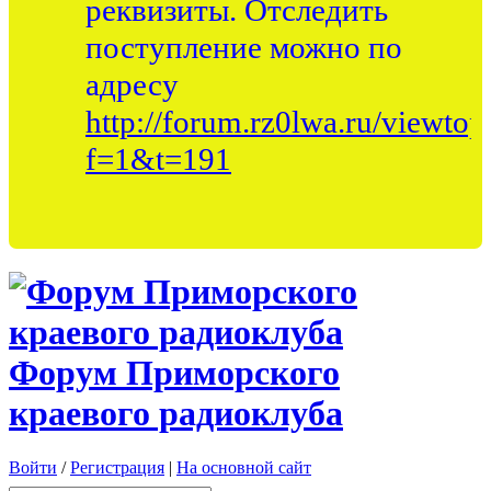
реквизиты. Отследить
поступление можно по
адресу
http://forum.rz0lwa.ru/viewtop
f=1&t=191
Форум Приморского
краевого радиоклуба
Войти
/
Регистрация
|
На основной сайт