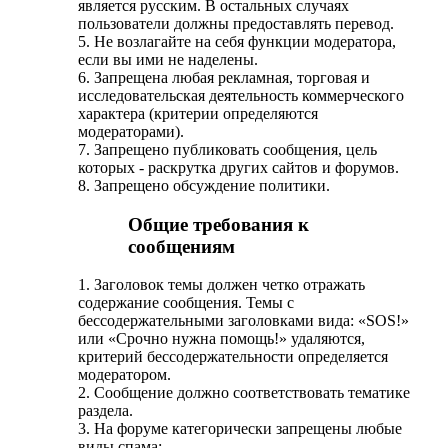
является русским. В остальных случаях
пользователи должны предоставлять перевод.
5. Не возлагайте на себя функции модератора,
если вы ими не наделены.
6. Запрещена любая рекламная, торговая и
исследовательская деятельность коммерческого
характера (критерии определяются
модераторами).
7. Запрещено публиковать сообщения, цель
которых - раскрутка других сайтов и форумов.
8. Запрещено обсуждение политики.
Общие требования к
сообщениям
1. Заголовок темы должен четко отражать
содержание сообщения. Темы с
бессодержательными заголовками вида: «SOS!»
или «Срочно нужна помощь!» удаляются,
критерий бессодержательности определяется
модератором.
2. Сообщение должно соответствовать тематике
раздела.
3. На форуме категорически запрещены любые
виды спама: