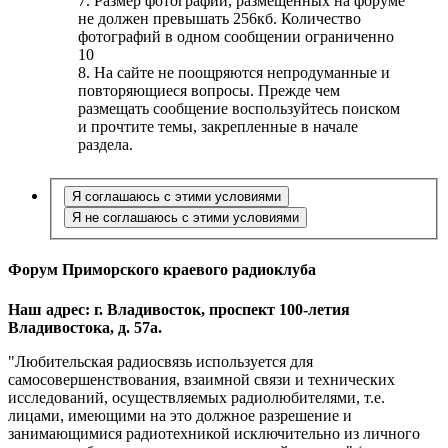
7. Размер фотографий, размещенных на форуме
не должен превышать 256кб. Количество
фотографий в одном сообщении ограниченно
10
8. На сайте не поощряются непродуманные и
повторяющиеся вопросы. Прежде чем
размещать сообщение воспользуйтесь поиском
и прочтите темы, закрепленные в начале
раздела.
Форум Приморского краевого радиоклуба
Наш адрес: г. Владивосток, проспект 100-летия
Владивостока, д. 57а.
"Любительская радиосвязь используется для
самосовершенствования, взаимной связи и технических
исследований, осуществляемых радиолюбителями, т.е.
лицами, имеющими на это должное разрешение и
занимающимися радиотехникой исключительно из личного