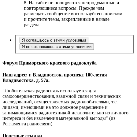
8. На сайте не поощряются непродуманные и
повторяющиеся вопросы. Прежде чем
размещать сообщение воспользуйтесь поиском
и прочтите темы, закрепленные в начале
раздела.
Форум Приморского краевого радиоклуба
Наш адрес: г. Владивосток, проспект 100-летия
Владивостока, д. 57а.
"Любительская радиосвязь используется для
самосовершенствования, взаимной связи и технических
исследований, осуществляемых радиолюбителями, т.е.
лицами, имеющими на это должное разрешение и
занимающимися радиотехникой исключительно из личного
интереса и без извлечения материальной выгоды" (из
Регламента радиосвязи).
Полезные ссылки