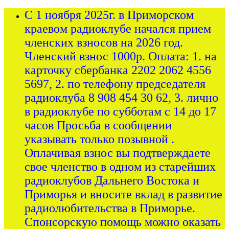
С 1 ноября 2025г. в Приморском
краевом радиоклубе начался прием
членских взносов на 2026 год.
Членский взнос 1000р. Оплата: 1. на
карточку сбербанка 2202 2062 4556
5697, 2. по телефону председателя
радиоклуба 8 908 454 30 62, 3. лично
в радиоклубе по субботам с 14 до 17
часов Просьба в сообщении
указывать только позывной .
Оплачивая взнос вы подтверждаете
свое членство в одном из старейших
радиоклубов Дальнего Востока и
Приморья и вносите вклад в развитие
радиолюбительства в Приморье.
Спонсорскую помощь можно оказать