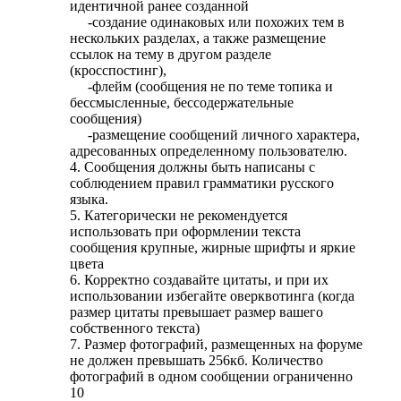
идентичной ранее созданной
-создание одинаковых или похожих тем в
нескольких разделах, а также размещение
ссылок на тему в другом разделе
(кросспостинг),
-флейм (сообщения не по теме топика и
бессмысленные, бессодержательные
сообщения)
-размещение сообщений личного характера,
адресованных определенному пользователю.
4. Сообщения должны быть написаны с
соблюдением правил грамматики русского
языка.
5. Категорически не рекомендуется
использовать при оформлении текста
сообщения крупные, жирные шрифты и яркие
цвета
6. Корректно создавайте цитаты, и при их
использовании избегайте оверквотинга (когда
размер цитаты превышает размер вашего
собственного текста)
7. Размер фотографий, размещенных на форуме
не должен превышать 256кб. Количество
фотографий в одном сообщении ограниченно
10