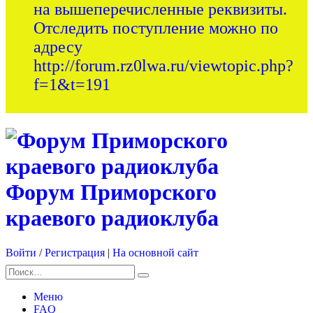
на вышеперечисленные реквизиты.
Отследить поступление можно по
адресу
http://forum.rz0lwa.ru/viewtopic.php?
f=1&t=191
Форум Приморского
краевого радиоклуба
Войти
/
Регистрация
|
На основной сайт
Меню
FAQ