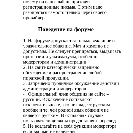
почему на ваш email не приходят
регистрационные письма. С этим надо
разбираться самостоятельно через своего
провайдера.
Поведение на форуме
1. На форуме допускается только вежливое и
уважительное общение. Мат и хамство не
допустимы. Не следует препираться, выдвигать
претензии и ультиматумы, особенно
модераторам и администрации.
2. На сайте категорически запрещено
обсуждение и распространение любой
пиратской продукции.
3. Запрещено публичное обсуждение действий
администрации и модераторов.
4. Официальный язык общения на сайте –
русский. Исключение составляют
исключительно те, кто не владеет русским
вообще и те, чей родной язык общения не
является русским. В остальных случаях
пользователи должны предоставлять перевод.
5. Не возлагайте на себя функции модератора,
если вы ими не наделены.