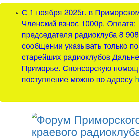
С 1 ноября 2025г. в Приморско
Членский взнос 1000р. Оплата: 
председателя радиоклуба 8 908 
сообщении указывать только по
старейших радиоклубов Дальнег
Приморье. Спонсорскую помощь
поступление можно по адресу
h
краевого радиоклуб