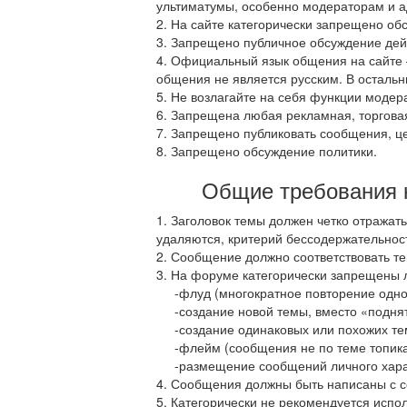
ультиматумы, особенно модераторам и 
2. На сайте категорически запрещено об
3. Запрещено публичное обсуждение дей
4. Официальный язык общения на сайте –
общения не является русским. В остальн
5. Не возлагайте на себя функции модер
6. Запрещена любая рекламная, торгова
7. Запрещено публиковать сообщения, це
8. Запрещено обсуждение политики.
Общие требования 
1. Заголовок темы должен четко отража
удаляются, критерий бессодержательнос
2. Сообщение должно соответствовать те
3. На форуме категорически запрещены
-флуд (многократное повторение одног
-создание новой темы, вместо «поднят
-создание одинаковых или похожих тем в
-флейм (сообщения не по теме топика
-размещение сообщений личного харак
4. Сообщения должны быть написаны с с
5. Категорически не рекомендуется исп