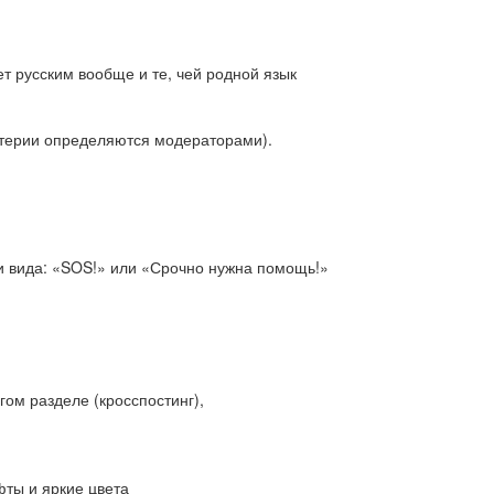
т русским вообще и те, чей родной язык
итерии определяются модераторами).
и вида: «SOS!» или «Срочно нужна помощь!»
ом разделе (кросспостинг),
ты и яркие цвета