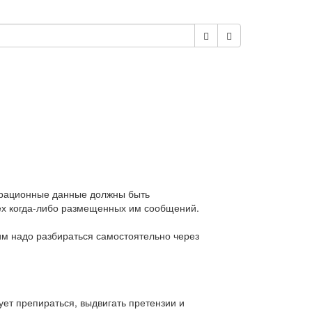
страционные данные должны быть
сех когда-либо размещенных им сообщений.
им надо разбираться самостоятельно через
ет препираться, выдвигать претензии и