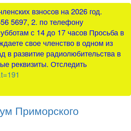
ленских взносов на 2026 год.
556 5697, 2. по телефону
субботам с 14 до 17 часов Просьба в
ждаете свое членство в одном из
д в развитие радиолюбительства в
ые реквизиты. Отследить
&t=191
ум Приморского