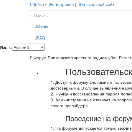
Войти
/
Регистрация
|
На основной сайт
Меню
FAQ
Язык:
Форум Приморского краевого радиоклуба - Регис
Пользовательс
1. Доступ к форуму анонимным пользова
достоверными. В случае выявления нару
2. Функции восстановления пароля полн
3. Администрация не отвечает на вопрос
своего провайдера.
Поведение на фору
1. На форуме допускается только вежлив