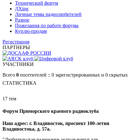
Технический форум
ДХing
Личные темы радиолюбителей
Разное
Пожелания по работе форума
Куплю-продам
Регистрация
ПАРТНЕРЫ
УЧАСТНИКИ
Всего
0
посетителей :: 0 зарегистрированных и 0 скрытых
СТАТИСТИКА
17 тем
Форум Приморского краевого радиоклуба
Наш адрес: г. Владивосток, проспект 100-летия
Владивостока, д. 57а.
"Любительская радиосвязь используется для