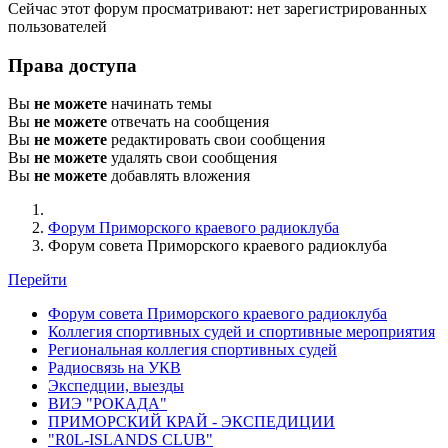
Сейчас этот форум просматривают: нет зарегистрированных
пользователей
Права доступа
Вы
не можете
начинать темы
Вы
не можете
отвечать на сообщения
Вы
не можете
редактировать свои сообщения
Вы
не можете
удалять свои сообщения
Вы
не можете
добавлять вложения
Форум Приморского краевого радиоклуба
Форум совета Приморского краевого радиоклуба
Перейти
Форум совета Приморского краевого радиоклуба
Коллегия спортивных судей и спортивные мероприятия
Региональная коллегия спортивных судей
Радиосвязь на УКВ
Экспедции, выезды
ВИЭ "РОКАДА"
ПРИМОРСКИЙ КРАЙ - ЭКСПЕДИЦИИ
"R0L-ISLANDS CLUB"