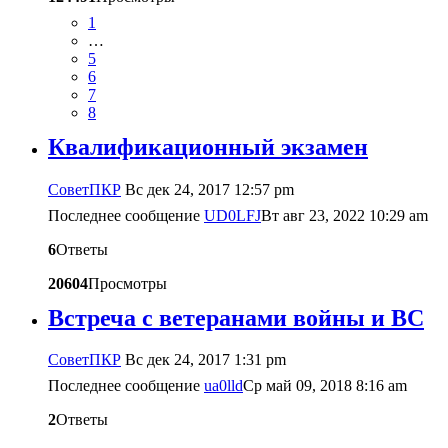
1
…
5
6
7
8
Квалификационный экзамен
CоветПКР
Вс дек 24, 2017 12:57 pm
Последнее сообщение
UD0LFJ
Вт авг 23, 2022 10:29 am
6
Ответы
20604
Просмотры
Встреча с ветеранами войны и ВС
CоветПКР
Вс дек 24, 2017 1:31 pm
Последнее сообщение
ua0lld
Ср май 09, 2018 8:16 am
2
Ответы