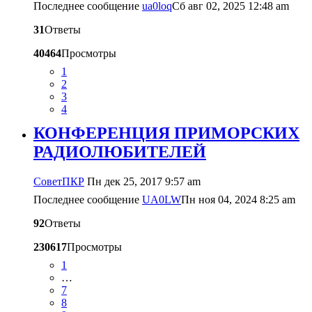
Последнее сообщение
ua0loq
Сб авг 02, 2025 12:48 am
31
Ответы
40464
Просмотры
1
2
3
4
КОНФЕРЕНЦИЯ ПРИМОРСКИХ
РАДИОЛЮБИТЕЛЕЙ
CоветПКР
Пн дек 25, 2017 9:57 am
Последнее сообщение
UA0LW
Пн ноя 04, 2024 8:25 am
92
Ответы
230617
Просмотры
1
…
7
8