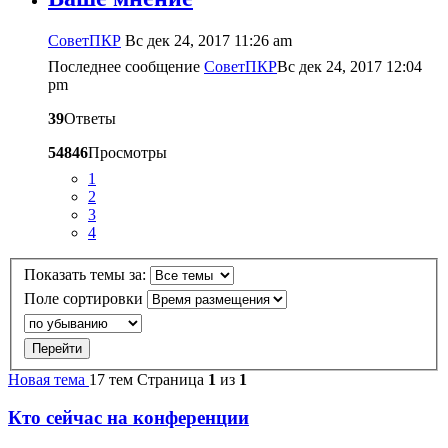
CоветПКР
Вс дек 24, 2017 11:26 am
Последнее сообщение
CоветПКР
Вс дек 24, 2017 12:04
pm
39
Ответы
54846
Просмотры
1
2
3
4
Показать темы за:
Поле сортировки
Новая тема
17 тем
Страница
1
из
1
Кто сейчас на конференции