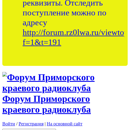
реквизиты. Отследить
поступление можно по
адресу
http://forum.rz0lwa.ru/viewtop
f=1&t=191
Форум Приморского
краевого радиоклуба
Войти
/
Регистрация
|
На основной сайт