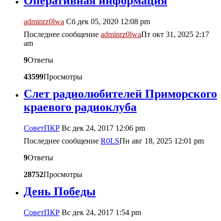
Оперативная информация
adminrz0lwa
Сб дек 05, 2020 12:08 pm
Последнее сообщение
adminrz0lwa
Пт окт 31, 2025 2:17
am
9
Ответы
43599
Просмотры
Слет радиолюбителей Приморского
краевого радиоклуба
CоветПКР
Вс дек 24, 2017 12:06 pm
Последнее сообщение
R0LS
Пн авг 18, 2025 12:01 pm
9
Ответы
28752
Просмотры
День Победы
CоветПКР
Вс дек 24, 2017 1:54 pm