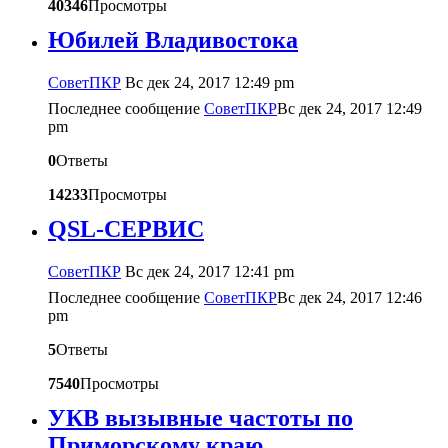
40346
Просмотры
Юбилей Владивостока
CоветПКР
Вс дек 24, 2017 12:49 pm
Последнее сообщение
CоветПКР
Вс дек 24, 2017 12:49
pm
0
Ответы
14233
Просмотры
QSL-СЕРВИС
CоветПКР
Вс дек 24, 2017 12:41 pm
Последнее сообщение
CоветПКР
Вс дек 24, 2017 12:46
pm
5
Ответы
7540
Просмотры
УКВ вызывные частоты по
Приморскому краю