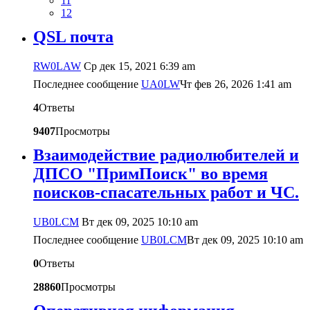
11
12
QSL почта
RW0LAW
Ср дек 15, 2021 6:39 am
Последнее сообщение
UA0LW
Чт фев 26, 2026 1:41 am
4
Ответы
9407
Просмотры
Взаимодействие радиолюбителей и
ДПСО "ПримПоиск" во время
поисков-спасательных работ и ЧС.
UB0LCM
Вт дек 09, 2025 10:10 am
Последнее сообщение
UB0LCM
Вт дек 09, 2025 10:10 am
0
Ответы
28860
Просмотры