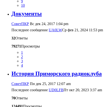
9
10
Документы
CоветПКР
Вс дек 24, 2017 1:04 pm
Последнее сообщение
UA0LW
Ср фев 21, 2024 11:53 pm
32
Ответы
79271
Просмотры
1
2
3
4
История Приморского радиоклуба
CоветПКР
Пн дек 25, 2017 12:07 am
Последнее сообщение
UD0LFB
Пт окт 20, 2023 3:37 am
70
Ответы
124491
Просмотры