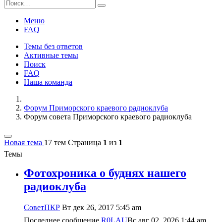
Меню
FAQ
Темы без ответов
Активные темы
Поиск
FAQ
Наша команда
Форум Приморского краевого радиоклуба
Форум совета Приморского краевого радиоклуба
Новая тема
17 тем
Страница
1
из
1
Темы
Фотохроника о буднях нашего
радиоклуба
CоветПКР
Вт дек 26, 2017 5:45 am
Последнее сообщение
R0LAU
Вс авг 02, 2026 1:44 am