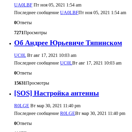
UA0LBF
Пт ноя 05, 2021 1:54 am
Последнее сообщение
UA0LBF
Пт ноя 05, 2021 1:54 am
0
Ответы
7271
Просмотры
Об Андрее Юрьевиче Тяпинском
UC0L
Вт авг 17, 2021 10:03 am
Последнее сообщение
UC0L
Вт авг 17, 2021 10:03 am
0
Ответы
15631
Просмотры
[SOS] Настройка антенны
R0LGE
Вт мар 30, 2021 11:40 pm
Последнее сообщение
R0LGE
Вт мар 30, 2021 11:40 pm
0
Ответы