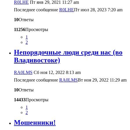
R0LHE
Пт янв 29, 2021 11:27 am
Последнее сообщение
R0LHE
Пт июл 28, 2023 7:20 am
10
Ответы
11256
Просмотры
1
2
Непорядочные люди среди нас (во
Владивостоке)
RA0LMS
Сб ноя 12, 2022 8:13 am
Последнее сообщение
RA0LMS
Вт ноя 29, 2022 11:29 am
10
Ответы
14433
Просмотры
1
2
Мошенники!