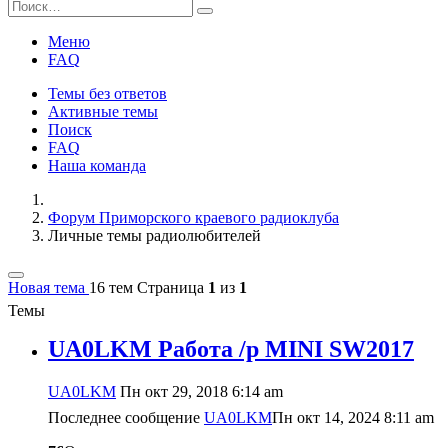
Меню
FAQ
Темы без ответов
Активные темы
Поиск
FAQ
Наша команда
Форум Приморского краевого радиоклуба
Личные темы радиолюбителей
Новая тема
16 тем
Страница
1
из
1
Темы
UA0LKM Работа /р MINI SW2017
UA0LKM
Пн окт 29, 2018 6:14 am
Последнее сообщение
UA0LKM
Пн окт 14, 2024 8:11 am