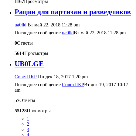
1167
Просмотры
Рации для партизан и разведчиков
ua0lld
Вт май 22, 2018 11:28 pm
Последнее сообщение
ua0lld
Вт май 22, 2018 11:28 pm
0
Ответы
5614
Просмотры
UB0LGE
CоветПКР
Пн дек 18, 2017 1:20 pm
Последнее сообщение
CоветПКР
Вт дек 19, 2017 10:17
am
57
Ответы
55128
Просмотры
1
2
3
4