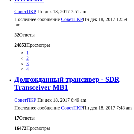
CоветПКР
Пн дек 18, 2017 7:51 am
Последнее сообщение
CоветПКР
Пн дек 18, 2017 12:59
pm
32
Ответы
24853
Просмотры
1
2
3
4
Долгожданный трансивер - SDR
Transceiver MB1
CоветПКР
Пн дек 18, 2017 6:49 am
Последнее сообщение
CоветПКР
Пн дек 18, 2017 7:48 am
17
Ответы
16472
Просмотры