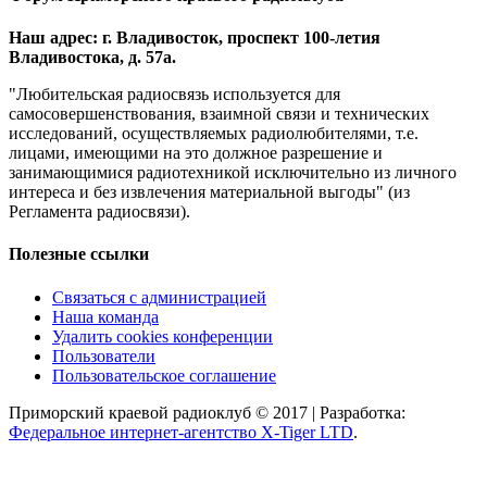
Наш адрес: г. Владивосток, проспект 100-летия
Владивостока, д. 57а.
"Любительская радиосвязь используется для
самосовершенствования, взаимной связи и технических
исследований, осуществляемых радиолюбителями, т.е.
лицами, имеющими на это должное разрешение и
занимающимися радиотехникой исключительно из личного
интереса и без извлечения материальной выгоды" (из
Регламента радиосвязи).
Полезные ссылки
Связаться с администрацией
Наша команда
Удалить cookies конференции
Пользователи
Пользовательское соглашение
Приморский краевой радиоклуб © 2017 | Разработка:
Федеральное интернет-агентство X-Tiger LTD
.