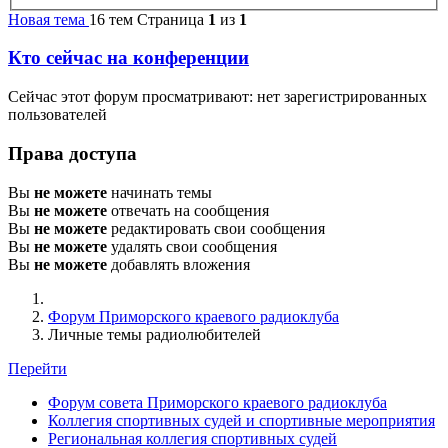
Новая тема
16 тем
Страница
1
из
1
Кто сейчас на конференции
Сейчас этот форум просматривают: нет зарегистрированных
пользователей
Права доступа
Вы
не можете
начинать темы
Вы
не можете
отвечать на сообщения
Вы
не можете
редактировать свои сообщения
Вы
не можете
удалять свои сообщения
Вы
не можете
добавлять вложения
Форум Приморского краевого радиоклуба
Личные темы радиолюбителей
Перейти
Форум совета Приморского краевого радиоклуба
Коллегия спортивных судей и спортивные мероприятия
Региональная коллегия спортивных судей