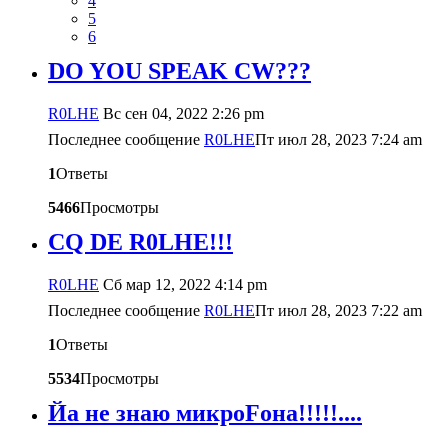
4
5
6
DO YOU SPEAK CW???
R0LHE
Вс сен 04, 2022 2:26 pm
Последнее сообщение
R0LHE
Пт июл 28, 2023 7:24 am
1
Ответы
5466
Просмотры
СQ DE R0LHE!!!
R0LHE
Сб мар 12, 2022 4:14 pm
Последнее сообщение
R0LHE
Пт июл 28, 2023 7:22 am
1
Ответы
5534
Просмотры
Йа не знаю микроFона!!!!!....