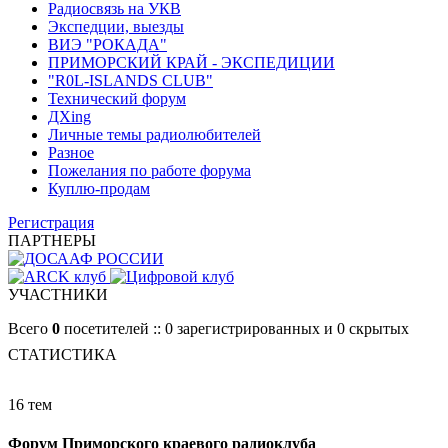
Радиосвязь на УКВ
Экспедции, выезды
ВИЭ "РОКАДА"
ПРИМОРСКИЙ КРАЙ - ЭКСПЕДИЦИИ
"R0L-ISLANDS CLUB"
Технический форум
ДХing
Личные темы радиолюбителей
Разное
Пожелания по работе форума
Куплю-продам
Регистрация
ПАРТНЕРЫ
УЧАСТНИКИ
Всего
0
посетителей :: 0 зарегистрированных и 0 скрытых
СТАТИСТИКА
16 тем
Форум Приморского краевого радиоклуба