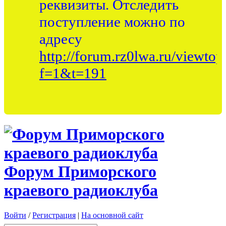
реквизиты. Отследить
поступление можно по
адресу
http://forum.rz0lwa.ru/viewtop
f=1&t=191
Форум Приморского
краевого радиоклуба
Войти
/
Регистрация
|
На основной сайт