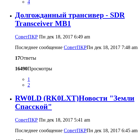
4
Долгожданный трансивер - SDR
Transceiver MB1
CоветПКР
Пн дек 18, 2017 6:49 am
Последнее сообщение
CоветПКР
Пн дек 18, 2017 7:48 am
17
Ответы
16490
Просмотры
1
2
RW0LD (RK0LXT)Новости "Земли
Спасской"
CоветПКР
Пн дек 18, 2017 5:41 am
Последнее сообщение
CоветПКР
Пн дек 18, 2017 6:45 am