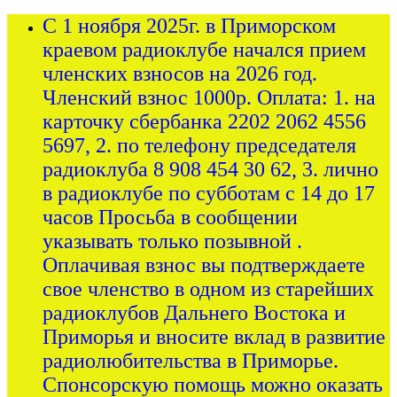
С 1 ноября 2025г. в Приморском
краевом радиоклубе начался прием
членских взносов на 2026 год.
Членский взнос 1000р. Оплата: 1. на
карточку сбербанка 2202 2062 4556
5697, 2. по телефону председателя
радиоклуба 8 908 454 30 62, 3. лично
в радиоклубе по субботам с 14 до 17
часов Просьба в сообщении
указывать только позывной .
Оплачивая взнос вы подтверждаете
свое членство в одном из старейших
радиоклубов Дальнего Востока и
Приморья и вносите вклад в развитие
радиолюбительства в Приморье.
Спонсорскую помощь можно оказать