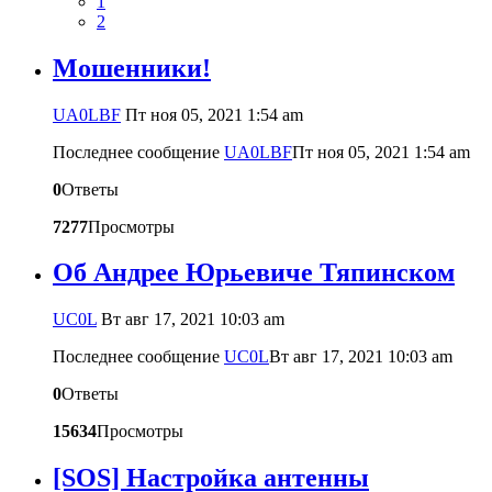
1
2
Мошенники!
UA0LBF
Пт ноя 05, 2021 1:54 am
Последнее сообщение
UA0LBF
Пт ноя 05, 2021 1:54 am
0
Ответы
7277
Просмотры
Об Андрее Юрьевиче Тяпинском
UC0L
Вт авг 17, 2021 10:03 am
Последнее сообщение
UC0L
Вт авг 17, 2021 10:03 am
0
Ответы
15634
Просмотры
[SOS] Настройка антенны