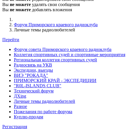
Вы
не можете
удалять свои сообщения
Вы
не можете
добавлять вложения
Форум Приморского краевого радиоклуба
Личные темы радиолюбителей
Перейти
Форум совета Приморского краевого радиоклуба
Коллегия спортивных судей и спортивные мероприятия
Региональная коллегия спортивных судей
Радиосвязь на УКВ
Экспедции, выезды
ВИЭ "РОКАДА"
ПРИМОРСКИЙ КРАЙ - ЭКСПЕДИЦИИ
"R0L-ISLANDS CLUB"
Технический форум
ДХing
Личные темы радиолюбителей
Разное
Пожелания по работе форума
Куплю-продам
Регистрация