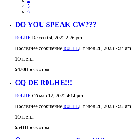
4
5
6
DO YOU SPEAK CW???
R0LHE
Вс сен 04, 2022 2:26 pm
Последнее сообщение
R0LHE
Пт июл 28, 2023 7:24 am
1
Ответы
5470
Просмотры
СQ DE R0LHE!!!
R0LHE
Сб мар 12, 2022 4:14 pm
Последнее сообщение
R0LHE
Пт июл 28, 2023 7:22 am
1
Ответы
5541
Просмотры