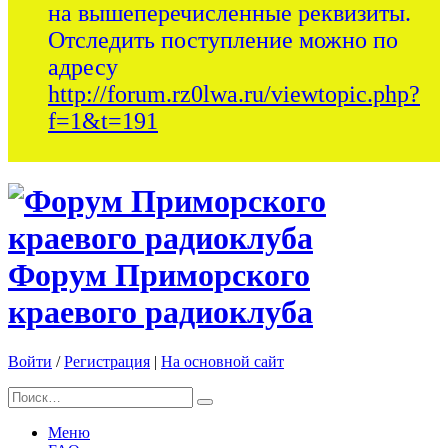
на вышеперечисленные реквизиты.
Отследить поступление можно по
адресу
http://forum.rz0lwa.ru/viewtopic.php?
f=1&t=191
Форум Приморского
краевого радиоклуба
Войти
/
Регистрация
|
На основной сайт
Меню