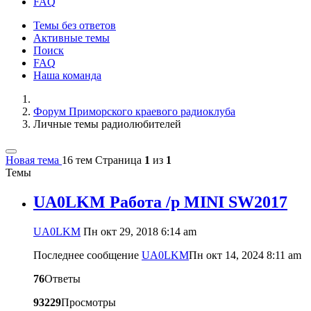
FAQ
Темы без ответов
Активные темы
Поиск
FAQ
Наша команда
Форум Приморского краевого радиоклуба
Личные темы радиолюбителей
Новая тема
16 тем
Страница
1
из
1
Темы
UA0LKM Работа /р MINI SW2017
UA0LKM
Пн окт 29, 2018 6:14 am
Последнее сообщение
UA0LKM
Пн окт 14, 2024 8:11 am
76
Ответы
93229
Просмотры