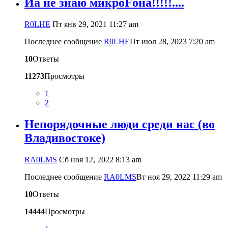
Йа не знаю микроFона!!!!!....
R0LHE
Пт янв 29, 2021 11:27 am
Последнее сообщение
R0LHE
Пт июл 28, 2023 7:20 am
10
Ответы
11273
Просмотры
1
2
Непорядочные люди среди нас (во
Владивостоке)
RA0LMS
Сб ноя 12, 2022 8:13 am
Последнее сообщение
RA0LMS
Вт ноя 29, 2022 11:29 am
10
Ответы
14444
Просмотры