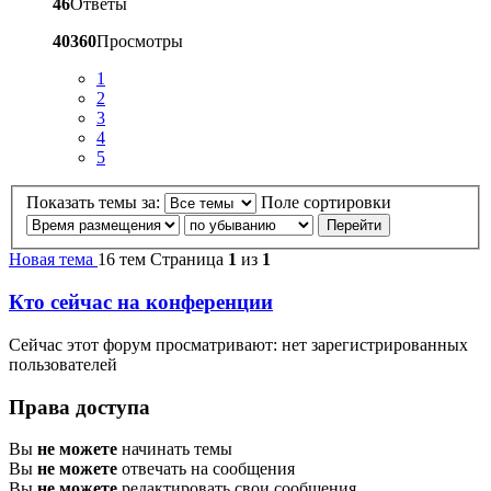
46
Ответы
40360
Просмотры
1
2
3
4
5
Показать темы за:
Поле сортировки
Новая тема
16 тем
Страница
1
из
1
Кто сейчас на конференции
Сейчас этот форум просматривают: нет зарегистрированных
пользователей
Права доступа
Вы
не можете
начинать темы
Вы
не можете
отвечать на сообщения
Вы
не можете
редактировать свои сообщения