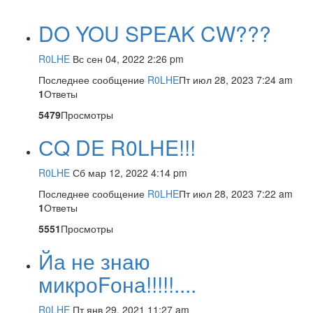
DO YOU SPEAK CW???
R0LHE
Вс сен 04, 2022 2:26 pm
Последнее сообщение
R0LHE
Пт июл 28, 2023 7:24 am
1
Ответы
5479
Просмотры
СQ DE R0LHE!!!
R0LHE
Сб мар 12, 2022 4:14 pm
Последнее сообщение
R0LHE
Пт июл 28, 2023 7:22 am
1
Ответы
5551
Просмотры
Йа не знаю
микроFона!!!!!....
R0LHE
Пт янв 29, 2021 11:27 am