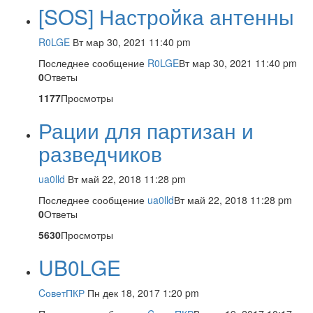
[SOS] Настройка антенны
R0LGE
Вт мар 30, 2021 11:40 pm
Последнее сообщение
R0LGE
Вт мар 30, 2021 11:40 pm
0
Ответы
1177
Просмотры
Рации для партизан и
разведчиков
ua0lld
Вт май 22, 2018 11:28 pm
Последнее сообщение
ua0lld
Вт май 22, 2018 11:28 pm
0
Ответы
5630
Просмотры
UB0LGE
CоветПКР
Пн дек 18, 2017 1:20 pm