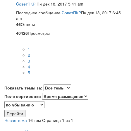
CоветПКР
Пн дек 18, 2017 5:41 am
Последнее сообщение
CоветПКР
Пн дек 18, 2017 6:45
am
46
Ответы
40426
Просмотры
1
2
3
4
5
Показать темы за:
Поле сортировки
Новая тема
16 тем
Страница
1
из
1