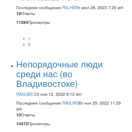
Последнее сообщение
R0LHE
Пт июл 28, 2023 7:20 am
10
Ответы
11284
Просмотры
1
2
Непорядочные люди
среди нас (во
Владивостоке)
RA0LMS
Сб ноя 12, 2022 8:13 am
Последнее сообщение
RA0LMS
Вт ноя 29, 2022 11:29
am
10
Ответы
14472
Просмотры