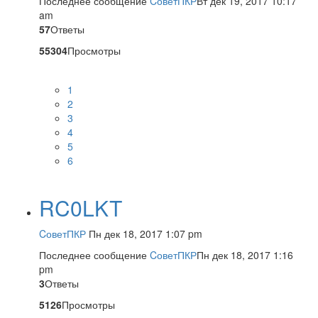
Последнее сообщение
CоветПКР
Вт дек 19, 2017 10:17
am
57
Ответы
55304
Просмотры
1
2
3
4
5
6
RC0LKT
CоветПКР
Пн дек 18, 2017 1:07 pm
Последнее сообщение
CоветПКР
Пн дек 18, 2017 1:16
pm
3
Ответы
5126
Просмотры