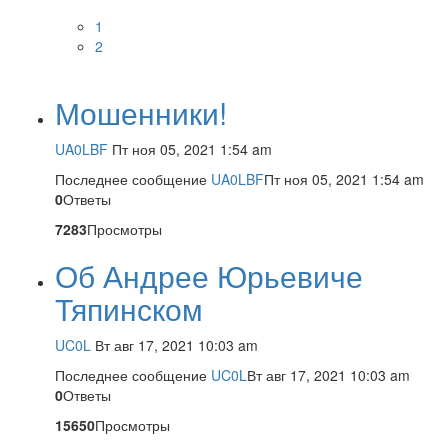
1
2
Мошенники!
UA0LBF
Пт ноя 05, 2021 1:54 am
Последнее сообщение
UA0LBF
Пт ноя 05, 2021 1:54 am
0
Ответы
7283
Просмотры
Об Андрее Юрьевиче
Тяпинском
UC0L
Вт авг 17, 2021 10:03 am
Последнее сообщение
UC0L
Вт авг 17, 2021 10:03 am
0
Ответы
15650
Просмотры