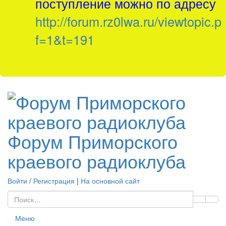
поступление можно по адресу
http://forum.rz0lwa.ru/viewtopic.p
f=1&t=191
Форум Приморского
краевого радиоклуба
Войти
/
Регистрация
|
На основной сайт
Меню