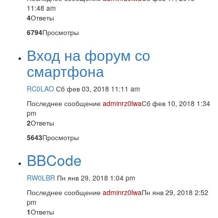
11:48 am
4
Ответы
6794
Просмотры
Вход на форум со
смартфона
RC0LAO
Сб фев 03, 2018 11:11 am
Последнее сообщение
adminrz0lwa
Сб фев 10, 2018 1:34
pm
2
Ответы
5643
Просмотры
BBCode
RW0LBR
Пн янв 29, 2018 1:04 pm
Последнее сообщение
adminrz0lwa
Пн янв 29, 2018 2:52
pm
1
Ответы