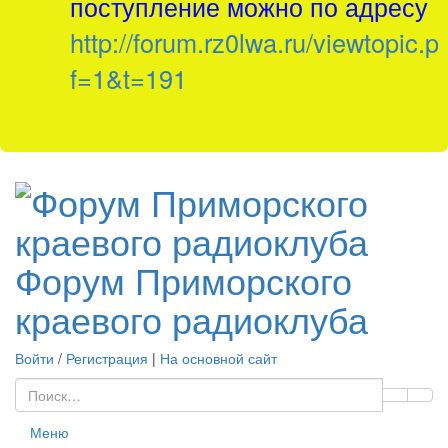
поступление можно по адресу
http://forum.rz0lwa.ru/viewtopic.p
f=1&t=191
Форум Приморского
краевого радиоклуба
Войти
/
Регистрация
|
На основной сайт
Меню