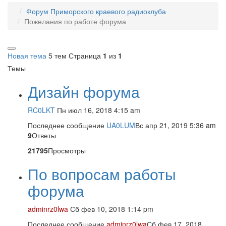
Форум Приморского краевого радиоклуба
Пожелания по работе форума
Новая тема
5 тем
Страница
1
из
1
Темы
Дизайн форума
RC0LKT
Пн июл 16, 2018 4:15 am
Последнее сообщение
UA0LUM
Вс апр 21, 2019 5:36 am
9
Ответы
21795
Просмотры
По вопросам работы
форума
adminrz0lwa
Сб фев 10, 2018 1:14 pm
Последнее сообщение
adminrz0lwa
Сб фев 17, 2018