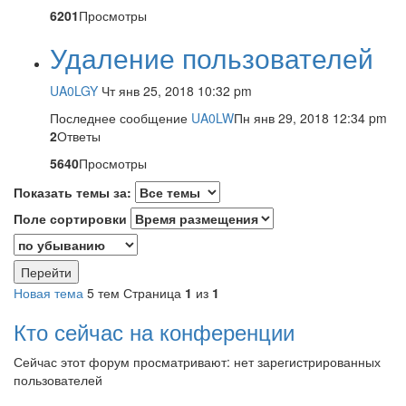
6201
Просмотры
Удаление пользователей
UA0LGY
Чт янв 25, 2018 10:32 pm
Последнее сообщение
UA0LW
Пн янв 29, 2018 12:34 pm
2
Ответы
5640
Просмотры
Показать темы за:
Поле сортировки
Новая тема
5 тем
Страница
1
из
1
Кто сейчас на конференции
Сейчас этот форум просматривают: нет зарегистрированных
пользователей