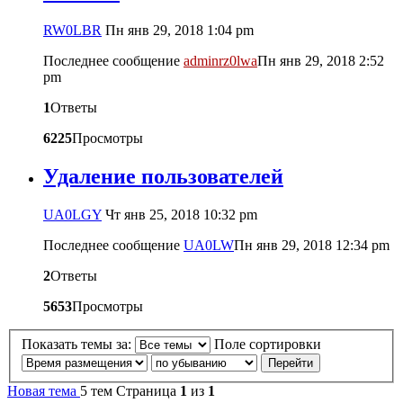
RW0LBR
Пн янв 29, 2018 1:04 pm
Последнее сообщение
adminrz0lwa
Пн янв 29, 2018 2:52
pm
1
Ответы
6225
Просмотры
Удаление пользователей
UA0LGY
Чт янв 25, 2018 10:32 pm
Последнее сообщение
UA0LW
Пн янв 29, 2018 12:34 pm
2
Ответы
5653
Просмотры
Показать темы за:
Поле сортировки
Новая тема
5 тем
Страница
1
из
1