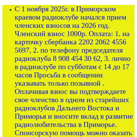
С 1 ноября 2025г. в Приморском
краевом радиоклубе начался прием
членских взносов на 2026 год.
Членский взнос 1000р. Оплата: 1. на
карточку сбербанка 2202 2062 4556
5697, 2. по телефону председателя
радиоклуба 8 908 454 30 62, 3. лично
в радиоклубе по субботам с 14 до 17
часов Просьба в сообщении
указывать только позывной .
Оплачивая взнос вы подтверждаете
свое членство в одном из старейших
радиоклубов Дальнего Востока и
Приморья и вносите вклад в развитие
радиолюбительства в Приморье.
Спонсорскую помощь можно оказать