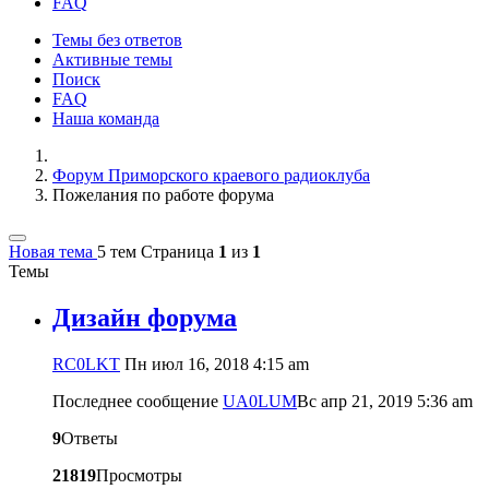
FAQ
Темы без ответов
Активные темы
Поиск
FAQ
Наша команда
Форум Приморского краевого радиоклуба
Пожелания по работе форума
Новая тема
5 тем
Страница
1
из
1
Темы
Дизайн форума
RC0LKT
Пн июл 16, 2018 4:15 am
Последнее сообщение
UA0LUM
Вс апр 21, 2019 5:36 am
9
Ответы
21819
Просмотры