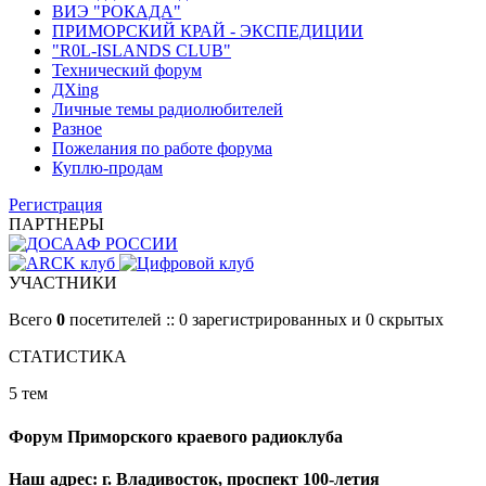
ВИЭ "РОКАДА"
ПРИМОРСКИЙ КРАЙ - ЭКСПЕДИЦИИ
"R0L-ISLANDS CLUB"
Технический форум
ДХing
Личные темы радиолюбителей
Разное
Пожелания по работе форума
Куплю-продам
Регистрация
ПАРТНЕРЫ
УЧАСТНИКИ
Всего
0
посетителей :: 0 зарегистрированных и 0 скрытых
СТАТИСТИКА
5 тем
Форум Приморского краевого радиоклуба
Наш адрес: г. Владивосток, проспект 100-летия