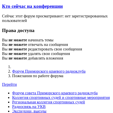
Кто сейчас на конференции
Сейчас этот форум просматривают: нет зарегистрированных
пользователей
Права доступа
Вы
не можете
начинать темы
Вы
не можете
отвечать на сообщения
Вы
не можете
редактировать свои сообщения
Вы
не можете
удалять свои сообщения
Вы
не можете
добавлять вложения
Форум Приморского краевого радиоклуба
Пожелания по работе форума
Перейти
Форум совета Приморского краевого радиоклуба
Коллегия спортивных судей и спортивные мероприятия
Региональная коллегия спортивных судей
Радиосвязь на УКВ
Экспедции, выезды