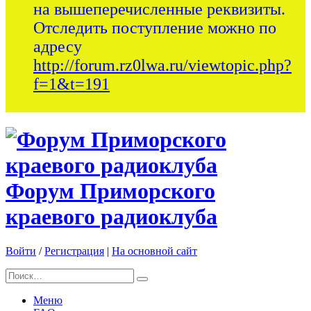
на вышеперечисленные реквизиты.
Отследить поступление можно по
адресу
http://forum.rz0lwa.ru/viewtopic.php?
f=1&t=191
Форум Приморского
краевого радиоклуба
Войти
/
Регистрация
|
На основной сайт
Меню