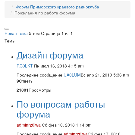
Форум Приморского краевого радиоклуба
Пожелания по работе форума
Новая тема
5 тем
Страница
1
из
1
Темы
Дизайн форума
RC0LKT
Пн июл 16, 2018 4:15 am
Последнее сообщение
UA0LUM
Вс апр 21, 2019 5:36 am
9
Ответы
21801
Просмотры
По вопросам работы
форума
adminrz0lwa
Сб фев 10, 2018 1:14 pm
Последнее сообщение
adminrz0lwa
Сб фев 17, 2018