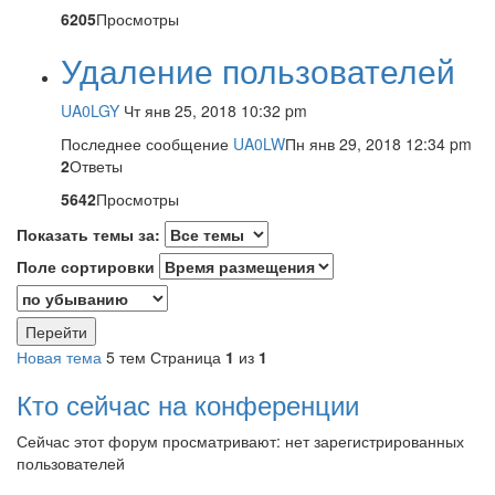
6205
Просмотры
Удаление пользователей
UA0LGY
Чт янв 25, 2018 10:32 pm
Последнее сообщение
UA0LW
Пн янв 29, 2018 12:34 pm
2
Ответы
5642
Просмотры
Показать темы за:
Поле сортировки
Новая тема
5 тем
Страница
1
из
1
Кто сейчас на конференции
Сейчас этот форум просматривают: нет зарегистрированных
пользователей