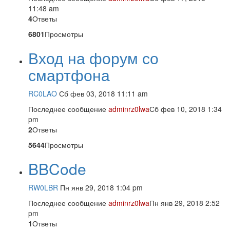
11:48 am
4
Ответы
6801
Просмотры
Вход на форум со
смартфона
RC0LAO
Сб фев 03, 2018 11:11 am
Последнее сообщение
adminrz0lwa
Сб фев 10, 2018 1:34
pm
2
Ответы
5644
Просмотры
BBCode
RW0LBR
Пн янв 29, 2018 1:04 pm
Последнее сообщение
adminrz0lwa
Пн янв 29, 2018 2:52
pm
1
Ответы