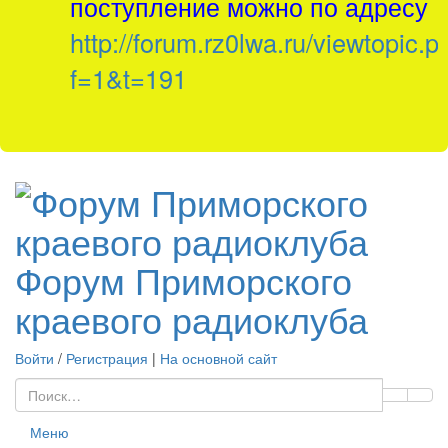
поступление можно по адресу
http://forum.rz0lwa.ru/viewtopic.p
f=1&t=191
Форум Приморского
краевого радиоклуба
Войти
/
Регистрация
|
На основной сайт
Меню