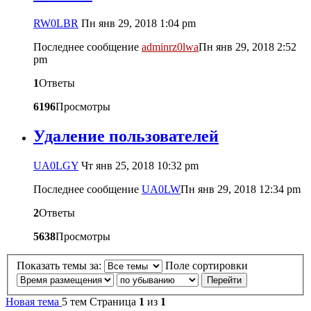
RW0LBR
Пн янв 29, 2018 1:04 pm
Последнее сообщение
adminrz0lwa
Пн янв 29, 2018 2:52
pm
1
Ответы
6196
Просмотры
Удаление пользователей
UA0LGY
Чт янв 25, 2018 10:32 pm
Последнее сообщение
UA0LW
Пн янв 29, 2018 12:34 pm
2
Ответы
5638
Просмотры
Показать темы за:
Поле сортировки
Новая тема
5 тем
Страница
1
из
1