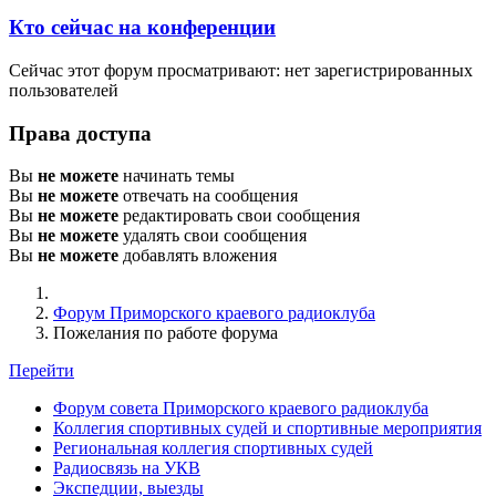
Кто сейчас на конференции
Сейчас этот форум просматривают: нет зарегистрированных
пользователей
Права доступа
Вы
не можете
начинать темы
Вы
не можете
отвечать на сообщения
Вы
не можете
редактировать свои сообщения
Вы
не можете
удалять свои сообщения
Вы
не можете
добавлять вложения
Форум Приморского краевого радиоклуба
Пожелания по работе форума
Перейти
Форум совета Приморского краевого радиоклуба
Коллегия спортивных судей и спортивные мероприятия
Региональная коллегия спортивных судей
Радиосвязь на УКВ
Экспедции, выезды