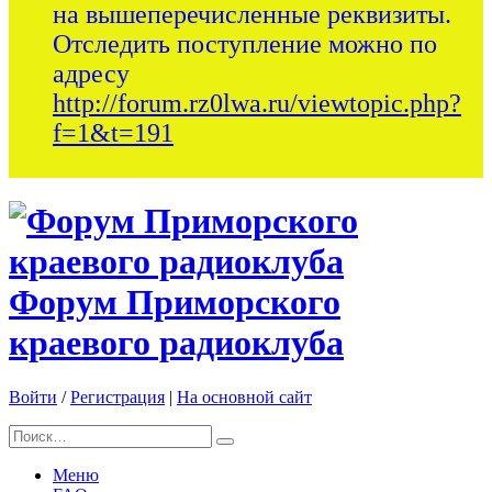
на вышеперечисленные реквизиты.
Отследить поступление можно по
адресу
http://forum.rz0lwa.ru/viewtopic.php?
f=1&t=191
Форум Приморского
краевого радиоклуба
Войти
/
Регистрация
|
На основной сайт
Меню