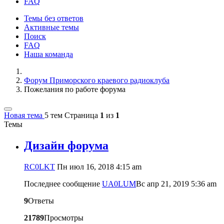
FAQ
Темы без ответов
Активные темы
Поиск
FAQ
Наша команда
Форум Приморского краевого радиоклуба
Пожелания по работе форума
Новая тема
5 тем
Страница
1
из
1
Темы
Дизайн форума
RC0LKT
Пн июл 16, 2018 4:15 am
Последнее сообщение
UA0LUM
Вс апр 21, 2019 5:36 am
9
Ответы
21789
Просмотры