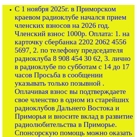
С 1 ноября 2025г. в Приморском
краевом радиоклубе начался прием
членских взносов на 2026 год.
Членский взнос 1000р. Оплата: 1. на
карточку сбербанка 2202 2062 4556
5697, 2. по телефону председателя
радиоклуба 8 908 454 30 62, 3. лично
в радиоклубе по субботам с 14 до 17
часов Просьба в сообщении
указывать только позывной .
Оплачивая взнос вы подтверждаете
свое членство в одном из старейших
радиоклубов Дальнего Востока и
Приморья и вносите вклад в развитие
радиолюбительства в Приморье.
Спонсорскую помощь можно оказать