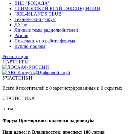
ВИЭ "РОКАДА"
ПРИМОРСКИЙ КРАЙ - ЭКСПЕДИЦИИ
"R0L-ISLANDS CLUB"
Технический форум
ДХing
Личные темы радиолюбителей
Разное
Пожелания по работе форума
Куплю-продам
Регистрация
ПАРТНЕРЫ
УЧАСТНИКИ
Всего
0
посетителей :: 0 зарегистрированных и 0 скрытых
СТАТИСТИКА
5 тем
Форум Приморского краевого радиоклуба
Наш адрес: г. Владивосток, проспект 100-летия