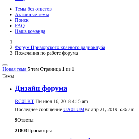
Темы без ответов
Активные темы
Поиск
FAQ
Наша команда
Форум Приморского краевого радиоклуба
Пожелания по работе форума
Новая тема
5 тем
Страница
1
из
1
Темы
Дизайн форума
RC0LKT
Пн июл 16, 2018 4:15 am
Последнее сообщение
UA0LUM
Вс апр 21, 2019 5:36 am
9
Ответы
21803
Просмотры