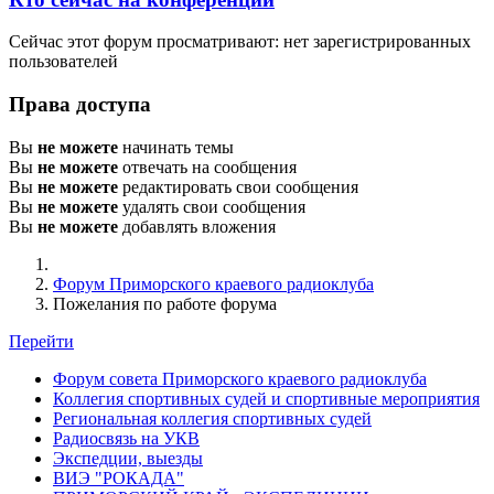
Сейчас этот форум просматривают: нет зарегистрированных
пользователей
Права доступа
Вы
не можете
начинать темы
Вы
не можете
отвечать на сообщения
Вы
не можете
редактировать свои сообщения
Вы
не можете
удалять свои сообщения
Вы
не можете
добавлять вложения
Форум Приморского краевого радиоклуба
Пожелания по работе форума
Перейти
Форум совета Приморского краевого радиоклуба
Коллегия спортивных судей и спортивные мероприятия
Региональная коллегия спортивных судей
Радиосвязь на УКВ
Экспедции, выезды
ВИЭ "РОКАДА"