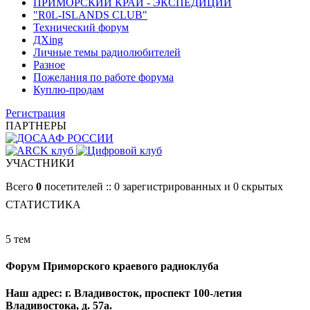
ПРИМОРСКИЙ КРАЙ - ЭКСПЕДИЦИИ
"R0L-ISLANDS CLUB"
Технический форум
ДХing
Личные темы радиолюбителей
Разное
Пожелания по работе форума
Куплю-продам
Регистрация
ПАРТНЕРЫ
УЧАСТНИКИ
Всего
0
посетителей :: 0 зарегистрированных и 0 скрытых
СТАТИСТИКА
5 тем
Форум Приморского краевого радиоклуба
Наш адрес: г. Владивосток, проспект 100-летия
Владивостока, д. 57а.