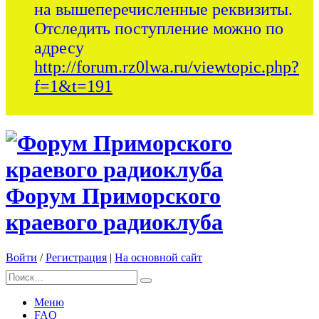
на вышеперечисленные реквизиты.
Отследить поступление можно по
адресу
http://forum.rz0lwa.ru/viewtopic.php?
f=1&t=191
Форум Приморского
краевого радиоклуба
Войти
/
Регистрация
|
На основной сайт
Меню
FAQ