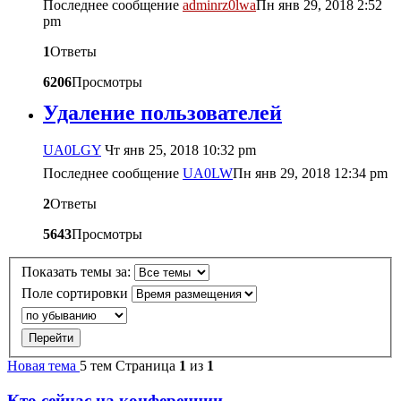
Последнее сообщение
adminrz0lwa
Пн янв 29, 2018 2:52
pm
1
Ответы
6206
Просмотры
Удаление пользователей
UA0LGY
Чт янв 25, 2018 10:32 pm
Последнее сообщение
UA0LW
Пн янв 29, 2018 12:34 pm
2
Ответы
5643
Просмотры
Показать темы за:
Поле сортировки
Новая тема
5 тем
Страница
1
из
1
Кто сейчас на конференции