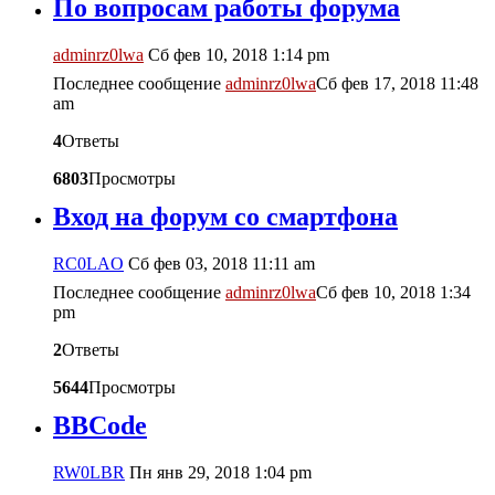
По вопросам работы форума
adminrz0lwa
Сб фев 10, 2018 1:14 pm
Последнее сообщение
adminrz0lwa
Сб фев 17, 2018 11:48
am
4
Ответы
6803
Просмотры
Вход на форум со смартфона
RC0LAO
Сб фев 03, 2018 11:11 am
Последнее сообщение
adminrz0lwa
Сб фев 10, 2018 1:34
pm
2
Ответы
5644
Просмотры
BBCode
RW0LBR
Пн янв 29, 2018 1:04 pm