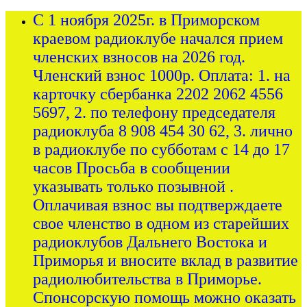
С 1 ноября 2025г. в Приморском
краевом радиоклубе начался прием
членских взносов на 2026 год.
Членский взнос 1000р. Оплата: 1. на
карточку сбербанка 2202 2062 4556
5697, 2. по телефону председателя
радиоклуба 8 908 454 30 62, 3. лично
в радиоклубе по субботам с 14 до 17
часов Просьба в сообщении
указывать только позывной .
Оплачивая взнос вы подтверждаете
свое членство в одном из старейших
радиоклубов Дальнего Востока и
Приморья и вносите вклад в развитие
радиолюбительства в Приморье.
Спонсорскую помощь можно оказать