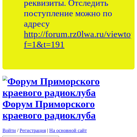
реквизиты. Отследить
поступление можно по
адресу
http://forum.rz0lwa.ru/viewtop
f=1&t=191
Форум Приморского
краевого радиоклуба
Войти
/
Регистрация
|
На основной сайт