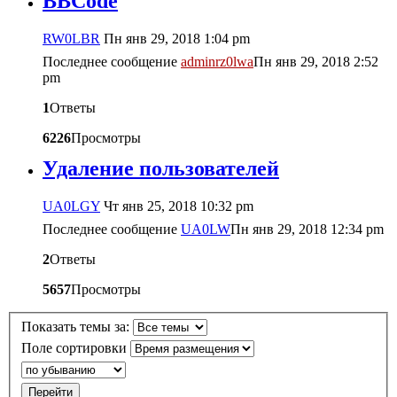
BBCode
RW0LBR
Пн янв 29, 2018 1:04 pm
Последнее сообщение
adminrz0lwa
Пн янв 29, 2018 2:52
pm
1
Ответы
6226
Просмотры
Удаление пользователей
UA0LGY
Чт янв 25, 2018 10:32 pm
Последнее сообщение
UA0LW
Пн янв 29, 2018 12:34 pm
2
Ответы
5657
Просмотры
Показать темы за:
Поле сортировки