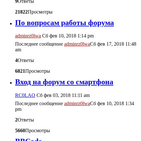
9
Ответы
21822
Просмотры
По вопросам работы форума
adminrz0lwa
Сб фев 10, 2018 1:14 pm
Последнее сообщение
adminrz0lwa
Сб фев 17, 2018 11:48
am
4
Ответы
6821
Просмотры
Вход на форум со смартфона
RC0LAO
Сб фев 03, 2018 11:11 am
Последнее сообщение
adminrz0lwa
Сб фев 10, 2018 1:34
pm
2
Ответы
5660
Просмотры