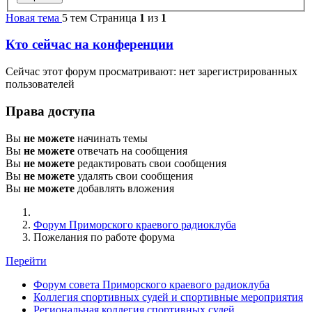
Новая тема
5 тем
Страница
1
из
1
Кто сейчас на конференции
Сейчас этот форум просматривают: нет зарегистрированных
пользователей
Права доступа
Вы
не можете
начинать темы
Вы
не можете
отвечать на сообщения
Вы
не можете
редактировать свои сообщения
Вы
не можете
удалять свои сообщения
Вы
не можете
добавлять вложения
Форум Приморского краевого радиоклуба
Пожелания по работе форума
Перейти
Форум совета Приморского краевого радиоклуба
Коллегия спортивных судей и спортивные мероприятия
Региональная коллегия спортивных судей