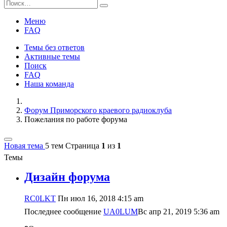
Меню
FAQ
Темы без ответов
Активные темы
Поиск
FAQ
Наша команда
Форум Приморского краевого радиоклуба
Пожелания по работе форума
Новая тема
5 тем
Страница
1
из
1
Темы
Дизайн форума
RC0LKT
Пн июл 16, 2018 4:15 am
Последнее сообщение
UA0LUM
Вс апр 21, 2019 5:36 am