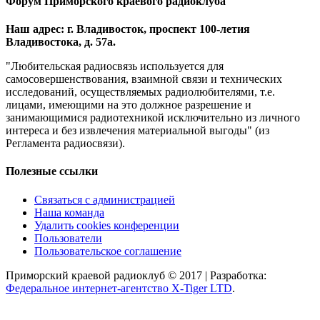
Форум Приморского краевого радиоклуба
Наш адрес: г. Владивосток, проспект 100-летия
Владивостока, д. 57а.
"Любительская радиосвязь используется для
самосовершенствования, взаимной связи и технических
исследований, осуществляемых радиолюбителями, т.е.
лицами, имеющими на это должное разрешение и
занимающимися радиотехникой исключительно из личного
интереса и без извлечения материальной выгоды" (из
Регламента радиосвязи).
Полезные ссылки
Связаться с администрацией
Наша команда
Удалить cookies конференции
Пользователи
Пользовательское соглашение
Приморский краевой радиоклуб © 2017 | Разработка:
Федеральное интернет-агентство X-Tiger LTD
.