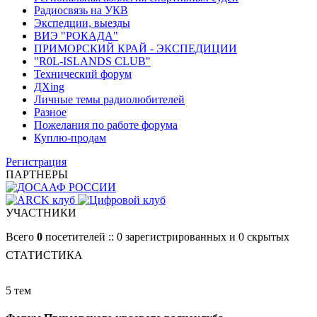
Радиосвязь на УКВ
Экспедции, выезды
ВИЭ "РОКАДА"
ПРИМОРСКИЙ КРАЙ - ЭКСПЕДИЦИИ
"R0L-ISLANDS CLUB"
Технический форум
ДХing
Личные темы радиолюбителей
Разное
Пожелания по работе форума
Куплю-продам
Регистрация
ПАРТНЕРЫ
УЧАСТНИКИ
Всего
0
посетителей :: 0 зарегистрированных и 0 скрытых
СТАТИСТИКА
5 тем