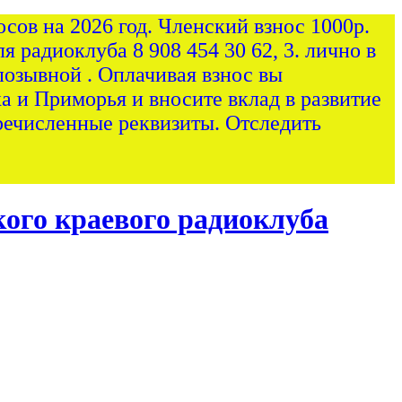
сов на 2026 год. Членский взнос 1000р.
я радиоклуба 8 908 454 30 62, 3. лично в
позывной . Оплачивая взнос вы
а и Приморья и вносите вклад в развитие
ечисленные реквизиты. Отследить
ого краевого радиоклуба