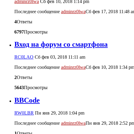
adminrz0lwa
Сб фев 10, 2018 1:14 pm
Последнее сообщение
adminrz0lwa
Сб фев 17, 2018 11:48 
4
Ответы
6797
Просмотры
Вход на форум со смартфона
RC0LAO
Сб фев 03, 2018 11:11 am
Последнее сообщение
adminrz0lwa
Сб фев 10, 2018 1:34 p
2
Ответы
5643
Просмотры
BBCode
RW0LBR
Пн янв 29, 2018 1:04 pm
Последнее сообщение
adminrz0lwa
Пн янв 29, 2018 2:52 p
1
Ответы