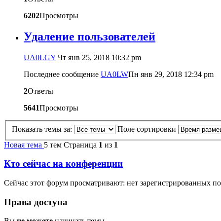
6202
Просмотры
Удаление пользователей
UA0LGY
Чт янв 25, 2018 10:32 pm
Последнее сообщение
UA0LW
Пн янв 29, 2018 12:34 pm
2
Ответы
5641
Просмотры
Показать темы за:
Поле сортировки
Новая тема
5 тем
Страница
1
из
1
Кто сейчас на конференции
Сейчас этот форум просматривают: нет зарегистрированных по
Права доступа
Вы
не можете
начинать темы