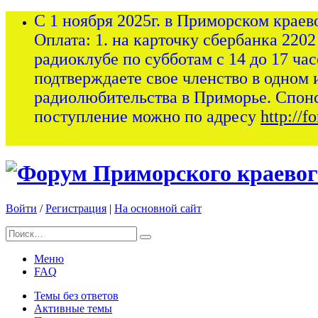
С 1 ноября 2025г. в Приморском краев
Оплата: 1. на карточку сбербанка 2202
радиоклубе по субботам с 14 до 17 ча
подтверждаете свое членство в одном 
радиолюбительства в Приморье. Спон
поступление можно по адресу
http://
Войти
/
Регистрация
|
На основной сайт
Меню
FAQ
Темы без ответов
Активные темы