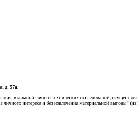
, д. 57а.
вания, взаимной связи и технических исследований, осуществл
личного интереса и без извлечения материальной выгоды" (из Р