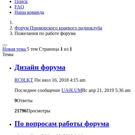
Поиск
FAQ
Наша команда
Форум Приморского краевого радиоклуба
Пожелания по работе форума
Новая тема
5 тем
Страница
1
из
1
Темы
Дизайн форума
RC0LKT
Пн июл 16, 2018 4:15 am
Последнее сообщение
UA0LUM
Вс апр 21, 2019 5:36 am
9
Ответы
21796
Просмотры
По вопросам работы форума