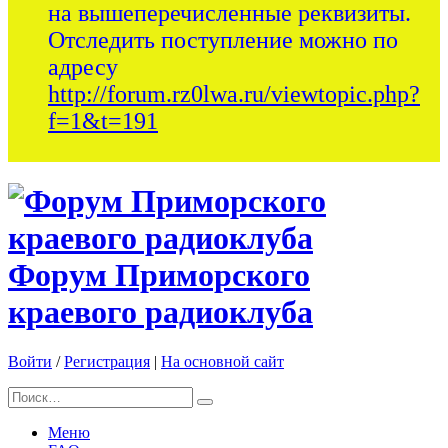
на вышеперечисленные реквизиты.
Отследить поступление можно по
адресу
http://forum.rz0lwa.ru/viewtopic.php?
f=1&t=191
Форум Приморского
краевого радиоклуба
Войти
/
Регистрация
|
На основной сайт
Меню