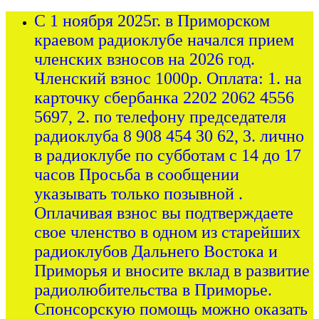
С 1 ноября 2025г. в Приморском
краевом радиоклубе начался прием
членских взносов на 2026 год.
Членский взнос 1000р. Оплата: 1. на
карточку сбербанка 2202 2062 4556
5697, 2. по телефону председателя
радиоклуба 8 908 454 30 62, 3. лично
в радиоклубе по субботам с 14 до 17
часов Просьба в сообщении
указывать только позывной .
Оплачивая взнос вы подтверждаете
свое членство в одном из старейших
радиоклубов Дальнего Востока и
Приморья и вносите вклад в развитие
радиолюбительства в Приморье.
Спонсорскую помощь можно оказать