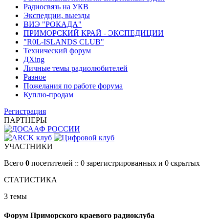
Радиосвязь на УКВ
Экспедции, выезды
ВИЭ "РОКАДА"
ПРИМОРСКИЙ КРАЙ - ЭКСПЕДИЦИИ
"R0L-ISLANDS CLUB"
Технический форум
ДХing
Личные темы радиолюбителей
Разное
Пожелания по работе форума
Куплю-продам
Регистрация
ПАРТНЕРЫ
УЧАСТНИКИ
Всего
0
посетителей :: 0 зарегистрированных и 0 скрытых
СТАТИСТИКА
3 темы
Форум Приморского краевого радиоклуба