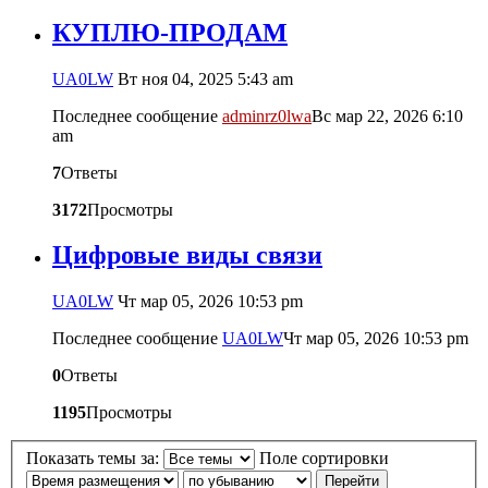
КУПЛЮ-ПРОДАМ
UA0LW
Вт ноя 04, 2025 5:43 am
Последнее сообщение
adminrz0lwa
Вс мар 22, 2026 6:10
am
7
Ответы
3172
Просмотры
Цифровые виды связи
UA0LW
Чт мар 05, 2026 10:53 pm
Последнее сообщение
UA0LW
Чт мар 05, 2026 10:53 pm
0
Ответы
1195
Просмотры
Показать темы за:
Поле сортировки