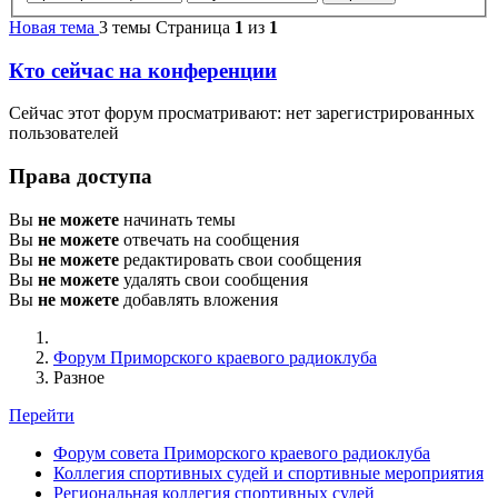
Новая тема
3 темы
Страница
1
из
1
Кто сейчас на конференции
Сейчас этот форум просматривают: нет зарегистрированных
пользователей
Права доступа
Вы
не можете
начинать темы
Вы
не можете
отвечать на сообщения
Вы
не можете
редактировать свои сообщения
Вы
не можете
удалять свои сообщения
Вы
не можете
добавлять вложения
Форум Приморского краевого радиоклуба
Разное
Перейти
Форум совета Приморского краевого радиоклуба
Коллегия спортивных судей и спортивные мероприятия
Региональная коллегия спортивных судей