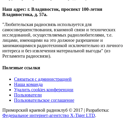
Наш адрес: г. Владивосток, проспект 100-летия
Владивостока, д. 57а.
"Любительская радиосвязь используется для
самосовершенствования, взаимной связи и технических
исследований, осуществляемых радиолюбителями, т.е.
лицами, имеющими на это должное разрешение и
занимающимися радиотехникой исключительно из личного
интереса и без извлечения материальной выгоды" (из
Регламента радиосвязи).
Полезные ссылки
Связаться с администрацией
Наша команда
Удалить cookies конференции
Пользователи
Пользовательское соглашение
Приморский краевой радиоклуб © 2017 | Разработка:
Федеральное интернет-агентство X-Tiger LTD
.