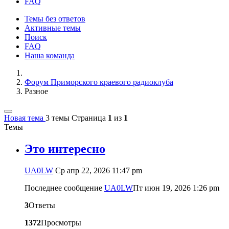
FAQ
Темы без ответов
Активные темы
Поиск
FAQ
Наша команда
Форум Приморского краевого радиоклуба
Разное
Новая тема
3 темы
Страница
1
из
1
Темы
Это интересно
UA0LW
Ср апр 22, 2026 11:47 pm
Последнее сообщение
UA0LW
Пт июн 19, 2026 1:26 pm
3
Ответы
1372
Просмотры