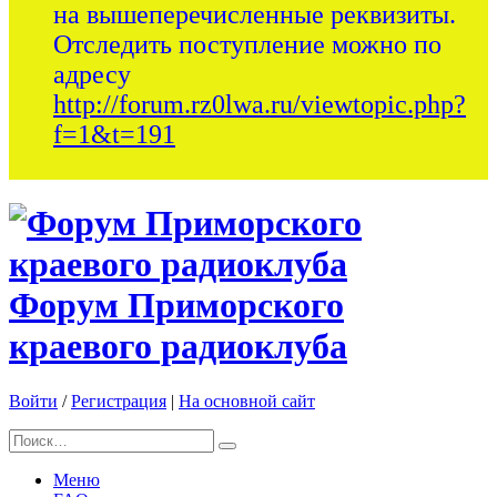
на вышеперечисленные реквизиты.
Отследить поступление можно по
адресу
http://forum.rz0lwa.ru/viewtopic.php?
f=1&t=191
Форум Приморского
краевого радиоклуба
Войти
/
Регистрация
|
На основной сайт
Меню