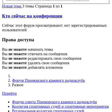
Новая тема
3 темы
Страница
1
из
1
Кто сейчас на конференции
Сейчас этот форум просматривают: нет зарегистрированных
пользователей
Права доступа
Вы
не можете
начинать темы
Вы
не можете
отвечать на сообщения
Вы
не можете
редактировать свои сообщения
Вы
не можете
удалять свои сообщения
Вы
не можете
добавлять вложения
Форум Приморского краевого радиоклуба
Разное
Перейти
Форум совета Приморского краевого радиоклуба
Коллегия спортивных судей и спортивные мероприятия
Региональная коллегия спортивных судей