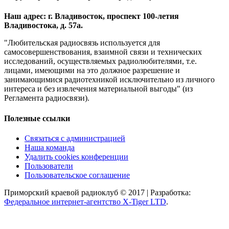
Наш адрес: г. Владивосток, проспект 100-летия
Владивостока, д. 57а.
"Любительская радиосвязь используется для
самосовершенствования, взаимной связи и технических
исследований, осуществляемых радиолюбителями, т.е.
лицами, имеющими на это должное разрешение и
занимающимися радиотехникой исключительно из личного
интереса и без извлечения материальной выгоды" (из
Регламента радиосвязи).
Полезные ссылки
Связаться с администрацией
Наша команда
Удалить cookies конференции
Пользователи
Пользовательское соглашение
Приморский краевой радиоклуб © 2017 | Разработка:
Федеральное интернет-агентство X-Tiger LTD
.