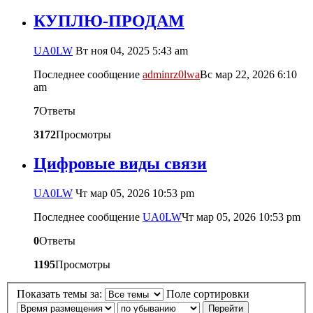
КУПЛЮ-ПРОДАМ
UA0LW
Вт ноя 04, 2025 5:43 am
Последнее сообщение
adminrz0lwa
Вс мар 22, 2026 6:10
am
7
Ответы
3172
Просмотры
Цифровые виды связи
UA0LW
Чт мар 05, 2026 10:53 pm
Последнее сообщение
UA0LW
Чт мар 05, 2026 10:53 pm
0
Ответы
1195
Просмотры
Показать темы за:
Поле сортировки