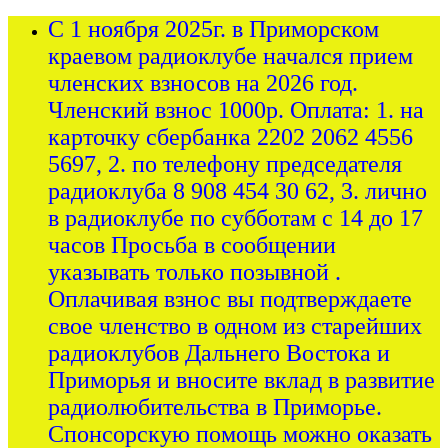
С 1 ноября 2025г. в Приморском
краевом радиоклубе начался прием
членских взносов на 2026 год.
Членский взнос 1000р. Оплата: 1. на
карточку сбербанка 2202 2062 4556
5697, 2. по телефону председателя
радиоклуба 8 908 454 30 62, 3. лично
в радиоклубе по субботам с 14 до 17
часов Просьба в сообщении
указывать только позывной .
Оплачивая взнос вы подтверждаете
свое членство в одном из старейших
радиоклубов Дальнего Востока и
Приморья и вносите вклад в развитие
радиолюбительства в Приморье.
Спонсорскую помощь можно оказать