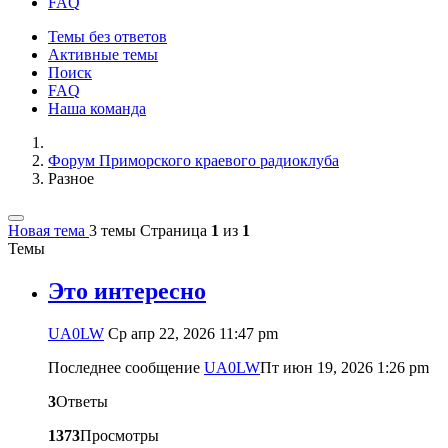
FAQ
Темы без ответов
Активные темы
Поиск
FAQ
Наша команда
Форум Приморского краевого радиоклуба
Разное
Новая тема
3 темы
Страница
1
из
1
Темы
Это интересно
UA0LW
Ср апр 22, 2026 11:47 pm
Последнее сообщение
UA0LW
Пт июн 19, 2026 1:26 pm
3
Ответы
1373
Просмотры