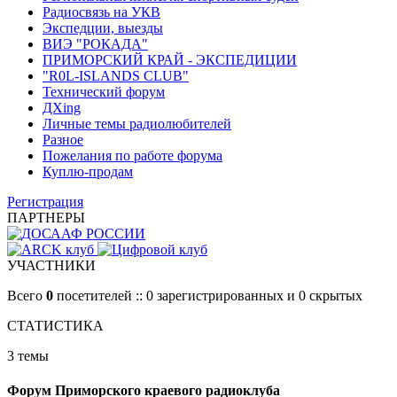
Радиосвязь на УКВ
Экспедции, выезды
ВИЭ "РОКАДА"
ПРИМОРСКИЙ КРАЙ - ЭКСПЕДИЦИИ
"R0L-ISLANDS CLUB"
Технический форум
ДХing
Личные темы радиолюбителей
Разное
Пожелания по работе форума
Куплю-продам
Регистрация
ПАРТНЕРЫ
УЧАСТНИКИ
Всего
0
посетителей :: 0 зарегистрированных и 0 скрытых
СТАТИСТИКА
3 темы
Форум Приморского краевого радиоклуба