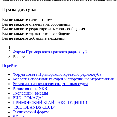
Права доступа
Вы
не можете
начинать темы
Вы
не можете
отвечать на сообщения
Вы
не можете
редактировать свои сообщения
Вы
не можете
удалять свои сообщения
Вы
не можете
добавлять вложения
Форум Приморского краевого радиоклуба
Разное
Перейти
Форум совета Приморского краевого радиоклуба
Коллегия спортивных судей и спортивные мероприятия
Региональная коллегия спортивных судей
Радиосвязь на УКВ
Экспедции, выезды
ВИЭ "РОКАДА"
ПРИМОРСКИЙ КРАЙ - ЭКСПЕДИЦИИ
"R0L-ISLANDS CLUB"
Технический форум
ДХing