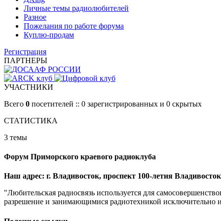
Личные темы радиолюбителей
Разное
Пожелания по работе форума
Куплю-продам
Регистрация
ПАРТНЕРЫ
УЧАСТНИКИ
Всего
0
посетителей :: 0 зарегистрированных и 0 скрытых
СТАТИСТИКА
3 темы
Форум Приморского краевого радиоклуба
Наш адрес: г. Владивосток, проспект 100-летия Владивостока
"Любительская радиосвязь используется для самосовершенство
разрешение и занимающимися радиотехникой исключительно из 