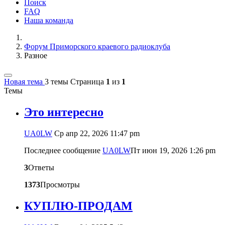
Поиск
FAQ
Наша команда
Форум Приморского краевого радиоклуба
Разное
Новая тема
3 темы
Страница
1
из
1
Темы
Это интересно
UA0LW
Ср апр 22, 2026 11:47 pm
Последнее сообщение
UA0LW
Пт июн 19, 2026 1:26 pm
3
Ответы
1373
Просмотры
КУПЛЮ-ПРОДАМ