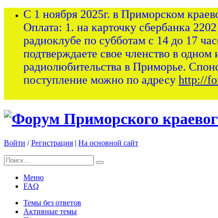
С 1 ноября 2025г. в Приморском краев
Оплата: 1. на карточку сбербанка 2202
радиоклубе по субботам с 14 до 17 ча
подтверждаете свое членство в одном 
радиолюбительства в Приморье. Спон
поступление можно по адресу
http://
Войти
/
Регистрация
|
На основной сайт
Меню
FAQ
Темы без ответов
Активные темы