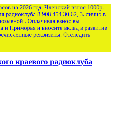
сов на 2026 год. Членский взнос 1000р.
я радиоклуба 8 908 454 30 62, 3. лично в
позывной . Оплачивая взнос вы
а и Приморья и вносите вклад в развитие
ечисленные реквизиты. Отследить
ого краевого радиоклуба