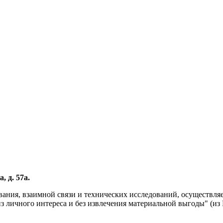
, д. 57а.
вания, взаимной связи и технических исследований, осуществл
личного интереса и без извлечения материальной выгоды" (из Р