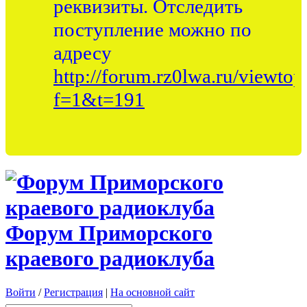
реквизиты. Отследить
поступление можно по
адресу
http://forum.rz0lwa.ru/viewtop
f=1&t=191
Форум Приморского
краевого радиоклуба
Войти
/
Регистрация
|
На основной сайт