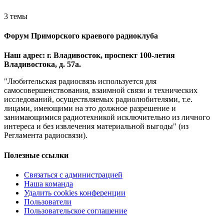
3 темы
Форум Приморского краевого радиоклуба
Наш адрес: г. Владивосток, проспект 100-летия
Владивостока, д. 57а.
"Любительская радиосвязь используется для
самосовершенствования, взаимной связи и технических
исследований, осуществляемых радиолюбителями, т.е.
лицами, имеющими на это должное разрешение и
занимающимися радиотехникой исключительно из личного
интереса и без извлечения материальной выгоды" (из
Регламента радиосвязи).
Полезные ссылки
Связаться с администрацией
Наша команда
Удалить cookies конференции
Пользователи
Пользовательское соглашение