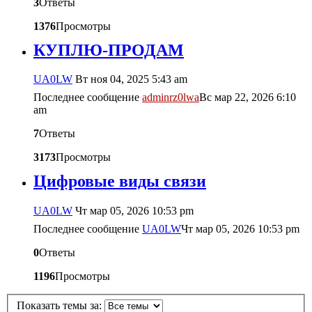
3
Ответы
1376
Просмотры
КУПЛЮ-ПРОДАМ
UA0LW
Вт ноя 04, 2025 5:43 am
Последнее сообщение
adminrz0lwa
Вс мар 22, 2026 6:10
am
7
Ответы
3173
Просмотры
Цифровые виды связи
UA0LW
Чт мар 05, 2026 10:53 pm
Последнее сообщение
UA0LW
Чт мар 05, 2026 10:53 pm
0
Ответы
1196
Просмотры
Показать темы за: