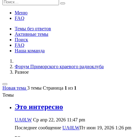
Меню
FAQ
Темы без ответов
Активные темы
Поиск
FAQ
Наша команда
Форум Приморского краевого радиоклуба
Разное
Новая тема
3 темы
Страница
1
из
1
Темы
Это интересно
UA0LW
Ср апр 22, 2026 11:47 pm
Последнее сообщение
UA0LW
Пт июн 19, 2026 1:26 pm