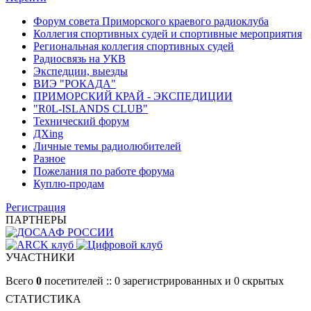
Форум совета Приморского краевого радиоклуба
Коллегия спортивных судей и спортивные мероприятия
Региональная коллегия спортивных судей
Радиосвязь на УКВ
Экспедции, выезды
ВИЭ "РОКАДА"
ПРИМОРСКИЙ КРАЙ - ЭКСПЕДИЦИИ
"R0L-ISLANDS CLUB"
Технический форум
ДХing
Личные темы радиолюбителей
Разное
Пожелания по работе форума
Куплю-продам
Регистрация
ПАРТНЕРЫ
УЧАСТНИКИ
Всего
0
посетителей :: 0 зарегистрированных и 0 скрытых
СТАТИСТИКА