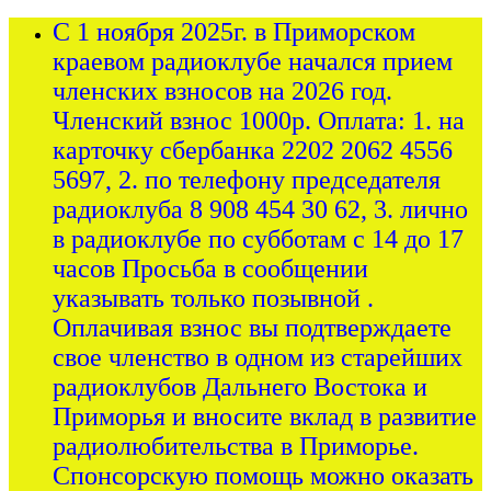
С 1 ноября 2025г. в Приморском
краевом радиоклубе начался прием
членских взносов на 2026 год.
Членский взнос 1000р. Оплата: 1. на
карточку сбербанка 2202 2062 4556
5697, 2. по телефону председателя
радиоклуба 8 908 454 30 62, 3. лично
в радиоклубе по субботам с 14 до 17
часов Просьба в сообщении
указывать только позывной .
Оплачивая взнос вы подтверждаете
свое членство в одном из старейших
радиоклубов Дальнего Востока и
Приморья и вносите вклад в развитие
радиолюбительства в Приморье.
Спонсорскую помощь можно оказать