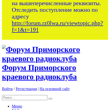
на вышеперечисленные реквизиты.
Отследить поступление можно по
адресу
http://forum.rz0lwa.ru/viewtopic.php?
f=1&t=191
Форум Приморского
краевого радиоклуба
Войти
/
Регистрация
|
На основной сайт
Меню