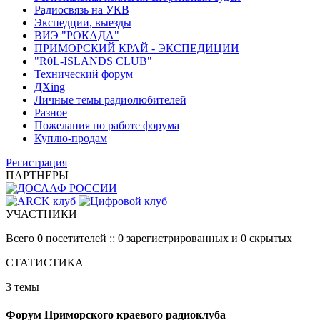
Радиосвязь на УКВ
Экспедции, выезды
ВИЭ "РОКАДА"
ПРИМОРСКИЙ КРАЙ - ЭКСПЕДИЦИИ
"R0L-ISLANDS CLUB"
Технический форум
ДХing
Личные темы радиолюбителей
Разное
Пожелания по работе форума
Куплю-продам
Регистрация
ПАРТНЕРЫ
УЧАСТНИКИ
Всего
0
посетителей :: 0 зарегистрированных и 0 скрытых
СТАТИСТИКА
3 темы
Форум Приморского краевого радиоклуба