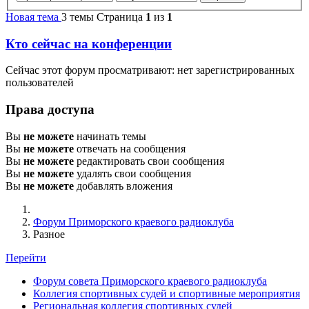
Новая тема
3 темы
Страница
1
из
1
Кто сейчас на конференции
Сейчас этот форум просматривают: нет зарегистрированных
пользователей
Права доступа
Вы
не можете
начинать темы
Вы
не можете
отвечать на сообщения
Вы
не можете
редактировать свои сообщения
Вы
не можете
удалять свои сообщения
Вы
не можете
добавлять вложения
Форум Приморского краевого радиоклуба
Разное
Перейти
Форум совета Приморского краевого радиоклуба
Коллегия спортивных судей и спортивные мероприятия
Региональная коллегия спортивных судей