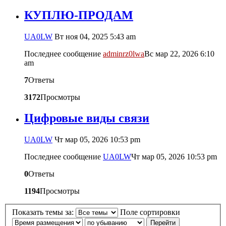
КУПЛЮ-ПРОДАМ
UA0LW
Вт ноя 04, 2025 5:43 am
Последнее сообщение
adminrz0lwa
Вс мар 22, 2026 6:10
am
7
Ответы
3172
Просмотры
Цифровые виды связи
UA0LW
Чт мар 05, 2026 10:53 pm
Последнее сообщение
UA0LW
Чт мар 05, 2026 10:53 pm
0
Ответы
1194
Просмотры
Показать темы за:
Поле сортировки