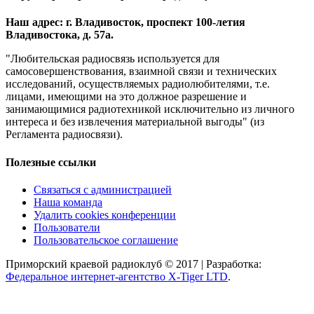
Наш адрес: г. Владивосток, проспект 100-летия
Владивостока, д. 57а.
"Любительская радиосвязь используется для
самосовершенствования, взаимной связи и технических
исследований, осуществляемых радиолюбителями, т.е.
лицами, имеющими на это должное разрешение и
занимающимися радиотехникой исключительно из личного
интереса и без извлечения материальной выгоды" (из
Регламента радиосвязи).
Полезные ссылки
Связаться с администрацией
Наша команда
Удалить cookies конференции
Пользователи
Пользовательское соглашение
Приморский краевой радиоклуб © 2017 | Разработка:
Федеральное интернет-агентство X-Tiger LTD
.