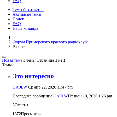
FAQ
Темы без ответов
Активные темы
Поиск
FAQ
Наша команда
Форум Приморского краевого радиоклуба
Разное
Новая тема
3 темы
Страница
1
из
1
Темы
Это интересно
UA0LW
Ср апр 22, 2026 11:47 pm
Последнее сообщение
UA0LW
Пт июн 19, 2026 1:26 pm
3
Ответы
1372
Просмотры