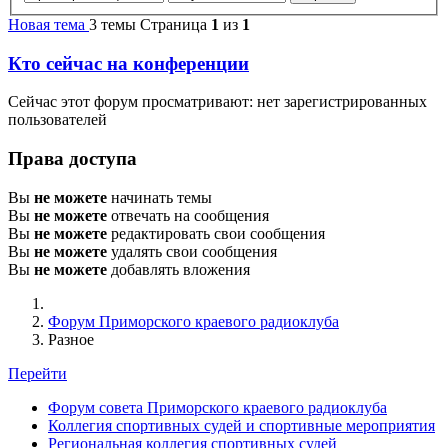
Новая тема
3 темы
Страница
1
из
1
Кто сейчас на конференции
Сейчас этот форум просматривают: нет зарегистрированных
пользователей
Права доступа
Вы
не можете
начинать темы
Вы
не можете
отвечать на сообщения
Вы
не можете
редактировать свои сообщения
Вы
не можете
удалять свои сообщения
Вы
не можете
добавлять вложения
Форум Приморского краевого радиоклуба
Разное
Перейти
Форум совета Приморского краевого радиоклуба
Коллегия спортивных судей и спортивные мероприятия
Региональная коллегия спортивных судей