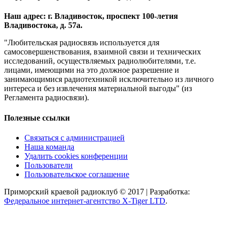
Наш адрес: г. Владивосток, проспект 100-летия
Владивостока, д. 57а.
"Любительская радиосвязь используется для
самосовершенствования, взаимной связи и технических
исследований, осуществляемых радиолюбителями, т.е.
лицами, имеющими на это должное разрешение и
занимающимися радиотехникой исключительно из личного
интереса и без извлечения материальной выгоды" (из
Регламента радиосвязи).
Полезные ссылки
Связаться с администрацией
Наша команда
Удалить cookies конференции
Пользователи
Пользовательское соглашение
Приморский краевой радиоклуб © 2017 | Разработка:
Федеральное интернет-агентство X-Tiger LTD
.