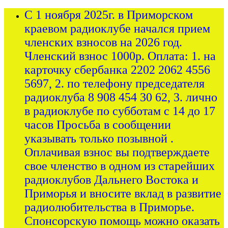
С 1 ноября 2025г. в Приморском
краевом радиоклубе начался прием
членских взносов на 2026 год.
Членский взнос 1000р. Оплата: 1. на
карточку сбербанка 2202 2062 4556
5697, 2. по телефону председателя
радиоклуба 8 908 454 30 62, 3. лично
в радиоклубе по субботам с 14 до 17
часов Просьба в сообщении
указывать только позывной .
Оплачивая взнос вы подтверждаете
свое членство в одном из старейших
радиоклубов Дальнего Востока и
Приморья и вносите вклад в развитие
радиолюбительства в Приморье.
Спонсорскую помощь можно оказать