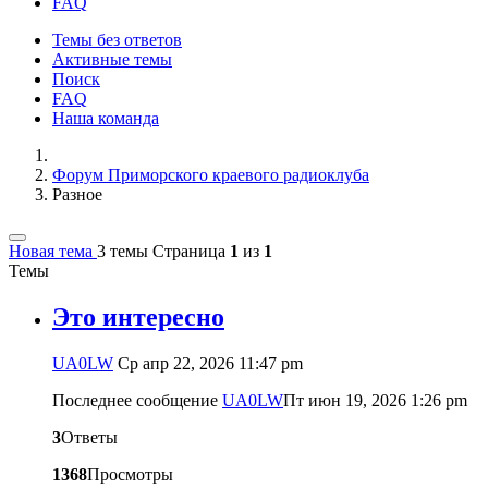
FAQ
Темы без ответов
Активные темы
Поиск
FAQ
Наша команда
Форум Приморского краевого радиоклуба
Разное
Новая тема
3 темы
Страница
1
из
1
Темы
Это интересно
UA0LW
Ср апр 22, 2026 11:47 pm
Последнее сообщение
UA0LW
Пт июн 19, 2026 1:26 pm
3
Ответы
1368
Просмотры