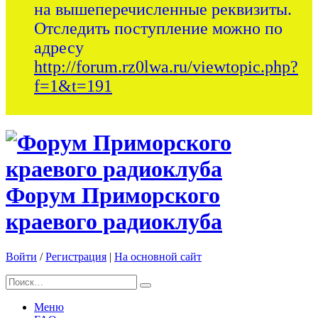
на вышеперечисленные реквизиты.
Отследить поступление можно по
адресу
http://forum.rz0lwa.ru/viewtopic.php?
f=1&t=191
Форум Приморского
краевого радиоклуба
Войти
/
Регистрация
|
На основной сайт
Меню