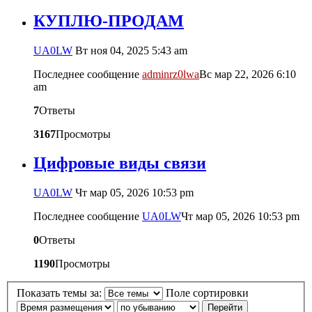
КУПЛЮ-ПРОДАМ
UA0LW
Вт ноя 04, 2025 5:43 am
Последнее сообщение
adminrz0lwa
Вс мар 22, 2026 6:10
am
7
Ответы
3167
Просмотры
Цифровые виды связи
UA0LW
Чт мар 05, 2026 10:53 pm
Последнее сообщение
UA0LW
Чт мар 05, 2026 10:53 pm
0
Ответы
1190
Просмотры
Показать темы за:
Поле сортировки