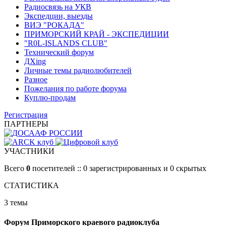
Радиосвязь на УКВ
Экспедции, выезды
ВИЭ "РОКАДА"
ПРИМОРСКИЙ КРАЙ - ЭКСПЕДИЦИИ
"R0L-ISLANDS CLUB"
Технический форум
ДХing
Личные темы радиолюбителей
Разное
Пожелания по работе форума
Куплю-продам
Регистрация
ПАРТНЕРЫ
УЧАСТНИКИ
Всего
0
посетителей :: 0 зарегистрированных и 0 скрытых
СТАТИСТИКА
3 темы
Форум Приморского краевого радиоклуба