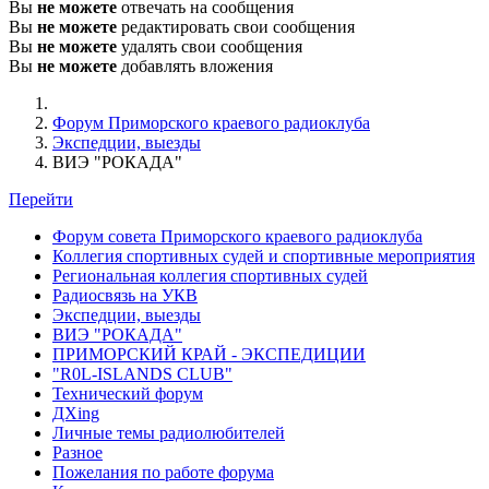
Вы
не можете
отвечать на сообщения
Вы
не можете
редактировать свои сообщения
Вы
не можете
удалять свои сообщения
Вы
не можете
добавлять вложения
Форум Приморского краевого радиоклуба
Экспедции, выезды
ВИЭ "РОКАДА"
Перейти
Форум совета Приморского краевого радиоклуба
Коллегия спортивных судей и спортивные мероприятия
Региональная коллегия спортивных судей
Радиосвязь на УКВ
Экспедции, выезды
ВИЭ "РОКАДА"
ПРИМОРСКИЙ КРАЙ - ЭКСПЕДИЦИИ
"R0L-ISLANDS CLUB"
Технический форум
ДХing
Личные темы радиолюбителей
Разное
Пожелания по работе форума