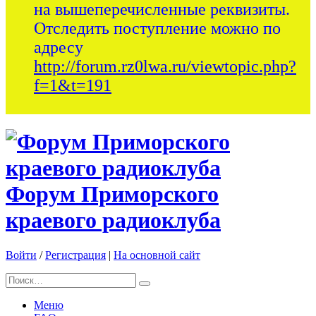
на вышеперечисленные реквизиты.
Отследить поступление можно по
адресу
http://forum.rz0lwa.ru/viewtopic.php?
f=1&t=191
Форум Приморского
краевого радиоклуба
Войти
/
Регистрация
|
На основной сайт
Меню