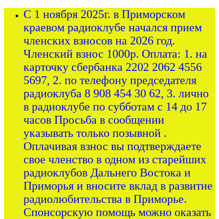
С 1 ноября 2025г. в Приморском
краевом радиоклубе начался прием
членских взносов на 2026 год.
Членский взнос 1000р. Оплата: 1. на
карточку сбербанка 2202 2062 4556
5697, 2. по телефону председателя
радиоклуба 8 908 454 30 62, 3. лично
в радиоклубе по субботам с 14 до 17
часов Просьба в сообщении
указывать только позывной .
Оплачивая взнос вы подтверждаете
свое членство в одном из старейших
радиоклубов Дальнего Востока и
Приморья и вносите вклад в развитие
радиолюбительства в Приморье.
Спонсорскую помощь можно оказать