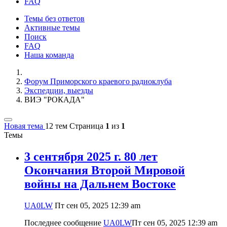
FAQ
Темы без ответов
Активные темы
Поиск
FAQ
Наша команда
Форум Приморского краевого радиоклуба
Экспедции, выезды
ВИЭ "РОКАДА"
Новая тема
12 тем
Страница
1
из
1
Темы
3 сентября 2025 г. 80 лет
Окончания Второй Мировой
войны на Дальнем Востоке
UA0LW
Пт сен 05, 2025 12:39 am
Последнее сообщение
UA0LW
Пт сен 05, 2025 12:39 am