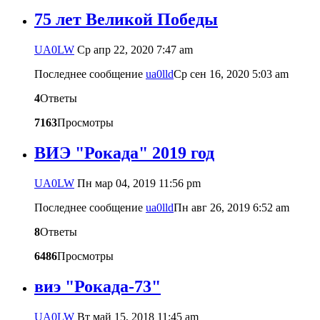
75 лет Великой Победы
UA0LW
Ср апр 22, 2020 7:47 am
Последнее сообщение
ua0lld
Ср сен 16, 2020 5:03 am
4
Ответы
7163
Просмотры
ВИЭ "Рокада" 2019 год
UA0LW
Пн мар 04, 2019 11:56 pm
Последнее сообщение
ua0lld
Пн авг 26, 2019 6:52 am
8
Ответы
6486
Просмотры
виэ "Рокада-73"
UA0LW
Вт май 15, 2018 11:45 am