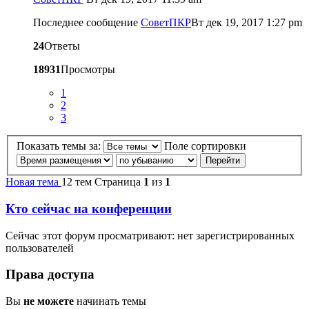
Последнее сообщение
CоветПКР
Вт дек 19, 2017 1:27 pm
24
Ответы
18931
Просмотры
1
2
3
Показать темы за:
Поле сортировки
Новая тема
12 тем
Страница
1
из
1
Кто сейчас на конференции
Сейчас этот форум просматривают: нет зарегистрированных
пользователей
Права доступа
Вы
не можете
начинать темы