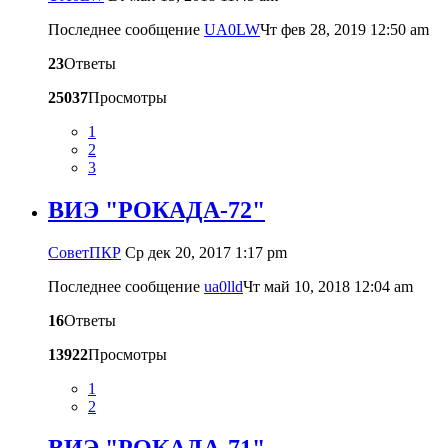
Последнее сообщение
UA0LW
Чт фев 28, 2019 12:50 am
23
Ответы
25037
Просмотры
1
2
3
ВИЭ "РОКАДА-72"
CоветПКР
Ср дек 20, 2017 1:17 pm
Последнее сообщение
ua0lld
Чт май 10, 2018 12:04 am
16
Ответы
13922
Просмотры
1
2