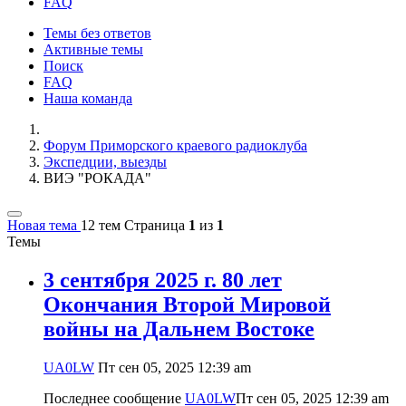
FAQ
Темы без ответов
Активные темы
Поиск
FAQ
Наша команда
Форум Приморского краевого радиоклуба
Экспедции, выезды
ВИЭ "РОКАДА"
Новая тема
12 тем
Страница
1
из
1
Темы
3 сентября 2025 г. 80 лет
Окончания Второй Мировой
войны на Дальнем Востоке
UA0LW
Пт сен 05, 2025 12:39 am
Последнее сообщение
UA0LW
Пт сен 05, 2025 12:39 am