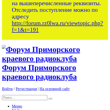
на вышеперечисленные реквизиты.
Отследить поступление можно по
адресу
http://forum.rz0lwa.ru/viewtopic.php?
f=1&t=191
Форум Приморского
краевого радиоклуба
Войти
/
Регистрация
|
На основной сайт
Меню