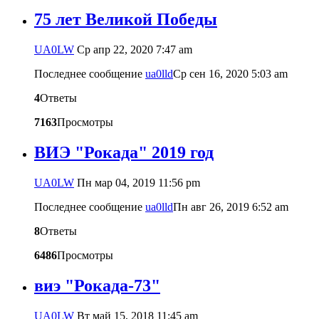
75 лет Великой Победы
UA0LW
Ср апр 22, 2020 7:47 am
Последнее сообщение
ua0lld
Ср сен 16, 2020 5:03 am
4
Ответы
7163
Просмотры
ВИЭ "Рокада" 2019 год
UA0LW
Пн мар 04, 2019 11:56 pm
Последнее сообщение
ua0lld
Пн авг 26, 2019 6:52 am
8
Ответы
6486
Просмотры
виэ "Рокада-73"
UA0LW
Вт май 15, 2018 11:45 am