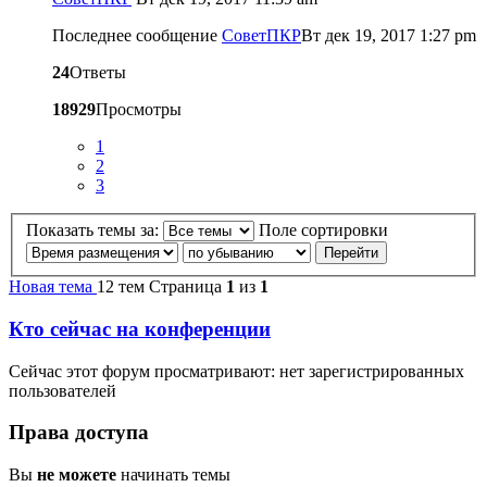
Последнее сообщение
CоветПКР
Вт дек 19, 2017 1:27 pm
24
Ответы
18929
Просмотры
1
2
3
Показать темы за:
Поле сортировки
Новая тема
12 тем
Страница
1
из
1
Кто сейчас на конференции
Сейчас этот форум просматривают: нет зарегистрированных
пользователей
Права доступа
Вы
не можете
начинать темы