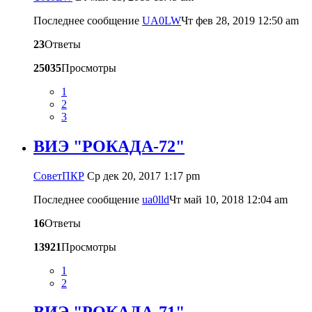
Последнее сообщение
UA0LW
Чт фев 28, 2019 12:50 am
23
Ответы
25035
Просмотры
1
2
3
ВИЭ "РОКАДА-72"
CоветПКР
Ср дек 20, 2017 1:17 pm
Последнее сообщение
ua0lld
Чт май 10, 2018 12:04 am
16
Ответы
13921
Просмотры
1
2