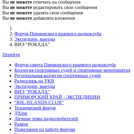
Вы
не можете
отвечать на сообщения
Вы
не можете
редактировать свои сообщения
Вы
не можете
удалять свои сообщения
Вы
не можете
добавлять вложения
Форум Приморского краевого радиоклуба
Экспедции, выезды
ВИЭ "РОКАДА"
Перейти
Форум совета Приморского краевого радиоклуба
Коллегия спортивных судей и спортивные мероприятия
Региональная коллегия спортивных судей
Радиосвязь на УКВ
Экспедции, выезды
ВИЭ "РОКАДА"
ПРИМОРСКИЙ КРАЙ - ЭКСПЕДИЦИИ
"R0L-ISLANDS CLUB"
Технический форум
ДХing
Личные темы радиолюбителей
Разное
Пожелания по работе форума