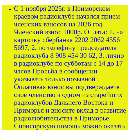
С 1 ноября 2025г. в Приморском
краевом радиоклубе начался прием
членских взносов на 2026 год.
Членский взнос 1000р. Оплата: 1. на
карточку сбербанка 2202 2062 4556
5697, 2. по телефону председателя
радиоклуба 8 908 454 30 62, 3. лично
в радиоклубе по субботам с 14 до 17
часов Просьба в сообщении
указывать только позывной .
Оплачивая взнос вы подтверждаете
свое членство в одном из старейших
радиоклубов Дальнего Востока и
Приморья и вносите вклад в развитие
радиолюбительства в Приморье.
Спонсорскую помощь можно оказать