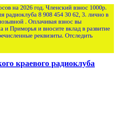
сов на 2026 год. Членский взнос 1000р.
я радиоклуба 8 908 454 30 62, 3. лично в
позывной . Оплачивая взнос вы
а и Приморья и вносите вклад в развитие
ечисленные реквизиты. Отследить
ого краевого радиоклуба