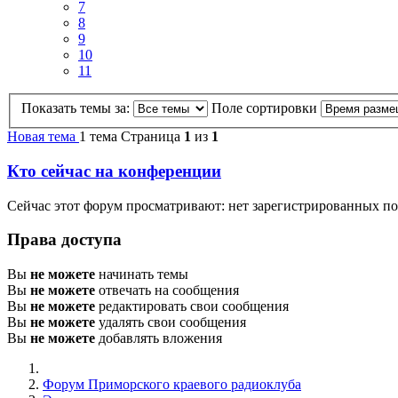
7
8
9
10
11
Показать темы за:
Поле сортировки
Новая тема
1 тема
Страница
1
из
1
Кто сейчас на конференции
Сейчас этот форум просматривают: нет зарегистрированных по
Права доступа
Вы
не можете
начинать темы
Вы
не можете
отвечать на сообщения
Вы
не можете
редактировать свои сообщения
Вы
не можете
удалять свои сообщения
Вы
не можете
добавлять вложения
Форум Приморского краевого радиоклуба