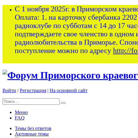
С 1 ноября 2025г. в Приморском краев
Оплата: 1. на карточку сбербанка 2202
радиоклубе по субботам с 14 до 17 ча
подтверждаете свое членство в одном 
радиолюбительства в Приморье. Спон
поступление можно по адресу
http://
Войти
/
Регистрация
|
На основной сайт
Меню
FAQ
Темы без ответов
Активные темы