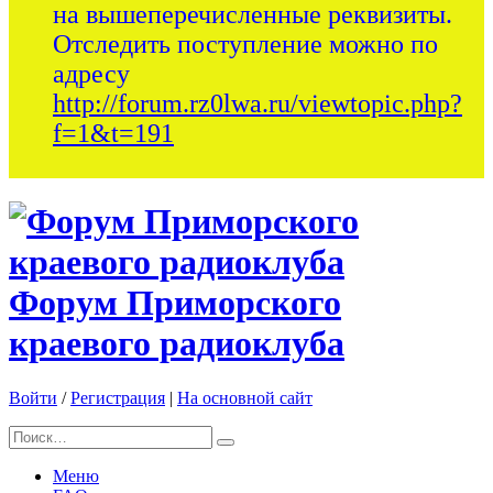
на вышеперечисленные реквизиты.
Отследить поступление можно по
адресу
http://forum.rz0lwa.ru/viewtopic.php?
f=1&t=191
Форум Приморского
краевого радиоклуба
Войти
/
Регистрация
|
На основной сайт
Меню