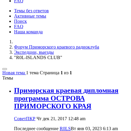
FAQ
Темы без ответов
Активные темы
Поиск
FAQ
Наша команда
Форум Приморского краевого радиоклуба
Экспедции, выезды
"R0L-ISLANDS CLUB"
Новая тема
1 тема
Страница
1
из
1
Темы
Приморская краевая дипломная
программа ОСТРОВА
ПРИМОРСКОГО КРАЯ
CоветПКР
Чт дек 21, 2017 12:48 am
Последнее сообщение
R0LS
Вт янв 03, 2023 6:13 am