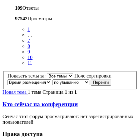
109
Ответы
97542
Просмотры
1
…
7
8
9
10
11
Показать темы за:
Поле сортировки
Новая тема
1 тема
Страница
1
из
1
Кто сейчас на конференции
Сейчас этот форум просматривают: нет зарегистрированных
пользователей
Права доступа