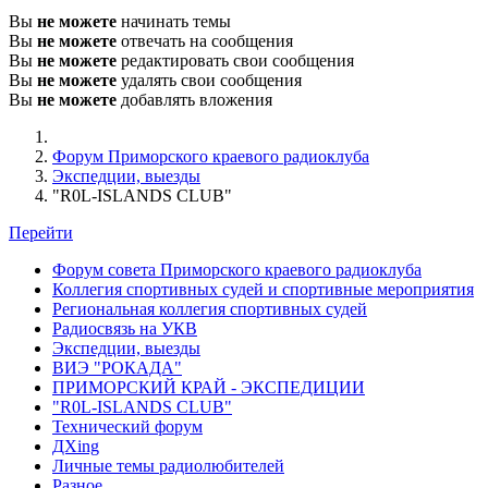
Вы
не можете
начинать темы
Вы
не можете
отвечать на сообщения
Вы
не можете
редактировать свои сообщения
Вы
не можете
удалять свои сообщения
Вы
не можете
добавлять вложения
Форум Приморского краевого радиоклуба
Экспедции, выезды
"R0L-ISLANDS CLUB"
Перейти
Форум совета Приморского краевого радиоклуба
Коллегия спортивных судей и спортивные мероприятия
Региональная коллегия спортивных судей
Радиосвязь на УКВ
Экспедции, выезды
ВИЭ "РОКАДА"
ПРИМОРСКИЙ КРАЙ - ЭКСПЕДИЦИИ
"R0L-ISLANDS CLUB"
Технический форум
ДХing
Личные темы радиолюбителей
Разное