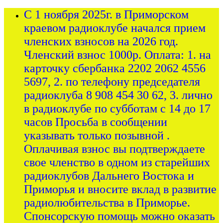
С 1 ноября 2025г. в Приморском
краевом радиоклубе начался прием
членских взносов на 2026 год.
Членский взнос 1000р. Оплата: 1. на
карточку сбербанка 2202 2062 4556
5697, 2. по телефону председателя
радиоклуба 8 908 454 30 62, 3. лично
в радиоклубе по субботам с 14 до 17
часов Просьба в сообщении
указывать только позывной .
Оплачивая взнос вы подтверждаете
свое членство в одном из старейших
радиоклубов Дальнего Востока и
Приморья и вносите вклад в развитие
радиолюбительства в Приморье.
Спонсорскую помощь можно оказать