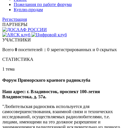
Пожелания по работе форума
Куплю-продам
Регистрация
ПАРТНЕРЫ
УЧАСТНИКИ
Всего
0
посетителей :: 0 зарегистрированных и 0 скрытых
СТАТИСТИКА
1 тема
Форум Приморского краевого радиоклуба
Наш адрес: г. Владивосток, проспект 100-летия
Владивостока, д. 57а.
"Любительская радиосвязь используется для
самосовершенствования, взаимной связи и технических
исследований, осуществляемых радиолюбителями, т.е.
лицами, имеющими на это должное разрешение и
занимающимися радиотехникой исключительно из личного