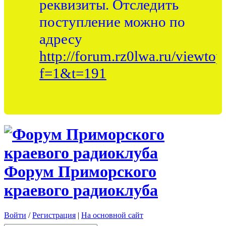
реквизиты. Отследить
поступление можно по
адресу
http://forum.rz0lwa.ru/viewtop
f=1&t=191
Форум Приморского
краевого радиоклуба
Войти
/
Регистрация
|
На основной сайт