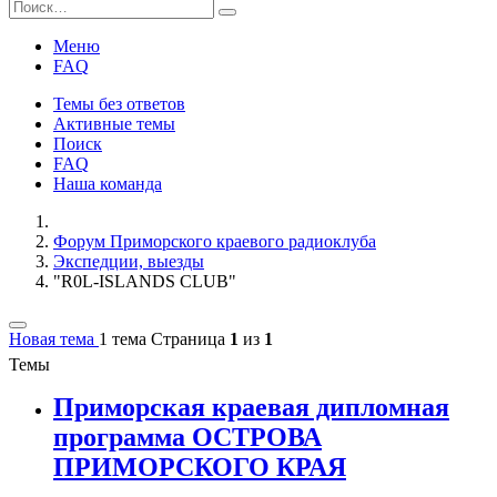
Меню
FAQ
Темы без ответов
Активные темы
Поиск
FAQ
Наша команда
Форум Приморского краевого радиоклуба
Экспедции, выезды
"R0L-ISLANDS CLUB"
Новая тема
1 тема
Страница
1
из
1
Темы
Приморская краевая дипломная
программа ОСТРОВА
ПРИМОРСКОГО КРАЯ