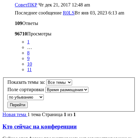
CоветПКР
Чт дек 21, 2017 12:48 am
Последнее сообщение
R0LS
Вт янв 03, 2023 6:13 am
109
Ответы
96710
Просмотры
1
…
8
9
10
11
Показать темы за:
Поле сортировки
Новая тема
1 тема
Страница
1
из
1
Кто сейчас на конференции