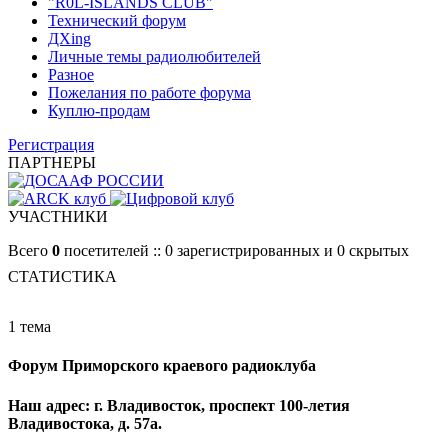
"R0L-ISLANDS CLUB"
Технический форум
ДХing
Личные темы радиолюбителей
Разное
Пожелания по работе форума
Куплю-продам
Регистрация
ПАРТНЕРЫ
УЧАСТНИКИ
Всего
0
посетителей :: 0 зарегистрированных и 0 скрытых
СТАТИСТИКА
1 тема
Форум Приморского краевого радиоклуба
Наш адрес: г. Владивосток, проспект 100-летия
Владивостока, д. 57а.