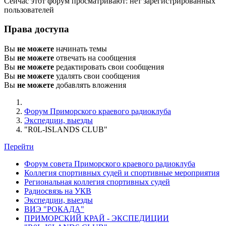
Сейчас этот форум просматривают: нет зарегистрированных
пользователей
Права доступа
Вы
не можете
начинать темы
Вы
не можете
отвечать на сообщения
Вы
не можете
редактировать свои сообщения
Вы
не можете
удалять свои сообщения
Вы
не можете
добавлять вложения
Форум Приморского краевого радиоклуба
Экспедции, выезды
"R0L-ISLANDS CLUB"
Перейти
Форум совета Приморского краевого радиоклуба
Коллегия спортивных судей и спортивные мероприятия
Региональная коллегия спортивных судей
Радиосвязь на УКВ
Экспедции, выезды
ВИЭ "РОКАДА"
ПРИМОРСКИЙ КРАЙ - ЭКСПЕДИЦИИ