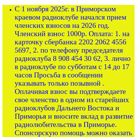
С 1 ноября 2025г. в Приморском
краевом радиоклубе начался прием
членских взносов на 2026 год.
Членский взнос 1000р. Оплата: 1. на
карточку сбербанка 2202 2062 4556
5697, 2. по телефону председателя
радиоклуба 8 908 454 30 62, 3. лично
в радиоклубе по субботам с 14 до 17
часов Просьба в сообщении
указывать только позывной .
Оплачивая взнос вы подтверждаете
свое членство в одном из старейших
радиоклубов Дальнего Востока и
Приморья и вносите вклад в развитие
радиолюбительства в Приморье.
Спонсорскую помощь можно оказать