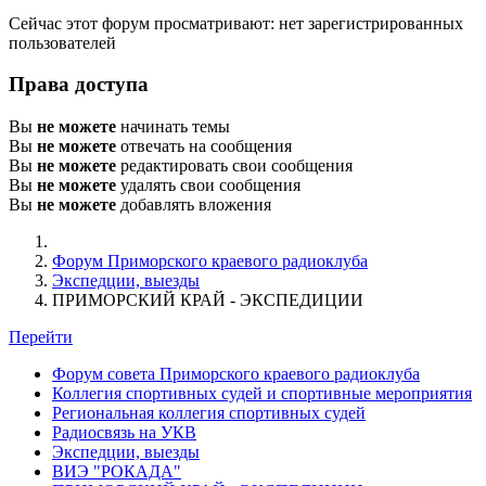
Сейчас этот форум просматривают: нет зарегистрированных
пользователей
Права доступа
Вы
не можете
начинать темы
Вы
не можете
отвечать на сообщения
Вы
не можете
редактировать свои сообщения
Вы
не можете
удалять свои сообщения
Вы
не можете
добавлять вложения
Форум Приморского краевого радиоклуба
Экспедции, выезды
ПРИМОРСКИЙ КРАЙ - ЭКСПЕДИЦИИ
Перейти
Форум совета Приморского краевого радиоклуба
Коллегия спортивных судей и спортивные мероприятия
Региональная коллегия спортивных судей
Радиосвязь на УКВ
Экспедции, выезды
ВИЭ "РОКАДА"