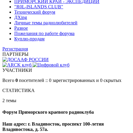
ПРИМОРСКИЙ КРАЙ - ЭКСПЕДИЦИИ
"R0L-ISLANDS CLUB"
Технический форум
ДХing
Личные темы радиолюбителей
Разное
Пожелания по работе форума
Куплю-продам
Регистрация
ПАРТНЕРЫ
УЧАСТНИКИ
Всего
0
посетителей :: 0 зарегистрированных и 0 скрытых
СТАТИСТИКА
2 темы
Форум Приморского краевого радиоклуба
Наш адрес: г. Владивосток, проспект 100-летия
Владивостока, д. 57а.