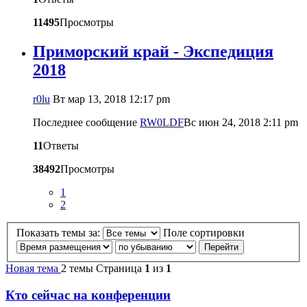
11495
Просмотры
Приморский край - Экспедиция
2018
r0lu
Вт мар 13, 2018 12:17 pm
Последнее сообщение
RW0LDF
Вс июн 24, 2018 2:11 pm
11
Ответы
38492
Просмотры
1
2
Показать темы за:
Поле сортировки
Новая тема
2 темы
Страница
1
из
1
Кто сейчас на конференции