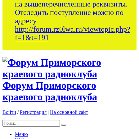
на вышеперечисленные реквизиты.
Отследить поступление можно по
адресу
http://forum.rz0lwa.ru/viewtopic.php?
f=1&t=191
Форум Приморского
краевого радиоклуба
Войти
/
Регистрация
|
На основной сайт
Меню