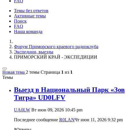
FAQ
Темы без ответов
Активные темы
Поиск
FAQ
Наша команда
Форум Приморского краевого радиоклуба
Экспедции, выезды
ПРИМОРСКИЙ КРАЙ - ЭКСПЕДИЦИИ
Новая тема
2 темы
Страница
1
из
1
Темы
Выезд в Национальный Парк «Зов
Тигра» UD0LFV
UA0LW
Вт июн 09, 2026 10:45 pm
Последнее сообщение
R0LAN
Чт июн 11, 2026 9:32 pm
1
Ответы