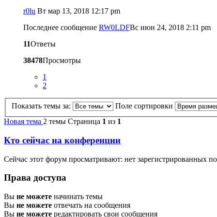
r0lu
Вт мар 13, 2018 12:17 pm
Последнее сообщение
RW0LDF
Вс июн 24, 2018 2:11 pm
11
Ответы
38478
Просмотры
1
2
Показать темы за:
Поле сортировки
Новая тема
2 темы
Страница
1
из
1
Кто сейчас на конференции
Сейчас этот форум просматривают: нет зарегистрированных по
Права доступа
Вы
не можете
начинать темы
Вы
не можете
отвечать на сообщения
Вы
не можете
редактировать свои сообщения