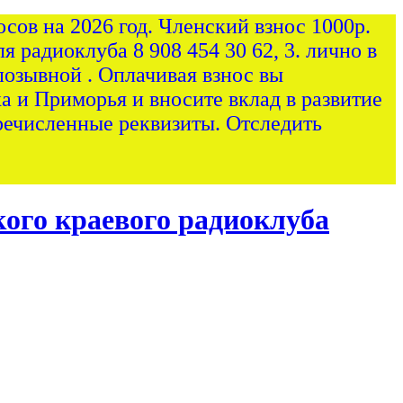
сов на 2026 год. Членский взнос 1000р.
я радиоклуба 8 908 454 30 62, 3. лично в
позывной . Оплачивая взнос вы
а и Приморья и вносите вклад в развитие
ечисленные реквизиты. Отследить
ого краевого радиоклуба