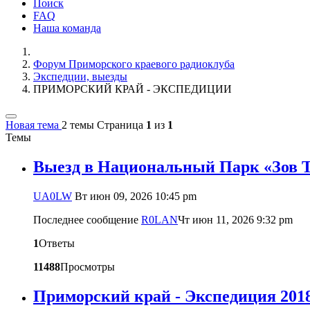
Поиск
FAQ
Наша команда
Форум Приморского краевого радиоклуба
Экспедции, выезды
ПРИМОРСКИЙ КРАЙ - ЭКСПЕДИЦИИ
Новая тема
2 темы
Страница
1
из
1
Темы
Выезд в Национальный Парк «Зов 
UA0LW
Вт июн 09, 2026 10:45 pm
Последнее сообщение
R0LAN
Чт июн 11, 2026 9:32 pm
1
Ответы
11488
Просмотры
Приморский край - Экспедиция 201