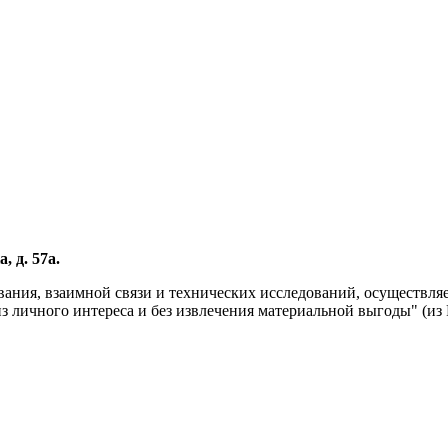
, д. 57а.
вания, взаимной связи и технических исследований, осуществл
личного интереса и без извлечения материальной выгоды" (из Р