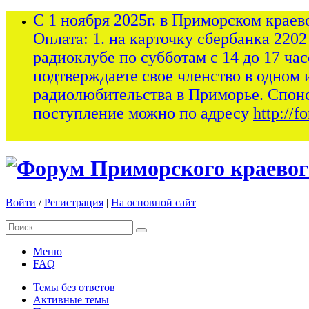
С 1 ноября 2025г. в Приморском краев
Оплата: 1. на карточку сбербанка 2202
радиоклубе по субботам с 14 до 17 ча
подтверждаете свое членство в одном 
радиолюбительства в Приморье. Спон
поступление можно по адресу
http://
Войти
/
Регистрация
|
На основной сайт
Меню
FAQ
Темы без ответов
Активные темы