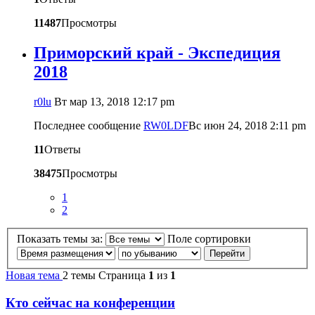
11487
Просмотры
Приморский край - Экспедиция
2018
r0lu
Вт мар 13, 2018 12:17 pm
Последнее сообщение
RW0LDF
Вс июн 24, 2018 2:11 pm
11
Ответы
38475
Просмотры
1
2
Показать темы за:
Поле сортировки
Новая тема
2 темы
Страница
1
из
1
Кто сейчас на конференции