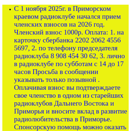
С 1 ноября 2025г. в Приморском
краевом радиоклубе начался прием
членских взносов на 2026 год.
Членский взнос 1000р. Оплата: 1. на
карточку сбербанка 2202 2062 4556
5697, 2. по телефону председателя
радиоклуба 8 908 454 30 62, 3. лично
в радиоклубе по субботам с 14 до 17
часов Просьба в сообщении
указывать только позывной .
Оплачивая взнос вы подтверждаете
свое членство в одном из старейших
радиоклубов Дальнего Востока и
Приморья и вносите вклад в развитие
радиолюбительства в Приморье.
Спонсорскую помощь можно оказать