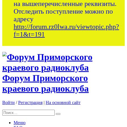
на вышеперечисленные реквизиты.
Отследить поступление можно по
адресу
http://forum.rz0lwa.ru/viewtopic.php?
f=1&t=191
Форум Приморского
краевого радиоклуба
Войти
/
Регистрация
|
На основной сайт
Меню