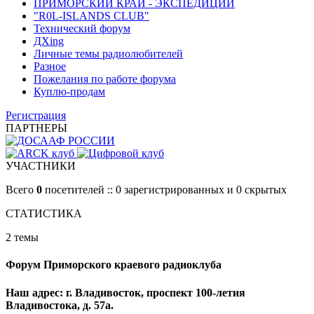
ПРИМОРСКИЙ КРАЙ - ЭКСПЕДИЦИИ
"R0L-ISLANDS CLUB"
Технический форум
ДХing
Личные темы радиолюбителей
Разное
Пожелания по работе форума
Куплю-продам
Регистрация
ПАРТНЕРЫ
УЧАСТНИКИ
Всего
0
посетителей :: 0 зарегистрированных и 0 скрытых
СТАТИСТИКА
2 темы
Форум Приморского краевого радиоклуба
Наш адрес: г. Владивосток, проспект 100-летия
Владивостока, д. 57а.