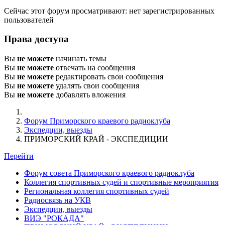
Сейчас этот форум просматривают: нет зарегистрированных
пользователей
Права доступа
Вы
не можете
начинать темы
Вы
не можете
отвечать на сообщения
Вы
не можете
редактировать свои сообщения
Вы
не можете
удалять свои сообщения
Вы
не можете
добавлять вложения
Форум Приморского краевого радиоклуба
Экспедции, выезды
ПРИМОРСКИЙ КРАЙ - ЭКСПЕДИЦИИ
Перейти
Форум совета Приморского краевого радиоклуба
Коллегия спортивных судей и спортивные мероприятия
Региональная коллегия спортивных судей
Радиосвязь на УКВ
Экспедции, выезды
ВИЭ "РОКАДА"