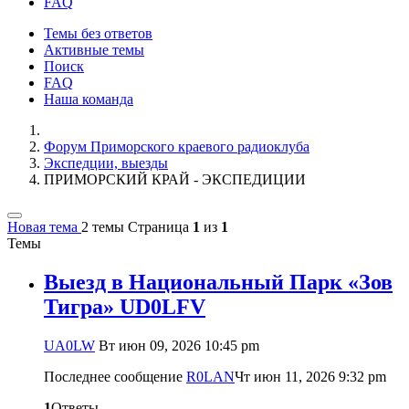
FAQ
Темы без ответов
Активные темы
Поиск
FAQ
Наша команда
Форум Приморского краевого радиоклуба
Экспедции, выезды
ПРИМОРСКИЙ КРАЙ - ЭКСПЕДИЦИИ
Новая тема
2 темы
Страница
1
из
1
Темы
Выезд в Национальный Парк «Зов
Тигра» UD0LFV
UA0LW
Вт июн 09, 2026 10:45 pm
Последнее сообщение
R0LAN
Чт июн 11, 2026 9:32 pm
1
Ответы