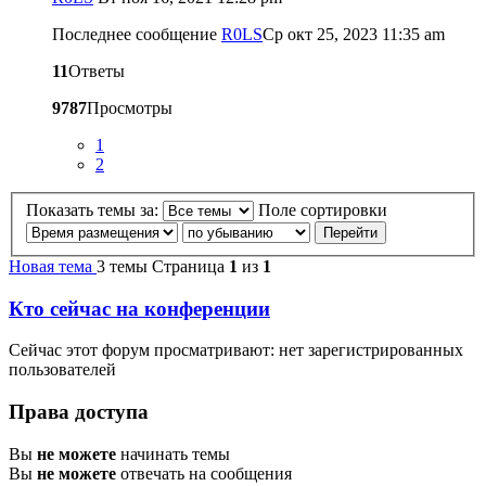
Последнее сообщение
R0LS
Ср окт 25, 2023 11:35 am
11
Ответы
9787
Просмотры
1
2
Показать темы за:
Поле сортировки
Новая тема
3 темы
Страница
1
из
1
Кто сейчас на конференции
Сейчас этот форум просматривают: нет зарегистрированных
пользователей
Права доступа
Вы
не можете
начинать темы
Вы
не можете
отвечать на сообщения