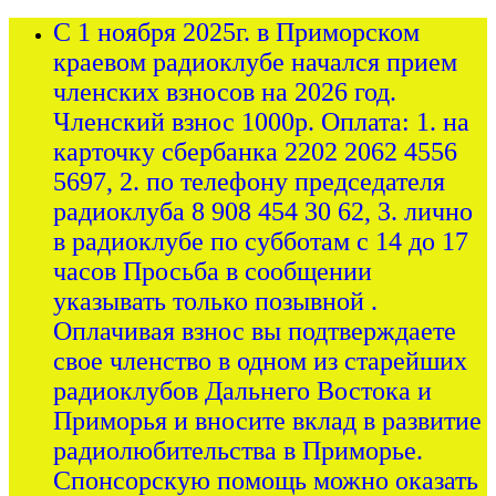
С 1 ноября 2025г. в Приморском
краевом радиоклубе начался прием
членских взносов на 2026 год.
Членский взнос 1000р. Оплата: 1. на
карточку сбербанка 2202 2062 4556
5697, 2. по телефону председателя
радиоклуба 8 908 454 30 62, 3. лично
в радиоклубе по субботам с 14 до 17
часов Просьба в сообщении
указывать только позывной .
Оплачивая взнос вы подтверждаете
свое членство в одном из старейших
радиоклубов Дальнего Востока и
Приморья и вносите вклад в развитие
радиолюбительства в Приморье.
Спонсорскую помощь можно оказать