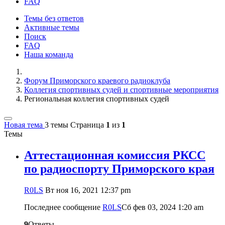
FAQ
Темы без ответов
Активные темы
Поиск
FAQ
Наша команда
Форум Приморского краевого радиоклуба
Коллегия спортивных судей и спортивные мероприятия
Региональная коллегия спортивных судей
Новая тема
3 темы
Страница
1
из
1
Темы
Аттестационная комиссия РКСС
по радиоспорту Приморского края
R0LS
Вт ноя 16, 2021 12:37 pm
Последнее сообщение
R0LS
Сб фев 03, 2024 1:20 am
9
Ответы