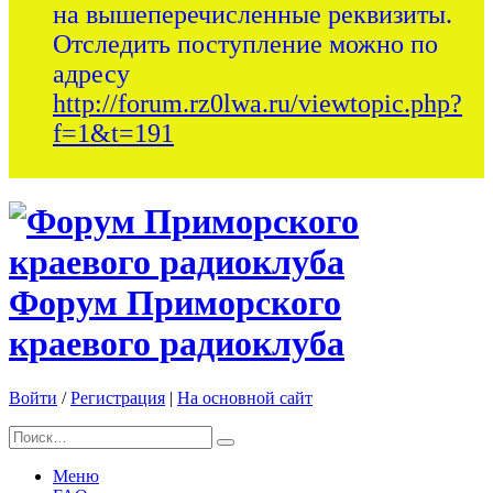
на вышеперечисленные реквизиты.
Отследить поступление можно по
адресу
http://forum.rz0lwa.ru/viewtopic.php?
f=1&t=191
Форум Приморского
краевого радиоклуба
Войти
/
Регистрация
|
На основной сайт
Меню