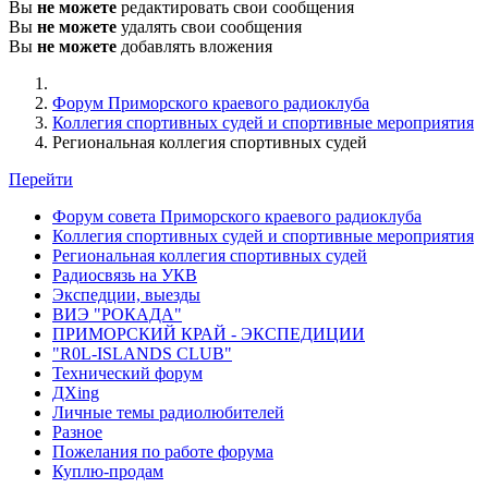
Вы
не можете
редактировать свои сообщения
Вы
не можете
удалять свои сообщения
Вы
не можете
добавлять вложения
Форум Приморского краевого радиоклуба
Коллегия спортивных судей и спортивные мероприятия
Региональная коллегия спортивных судей
Перейти
Форум совета Приморского краевого радиоклуба
Коллегия спортивных судей и спортивные мероприятия
Региональная коллегия спортивных судей
Радиосвязь на УКВ
Экспедции, выезды
ВИЭ "РОКАДА"
ПРИМОРСКИЙ КРАЙ - ЭКСПЕДИЦИИ
"R0L-ISLANDS CLUB"
Технический форум
ДХing
Личные темы радиолюбителей
Разное
Пожелания по работе форума
Куплю-продам