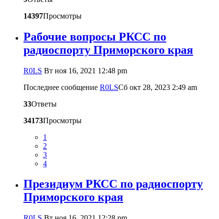
14397
Просмотры
Рабочие вопросы РКСС по
радиоспорту Приморского края
R0LS
Вт ноя 16, 2021 12:48 pm
Последнее сообщение
R0LS
Сб окт 28, 2023 2:49 am
33
Ответы
34173
Просмотры
1
2
3
4
Президиум РКСС по радиоспорту
Приморского края
R0LS
Вт ноя 16, 2021 12:28 pm