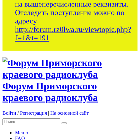
на вышеперечисленные реквизиты.
Отследить поступление можно по
адресу
http://forum.rz0lwa.ru/viewtopic.php?
f=1&t=191
Форум Приморского
краевого радиоклуба
Войти
/
Регистрация
|
На основной сайт
Меню
FAQ