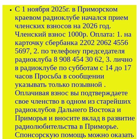
С 1 ноября 2025г. в Приморском
краевом радиоклубе начался прием
членских взносов на 2026 год.
Членский взнос 1000р. Оплата: 1. на
карточку сбербанка 2202 2062 4556
5697, 2. по телефону председателя
радиоклуба 8 908 454 30 62, 3. лично
в радиоклубе по субботам с 14 до 17
часов Просьба в сообщении
указывать только позывной .
Оплачивая взнос вы подтверждаете
свое членство в одном из старейших
радиоклубов Дальнего Востока и
Приморья и вносите вклад в развитие
радиолюбительства в Приморье.
Спонсорскую помощь можно оказать