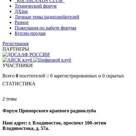
"R0L-ISLANDS CLUB"
Технический форум
ДХing
Личные темы радиолюбителей
Разное
Пожелания по работе форума
Куплю-продам
Регистрация
ПАРТНЕРЫ
УЧАСТНИКИ
Всего
0
посетителей :: 0 зарегистрированных и 0 скрытых
СТАТИСТИКА
2 темы
Форум Приморского краевого радиоклуба
Наш адрес: г. Владивосток, проспект 100-летия
Владивостока, д. 57а.