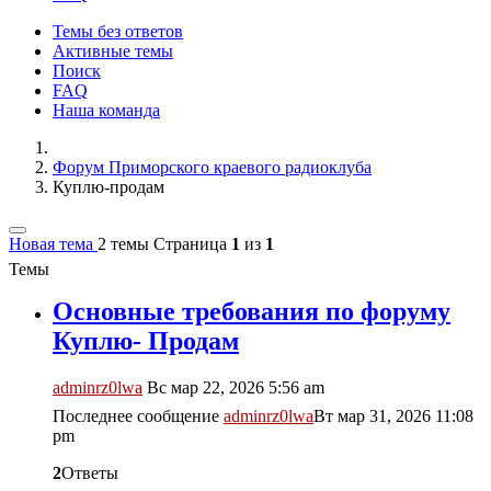
Темы без ответов
Активные темы
Поиск
FAQ
Наша команда
Форум Приморского краевого радиоклуба
Куплю-продам
Новая тема
2 темы
Страница
1
из
1
Темы
Основные требования по форуму
Куплю- Продам
adminrz0lwa
Вс мар 22, 2026 5:56 am
Последнее сообщение
adminrz0lwa
Вт мар 31, 2026 11:08
pm
2
Ответы