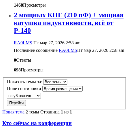
1468
Просмотры
2 мощных КПЕ (210 пФ) + мощная
катушка индуктивности, всё от
Р-140
RA0LMS
Пт мар 27, 2026 2:58 am
Последнее сообщение
RA0LMS
Пт мар 27, 2026 2:58 am
0
Ответы
698
Просмотры
Показать темы за:
Поле сортировки
Новая тема
2 темы
Страница
1
из
1
Кто сейчас на конференции