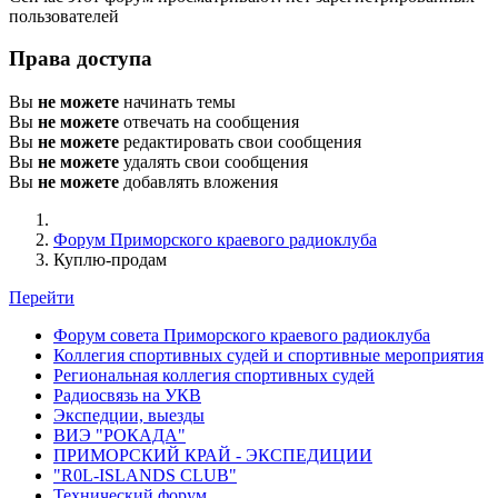
пользователей
Права доступа
Вы
не можете
начинать темы
Вы
не можете
отвечать на сообщения
Вы
не можете
редактировать свои сообщения
Вы
не можете
удалять свои сообщения
Вы
не можете
добавлять вложения
Форум Приморского краевого радиоклуба
Куплю-продам
Перейти
Форум совета Приморского краевого радиоклуба
Коллегия спортивных судей и спортивные мероприятия
Региональная коллегия спортивных судей
Радиосвязь на УКВ
Экспедции, выезды
ВИЭ "РОКАДА"
ПРИМОРСКИЙ КРАЙ - ЭКСПЕДИЦИИ
"R0L-ISLANDS CLUB"
Технический форум