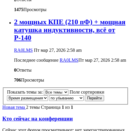
1475
Просмотры
2 мощных КПЕ (210 пФ) + мощная
катушка индуктивности, всё от
Р-140
RA0LMS
Пт мар 27, 2026 2:58 am
Последнее сообщение
RA0LMS
Пт мар 27, 2026 2:58 am
0
Ответы
706
Просмотры
Показать темы за:
Поле сортировки
Новая тема
2 темы
Страница
1
из
1
Кто сейчас на конференции
Сейчас этот форум просматривают: нет зарегистрированных