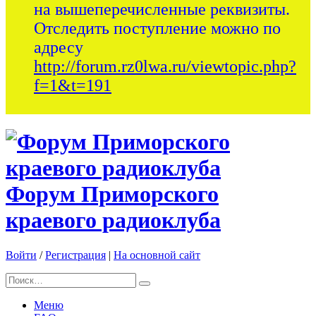
на вышеперечисленные реквизиты.
Отследить поступление можно по
адресу
http://forum.rz0lwa.ru/viewtopic.php?
f=1&t=191
Форум Приморского
краевого радиоклуба
Войти
/
Регистрация
|
На основной сайт
Меню