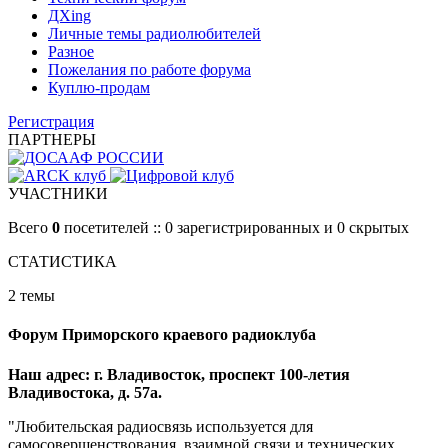
ДХing
Личные темы радиолюбителей
Разное
Пожелания по работе форума
Куплю-продам
Регистрация
ПАРТНЕРЫ
УЧАСТНИКИ
Всего
0
посетителей :: 0 зарегистрированных и 0 скрытых
СТАТИСТИКА
2 темы
Форум Приморского краевого радиоклуба
Наш адрес: г. Владивосток, проспект 100-летия
Владивостока, д. 57а.
"Любительская радиосвязь используется для
самосовершенствования, взаимной связи и технических