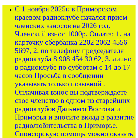
С 1 ноября 2025г. в Приморском
краевом радиоклубе начался прием
членских взносов на 2026 год.
Членский взнос 1000р. Оплата: 1. на
карточку сбербанка 2202 2062 4556
5697, 2. по телефону председателя
радиоклуба 8 908 454 30 62, 3. лично
в радиоклубе по субботам с 14 до 17
часов Просьба в сообщении
указывать только позывной .
Оплачивая взнос вы подтверждаете
свое членство в одном из старейших
радиоклубов Дальнего Востока и
Приморья и вносите вклад в развитие
радиолюбительства в Приморье.
Спонсорскую помощь можно оказать