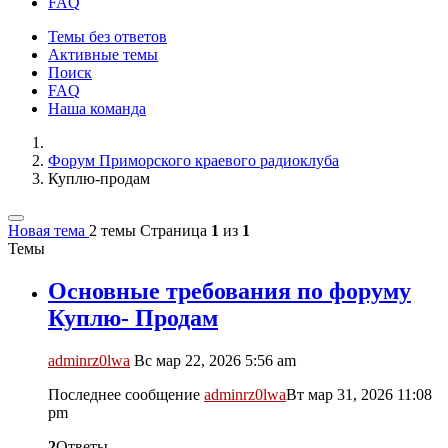
FAQ
Темы без ответов
Активные темы
Поиск
FAQ
Наша команда
Форум Приморского краевого радиоклуба
Куплю-продам
Новая тема
2 темы
Страница
1
из
1
Темы
Основные требования по форуму
Куплю- Продам
adminrz0lwa
Вс мар 22, 2026 5:56 am
Последнее сообщение
adminrz0lwa
Вт мар 31, 2026 11:08
pm
2
Ответы