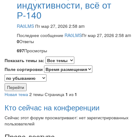
индуктивности, всё от
Р-140
RA0LMS
Пт мар 27, 2026 2:58 am
Последнее сообщение
RA0LMS
Пт мар 27, 2026 2:58 am
0
Ответы
697
Просмотры
Показать темы за:
Поле сортировки
Новая тема
2 темы
Страница
1
из
1
Кто сейчас на конференции
Сейчас этот форум просматривают: нет зарегистрированных
пользователей
Права доступа