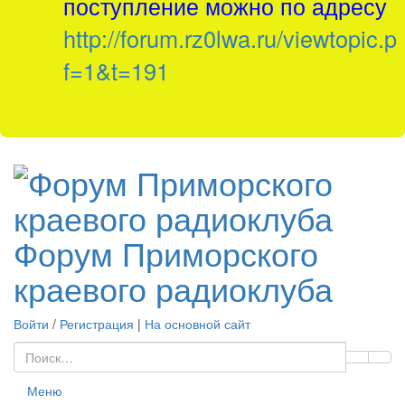
поступление можно по адресу
http://forum.rz0lwa.ru/viewtopic.p
f=1&t=191
Форум Приморского
краевого радиоклуба
Войти
/
Регистрация
|
На основной сайт
Меню