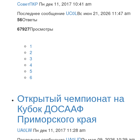
CоветПКР
Пн дек 11, 2017 10:41 am
Последнее сообщение
UC0L
Вс июн 21, 2026 11:47 am
56
Ответы
67927
Просмотры
1
2
3
4
5
6
Открытый чемпионат на
Кубок ДОСААФ
Приморского края
UA0LW
Пн дек 11, 2017 11:28 am
Последнее сообщение
UA0LID
Пн мар 09, 2026 10:39 am