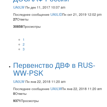
UA0LW
Пн дек 11, 2017 10:07 am
Последнее сообщение
UA0LID
Пн окт 21, 2019 12:02 pm
27
Ответы
30858
Просмотры
1
2
3
Первенство ДВФ в RUS-
WW-PSK
UA0LW
Пн янв 22, 2018 11:20 am
Последнее сообщение
UA0LW
Пн янв 22, 2018 11:20 am
0
Ответы
9371
Просмотры