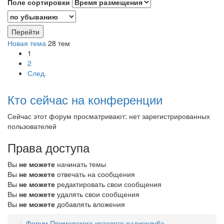
Поле сортировки
Новая тема
28 тем
1
2
След.
Кто сейчас на конференции
Сейчас этот форум просматривают: нет зарегистрированных
пользователей
Права доступа
Вы
не можете
начинать темы
Вы
не можете
отвечать на сообщения
Вы
не можете
редактировать свои сообщения
Вы
не можете
удалять свои сообщения
Вы
не можете
добавлять вложения
Форум Приморского краевого радиоклуба