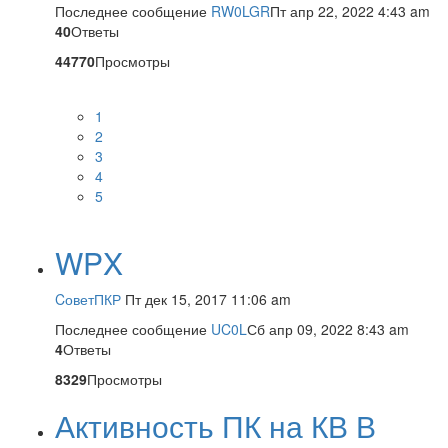
Последнее сообщение
RW0LGR
Пт апр 22, 2022 4:43 am
40
Ответы
44770
Просмотры
1
2
3
4
5
WPX
CоветПКР
Пт дек 15, 2017 11:06 am
Последнее сообщение
UC0L
Сб апр 09, 2022 8:43 am
4
Ответы
8329
Просмотры
Активность ПК на КВ В