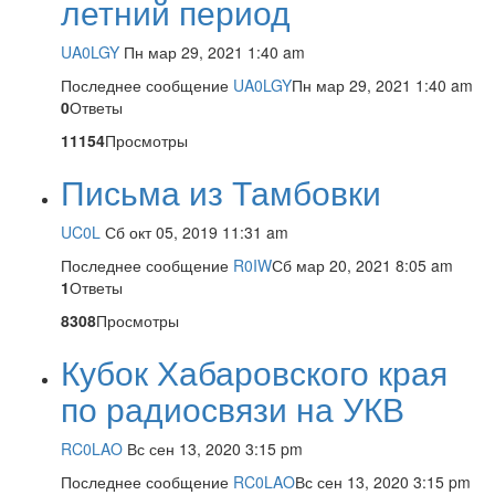
летний период
UA0LGY
Пн мар 29, 2021 1:40 am
Последнее сообщение
UA0LGY
Пн мар 29, 2021 1:40 am
0
Ответы
11154
Просмотры
Письма из Тамбовки
UC0L
Сб окт 05, 2019 11:31 am
Последнее сообщение
R0IW
Сб мар 20, 2021 8:05 am
1
Ответы
8308
Просмотры
Кубок Хабаровского края
по радиосвязи на УКВ
RC0LAO
Вс сен 13, 2020 3:15 pm
Последнее сообщение
RC0LAO
Вс сен 13, 2020 3:15 pm