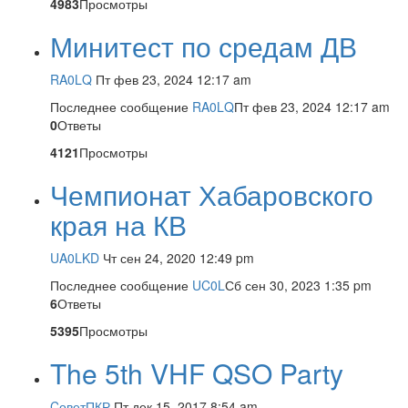
4983
Просмотры
Минитест по средам ДВ
RA0LQ
Пт фев 23, 2024 12:17 am
Последнее сообщение
RA0LQ
Пт фев 23, 2024 12:17 am
0
Ответы
4121
Просмотры
Чемпионат Хабаровского
края на КВ
UA0LKD
Чт сен 24, 2020 12:49 pm
Последнее сообщение
UC0L
Сб сен 30, 2023 1:35 pm
6
Ответы
5395
Просмотры
The 5th VHF QSO Party
CоветПКР
Пт дек 15, 2017 8:54 am