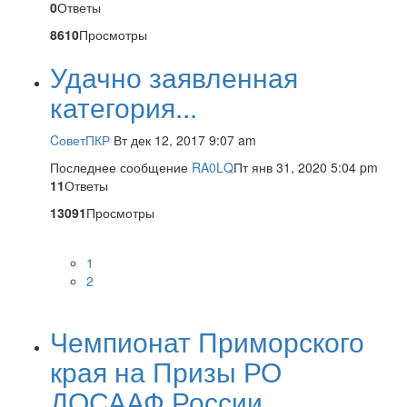
0
Ответы
8610
Просмотры
Удачно заявленная
категория...
CоветПКР
Вт дек 12, 2017 9:07 am
Последнее сообщение
RA0LQ
Пт янв 31, 2020 5:04 pm
11
Ответы
13091
Просмотры
1
2
Чемпионат Приморского
края на Призы РО
ДОСААФ России