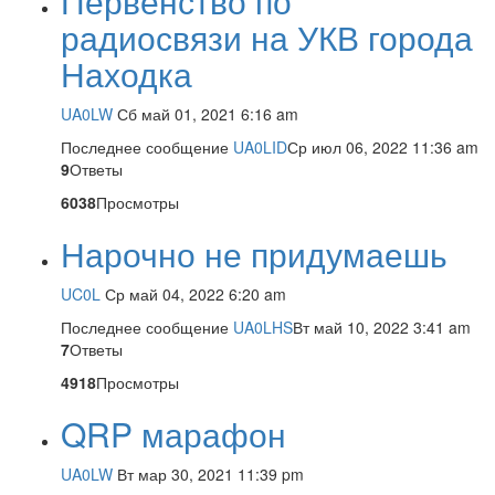
Первенство по
радиосвязи на УКВ города
Находка
UA0LW
Сб май 01, 2021 6:16 am
Последнее сообщение
UA0LID
Ср июл 06, 2022 11:36 am
9
Ответы
6038
Просмотры
Нарочно не придумаешь
UC0L
Ср май 04, 2022 6:20 am
Последнее сообщение
UA0LHS
Вт май 10, 2022 3:41 am
7
Ответы
4918
Просмотры
QRP марафон
UA0LW
Вт мар 30, 2021 11:39 pm