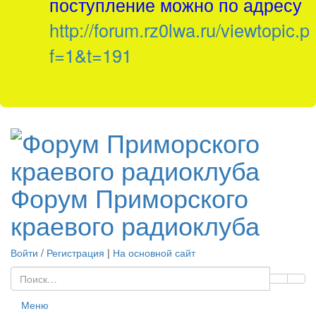
поступление можно по адресу
http://forum.rz0lwa.ru/viewtopic.p
f=1&t=191
Форум Приморского
краевого радиоклуба
Войти
/
Регистрация
|
На основной сайт
Меню