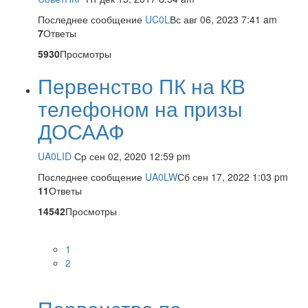
Последнее сообщение
UC0L
Вс авг 06, 2023 7:41 am
7
Ответы
5930
Просмотры
Первенство ПК на КВ
телефоном на призы
ДОСААФ
UA0LID
Ср сен 02, 2020 12:59 pm
Последнее сообщение
UA0LW
Сб сен 17, 2022 1:03 pm
11
Ответы
14542
Просмотры
1
2