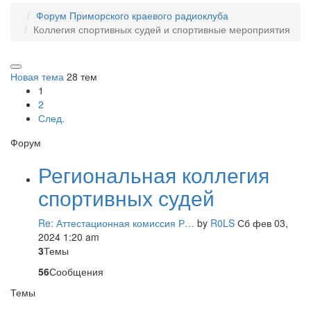
Форум Приморского краевого радиоклуба
Коллегия спортивных судей и спортивные мероприятия
Новая тема
28 тем
1
2
След.
Форум
Региональная коллегия
спортивных судей
Re: Аттестационная комиссия Р…
by
R0LS
Сб фев 03,
2024 1:20 am
3
Темы
56
Сообщения
Темы