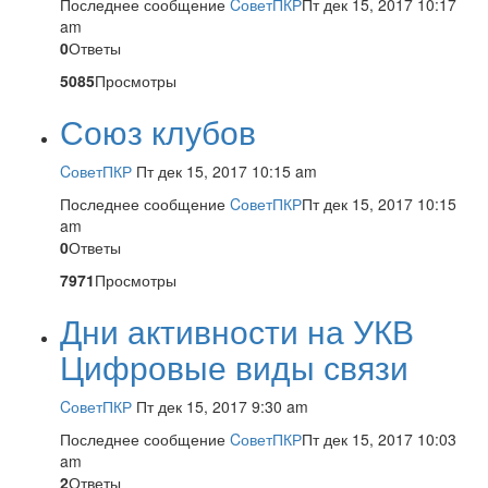
Последнее сообщение
CоветПКР
Пт дек 15, 2017 10:17
am
0
Ответы
5085
Просмотры
Союз клубов
CоветПКР
Пт дек 15, 2017 10:15 am
Последнее сообщение
CоветПКР
Пт дек 15, 2017 10:15
am
0
Ответы
7971
Просмотры
Дни активности на УКВ
Цифровые виды связи
CоветПКР
Пт дек 15, 2017 9:30 am
Последнее сообщение
CоветПКР
Пт дек 15, 2017 10:03
am
2
Ответы