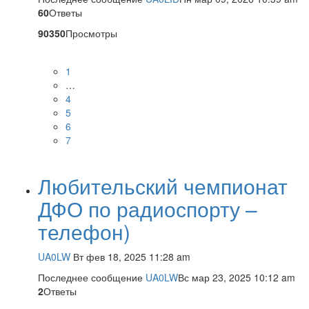
60
Ответы
90350
Просмотры
1
…
4
5
6
7
Любительский чемпионат
ДФО по радиоспорту –
телефон)
UA0LW
Вт фев 18, 2025 11:28 am
Последнее сообщение
UA0LW
Вс мар 23, 2025 10:12 am
2
Ответы