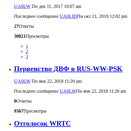
UA0LW
Пн дек 11, 2017 10:07 am
Последнее сообщение
UA0LID
Пн окт 21, 2019 12:02 pm
27
Ответы
30821
Просмотры
1
2
3
Первенство ДВФ в RUS-WW-PSK
UA0LW
Пн янв 22, 2018 11:20 am
Последнее сообщение
UA0LW
Пн янв 22, 2018 11:20 am
0
Ответы
9367
Просмотры
Отголосок WRTC