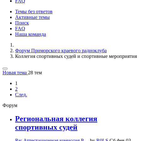
FAQ
Темы без ответов
Активные темы
Поиск
FAQ
Наша команда
Форум Приморского краевого радиоклуба
Коллегия спортивных судей и спортивные мероприятия
Новая тема
28 тем
1
2
След.
Форум
Региональная коллегия
спортивных судей
Re: Аттестационная комиссия Р…
by
R0LS
Сб фев 03,