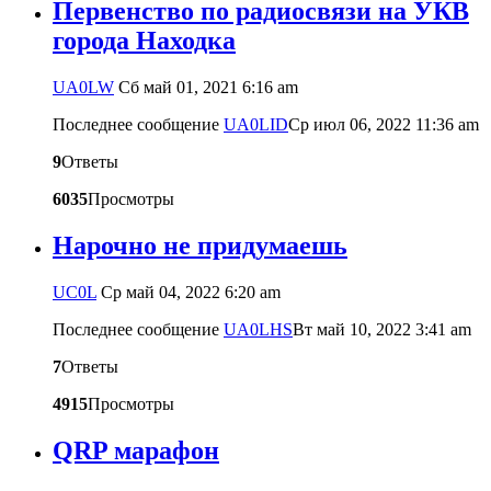
Первенство по радиосвязи на УКВ
города Находка
UA0LW
Сб май 01, 2021 6:16 am
Последнее сообщение
UA0LID
Ср июл 06, 2022 11:36 am
9
Ответы
6035
Просмотры
Нарочно не придумаешь
UC0L
Ср май 04, 2022 6:20 am
Последнее сообщение
UA0LHS
Вт май 10, 2022 3:41 am
7
Ответы
4915
Просмотры
QRP марафон