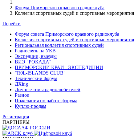
Форум Приморского краевого радиоклуба
Коллегия спортивных судей и спортивные мероприятия
Перейти
Форум совета Приморского краевого радиоклуба
Коллегия спортивных судей и спортивные мероприятия
Региональная коллегия спортивных судей
Радиосвязь на УКВ
Экспедции, выезды
ВИЭ "РОКАДА"
ПРИМОРСКИЙ КРАЙ - ЭКСПЕДИЦИИ
"R0L-ISLANDS CLUB"
Технический форум
ДХing
Личные темы радиолюбителей
Разное
Пожелания по работе форума
Куплю-продам
Регистрация
ПАРТНЕРЫ