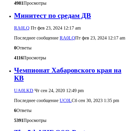
4981
Просмотры
Минитест по средам ДВ
RA0LQ
Пт фев 23, 2024 12:17 am
Последнее сообщение
RA0LQ
Пт фев 23, 2024 12:17 am
0
Ответы
4116
Просмотры
Чемпионат Хабаровского края на
КВ
UA0LKD
Чт сен 24, 2020 12:49 pm
Последнее сообщение
UC0L
Сб сен 30, 2023 1:35 pm
6
Ответы
5391
Просмотры