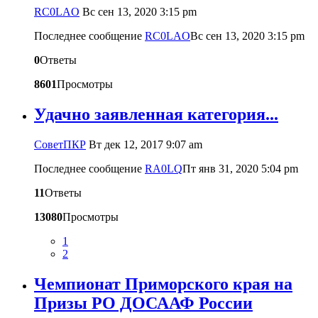
RC0LAO
Вс сен 13, 2020 3:15 pm
Последнее сообщение
RC0LAO
Вс сен 13, 2020 3:15 pm
0
Ответы
8601
Просмотры
Удачно заявленная категория...
CоветПКР
Вт дек 12, 2017 9:07 am
Последнее сообщение
RA0LQ
Пт янв 31, 2020 5:04 pm
11
Ответы
13080
Просмотры
1
2
Чемпионат Приморского края на
Призы РО ДОСААФ России