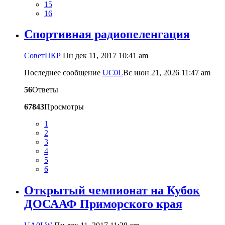
15
16
Cпортивная радиопеленгация
CоветПКР
Пн дек 11, 2017 10:41 am
Последнее сообщение
UC0L
Вс июн 21, 2026 11:47 am
56
Ответы
67843
Просмотры
1
2
3
4
5
6
Открытый чемпионат на Кубок
ДОСААФ Приморского края