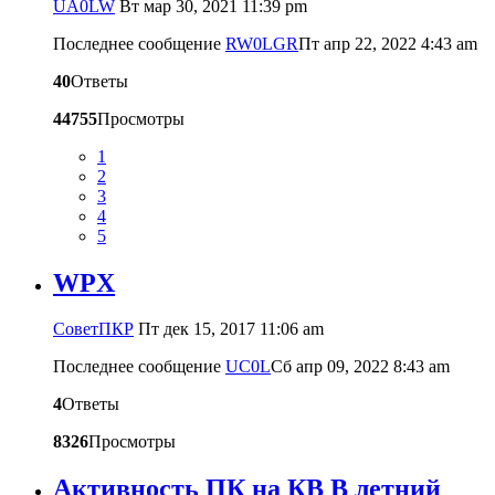
UA0LW
Вт мар 30, 2021 11:39 pm
Последнее сообщение
RW0LGR
Пт апр 22, 2022 4:43 am
40
Ответы
44755
Просмотры
1
2
3
4
5
WPX
CоветПКР
Пт дек 15, 2017 11:06 am
Последнее сообщение
UC0L
Сб апр 09, 2022 8:43 am
4
Ответы
8326
Просмотры
Активность ПК на КВ В летний