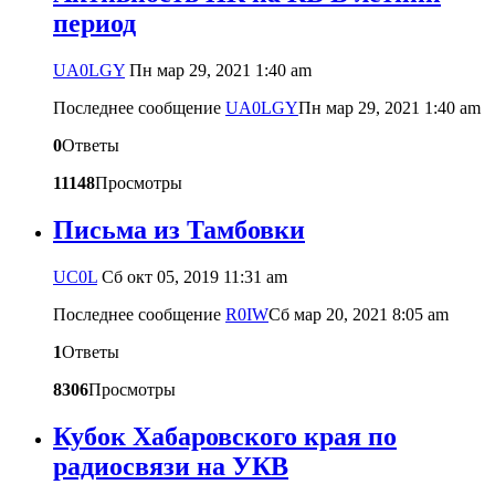
период
UA0LGY
Пн мар 29, 2021 1:40 am
Последнее сообщение
UA0LGY
Пн мар 29, 2021 1:40 am
0
Ответы
11148
Просмотры
Письма из Тамбовки
UC0L
Сб окт 05, 2019 11:31 am
Последнее сообщение
R0IW
Сб мар 20, 2021 8:05 am
1
Ответы
8306
Просмотры
Кубок Хабаровского края по
радиосвязи на УКВ