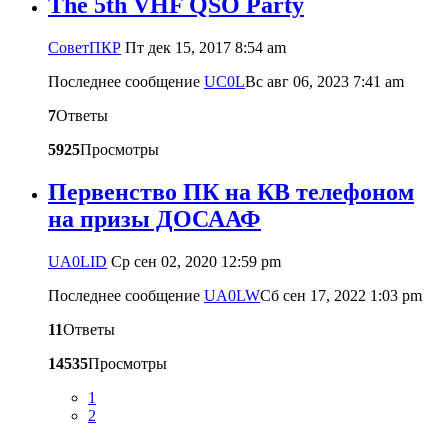
The 5th VHF QSO Party
CоветПКР
Пт дек 15, 2017 8:54 am
Последнее сообщение
UC0L
Вс авг 06, 2023 7:41 am
7
Ответы
5925
Просмотры
Первенство ПК на КВ телефоном
на призы ДОСААФ
UA0LID
Ср сен 02, 2020 12:59 pm
Последнее сообщение
UA0LW
Сб сен 17, 2022 1:03 pm
11
Ответы
14535
Просмотры
1
2