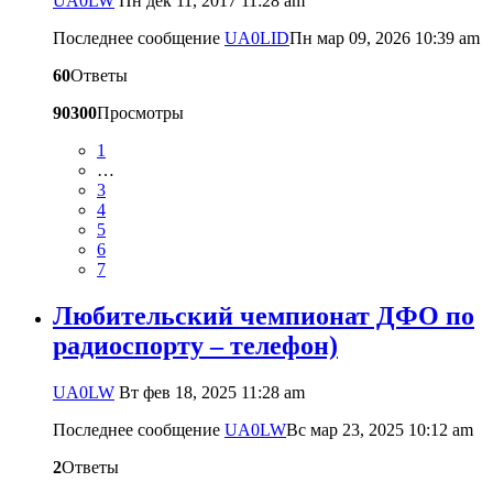
UA0LW
Пн дек 11, 2017 11:28 am
Последнее сообщение
UA0LID
Пн мар 09, 2026 10:39 am
60
Ответы
90300
Просмотры
1
…
3
4
5
6
7
Любительский чемпионат ДФО по
радиоспорту – телефон)
UA0LW
Вт фев 18, 2025 11:28 am
Последнее сообщение
UA0LW
Вс мар 23, 2025 10:12 am
2
Ответы