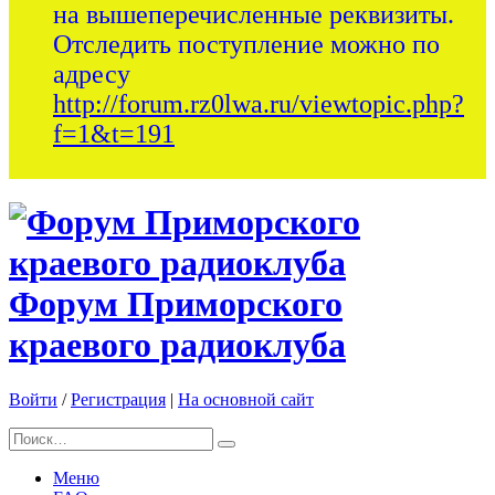
на вышеперечисленные реквизиты.
Отследить поступление можно по
адресу
http://forum.rz0lwa.ru/viewtopic.php?
f=1&t=191
Форум Приморского
краевого радиоклуба
Войти
/
Регистрация
|
На основной сайт
Меню