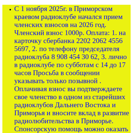
С 1 ноября 2025г. в Приморском
краевом радиоклубе начался прием
членских взносов на 2026 год.
Членский взнос 1000р. Оплата: 1. на
карточку сбербанка 2202 2062 4556
5697, 2. по телефону председателя
радиоклуба 8 908 454 30 62, 3. лично
в радиоклубе по субботам с 14 до 17
часов Просьба в сообщении
указывать только позывной .
Оплачивая взнос вы подтверждаете
свое членство в одном из старейших
радиоклубов Дальнего Востока и
Приморья и вносите вклад в развитие
радиолюбительства в Приморье.
Спонсорскую помощь можно оказать