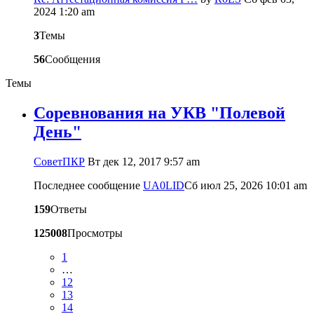
2024 1:20 am
3
Темы
56
Сообщения
Темы
Соревнования на УКВ "Полевой
День"
CоветПКР
Вт дек 12, 2017 9:57 am
Последнее сообщение
UA0LID
Сб июл 25, 2026 10:01 am
159
Ответы
125008
Просмотры
1
…
12
13
14