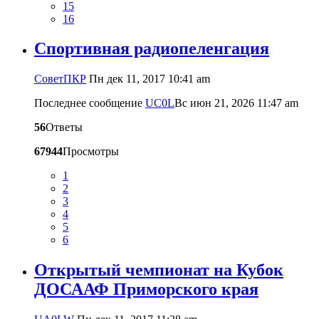
15
16
Cпортивная радиопеленгация
CоветПКР
Пн дек 11, 2017 10:41 am
Последнее сообщение
UC0L
Вс июн 21, 2026 11:47 am
56
Ответы
67944
Просмотры
1
2
3
4
5
6
Открытый чемпионат на Кубок
ДОСААФ Приморского края