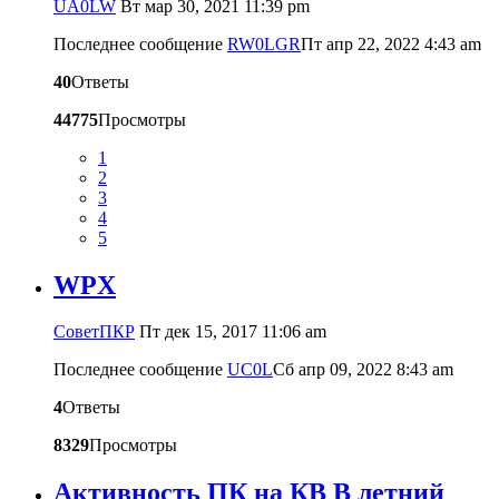
UA0LW
Вт мар 30, 2021 11:39 pm
Последнее сообщение
RW0LGR
Пт апр 22, 2022 4:43 am
40
Ответы
44775
Просмотры
1
2
3
4
5
WPX
CоветПКР
Пт дек 15, 2017 11:06 am
Последнее сообщение
UC0L
Сб апр 09, 2022 8:43 am
4
Ответы
8329
Просмотры
Активность ПК на КВ В летний