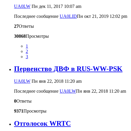
UA0LW
Пн дек 11, 2017 10:07 am
Последнее сообщение
UA0LID
Пн окт 21, 2019 12:02 pm
27
Ответы
30868
Просмотры
1
2
3
Первенство ДВФ в RUS-WW-PSK
UA0LW
Пн янв 22, 2018 11:20 am
Последнее сообщение
UA0LW
Пн янв 22, 2018 11:20 am
0
Ответы
9371
Просмотры
Отголосок WRTC