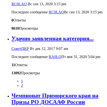
RC0LAO
Вс сен 13, 2020 3:15 pm
Последнее сообщение
RC0LAO
Вс сен 13, 2020 3:15 pm
0
Ответы
8610
Просмотры
Удачно заявленная категория...
CоветПКР
Вт дек 12, 2017 9:07 am
Последнее сообщение
RA0LQ
Пт янв 31, 2020 5:04 pm
11
Ответы
13092
Просмотры
1
2
Чемпионат Приморского края на
Призы РО ДОСААФ России