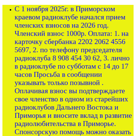
С 1 ноября 2025г. в Приморском
краевом радиоклубе начался прием
членских взносов на 2026 год.
Членский взнос 1000р. Оплата: 1. на
карточку сбербанка 2202 2062 4556
5697, 2. по телефону председателя
радиоклуба 8 908 454 30 62, 3. лично
в радиоклубе по субботам с 14 до 17
часов Просьба в сообщении
указывать только позывной .
Оплачивая взнос вы подтверждаете
свое членство в одном из старейших
радиоклубов Дальнего Востока и
Приморья и вносите вклад в развитие
радиолюбительства в Приморье.
Спонсорскую помощь можно оказать