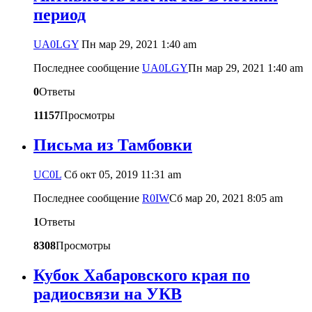
период
UA0LGY
Пн мар 29, 2021 1:40 am
Последнее сообщение
UA0LGY
Пн мар 29, 2021 1:40 am
0
Ответы
11157
Просмотры
Письма из Тамбовки
UC0L
Сб окт 05, 2019 11:31 am
Последнее сообщение
R0IW
Сб мар 20, 2021 8:05 am
1
Ответы
8308
Просмотры
Кубок Хабаровского края по
радиосвязи на УКВ