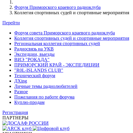
Форум Приморского краевого радиоклуба
Коллегия спортивных судей и спортивные мероприятия
Перейти
Форум совета Приморского краевого радиоклуба
Коллегия спортивных судей и спортивные мероприятия
Региональная коллегия спортивных судей
Радиосвязь на УКВ
Экспедции, выезды
ВИЭ "РОКАДА"
ПРИМОРСКИЙ КРАЙ - ЭКСПЕДИЦИИ
"R0L-ISLANDS CLUB"
Технический форум
ДХing
Личные темы радиолюбителей
Разное
Пожелания по работе форума
Куплю-продам
Регистрация
ПАРТНЕРЫ