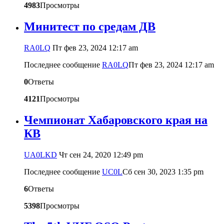
4983
Просмотры
Минитест по средам ДВ
RA0LQ
Пт фев 23, 2024 12:17 am
Последнее сообщение
RA0LQ
Пт фев 23, 2024 12:17 am
0
Ответы
4121
Просмотры
Чемпионат Хабаровского края на
КВ
UA0LKD
Чт сен 24, 2020 12:49 pm
Последнее сообщение
UC0L
Сб сен 30, 2023 1:35 pm
6
Ответы
5398
Просмотры