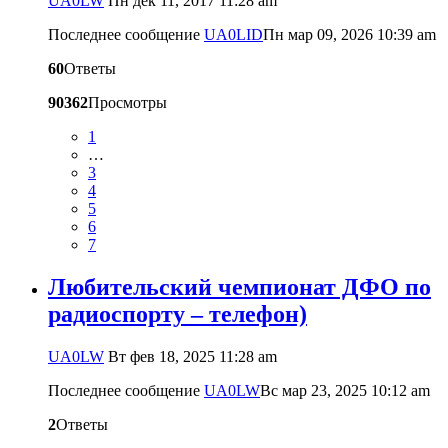
UA0LW
Пн дек 11, 2017 11:28 am
Последнее сообщение
UA0LID
Пн мар 09, 2026 10:39 am
60
Ответы
90362
Просмотры
1
…
3
4
5
6
7
Любительский чемпионат ДФО по
радиоспорту – телефон)
UA0LW
Вт фев 18, 2025 11:28 am
Последнее сообщение
UA0LW
Вс мар 23, 2025 10:12 am
2
Ответы