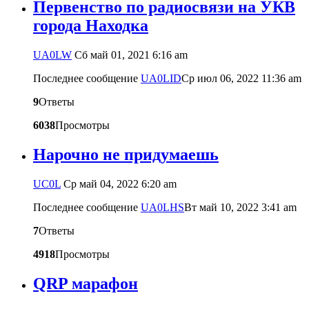
Первенство по радиосвязи на УКВ
города Находка
UA0LW
Сб май 01, 2021 6:16 am
Последнее сообщение
UA0LID
Ср июл 06, 2022 11:36 am
9
Ответы
6038
Просмотры
Нарочно не придумаешь
UC0L
Ср май 04, 2022 6:20 am
Последнее сообщение
UA0LHS
Вт май 10, 2022 3:41 am
7
Ответы
4918
Просмотры
QRP марафон