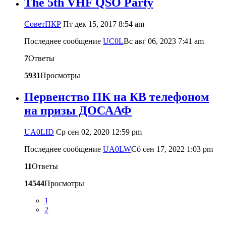
The 5th VHF QSO Party
CоветПКР
Пт дек 15, 2017 8:54 am
Последнее сообщение
UC0L
Вс авг 06, 2023 7:41 am
7
Ответы
5931
Просмотры
Первенство ПК на КВ телефоном
на призы ДОСААФ
UA0LID
Ср сен 02, 2020 12:59 pm
Последнее сообщение
UA0LW
Сб сен 17, 2022 1:03 pm
11
Ответы
14544
Просмотры
1
2