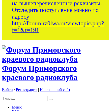
на вышеперечисленные реквизиты.
Отследить поступление можно по
адресу
http://forum.rz0lwa.ru/viewtopic.php?
f=1&t=191
Форум Приморского
краевого радиоклуба
Войти
/
Регистрация
|
На основной сайт
Меню