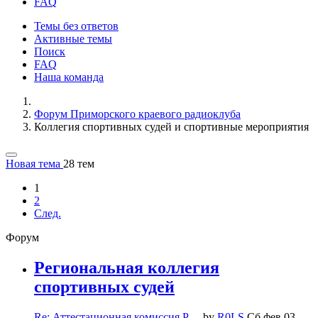
FAQ
Темы без ответов
Активные темы
Поиск
FAQ
Наша команда
Форум Приморского краевого радиоклуба
Коллегия спортивных судей и спортивные мероприятия
Новая тема
28 тем
1
2
След.
Форум
Региональная коллегия
спортивных судей
Re: Аттестационная комиссия Р…
by
R0LS
Сб фев 03,