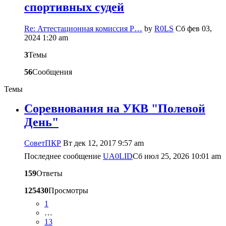
спортивных судей
Re: Аттестационная комиссия Р…
by
R0LS
Сб фев 03,
2024 1:20 am
3
Темы
56
Сообщения
Темы
Соревнования на УКВ "Полевой
День"
CоветПКР
Вт дек 12, 2017 9:57 am
Последнее сообщение
UA0LID
Сб июл 25, 2026 10:01 am
159
Ответы
125430
Просмотры
1
…
13