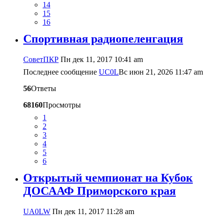
14
15
16
Cпортивная радиопеленгация
CоветПКР
Пн дек 11, 2017 10:41 am
Последнее сообщение
UC0L
Вс июн 21, 2026 11:47 am
56
Ответы
68160
Просмотры
1
2
3
4
5
6
Открытый чемпионат на Кубок
ДОСААФ Приморского края
UA0LW
Пн дек 11, 2017 11:28 am