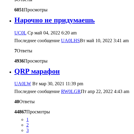
6051
Просмотры
Нарочно не придумаешь
UC0L
Ср май 04, 2022 6:20 am
Последнее сообщение
UA0LHS
Вт май 10, 2022 3:41 am
7
Ответы
4936
Просмотры
QRP марафон
UA0LW
Вт мар 30, 2021 11:39 pm
Последнее сообщение
RW0LGR
Пт апр 22, 2022 4:43 am
40
Ответы
44867
Просмотры
1
2
3