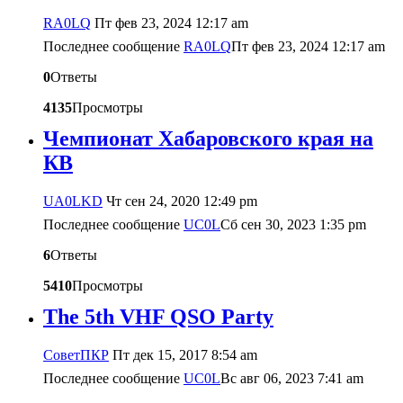
RA0LQ
Пт фев 23, 2024 12:17 am
Последнее сообщение
RA0LQ
Пт фев 23, 2024 12:17 am
0
Ответы
4135
Просмотры
Чемпионат Хабаровского края на
КВ
UA0LKD
Чт сен 24, 2020 12:49 pm
Последнее сообщение
UC0L
Сб сен 30, 2023 1:35 pm
6
Ответы
5410
Просмотры
The 5th VHF QSO Party
CоветПКР
Пт дек 15, 2017 8:54 am
Последнее сообщение
UC0L
Вс авг 06, 2023 7:41 am