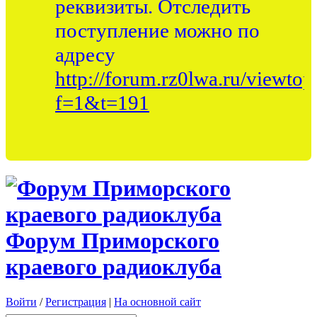
реквизиты. Отследить
поступление можно по
адресу
http://forum.rz0lwa.ru/viewtop
f=1&t=191
Форум Приморского
краевого радиоклуба
Войти
/
Регистрация
|
На основной сайт