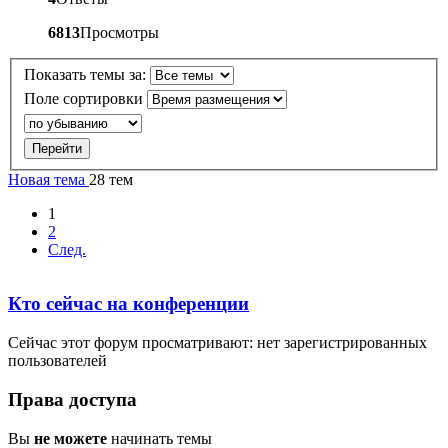
6813
Просмотры
Показать темы за:
Поле сортировки
Новая тема
28 тем
1
2
След.
Кто сейчас на конференции
Сейчас этот форум просматривают: нет зарегистрированных
пользователей
Права доступа
Вы
не можете
начинать темы