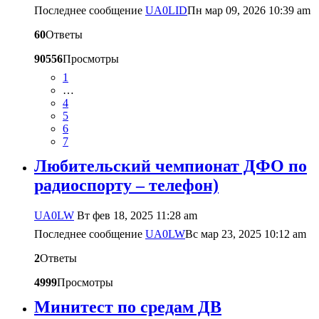
Последнее сообщение
UA0LID
Пн мар 09, 2026 10:39 am
60
Ответы
90556
Просмотры
1
…
4
5
6
7
Любительский чемпионат ДФО по
радиоспорту – телефон)
UA0LW
Вт фев 18, 2025 11:28 am
Последнее сообщение
UA0LW
Вс мар 23, 2025 10:12 am
2
Ответы
4999
Просмотры
Минитест по средам ДВ