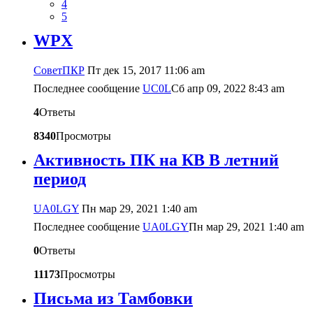
4
5
WPX
CоветПКР
Пт дек 15, 2017 11:06 am
Последнее сообщение
UC0L
Сб апр 09, 2022 8:43 am
4
Ответы
8340
Просмотры
Активность ПК на КВ В летний
период
UA0LGY
Пн мар 29, 2021 1:40 am
Последнее сообщение
UA0LGY
Пн мар 29, 2021 1:40 am
0
Ответы
11173
Просмотры
Письма из Тамбовки