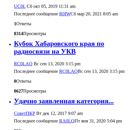
UC0L
Сб окт 05, 2019 11:31 am
Последнее сообщение
R0IW
Сб мар 20, 2021 8:05 am
1
Ответы
8314
Просмотры
Кубок Хабаровского края по
радиосвязи на УКВ
RC0LAO
Вс сен 13, 2020 3:15 pm
Последнее сообщение
RC0LAO
Вс сен 13, 2020 3:15 pm
0
Ответы
8627
Просмотры
Удачно заявленная категория...
CоветПКР
Вт дек 12, 2017 9:07 am
Последнее сообщение
RA0LQ
Пт янв 31, 2020 5:04 pm