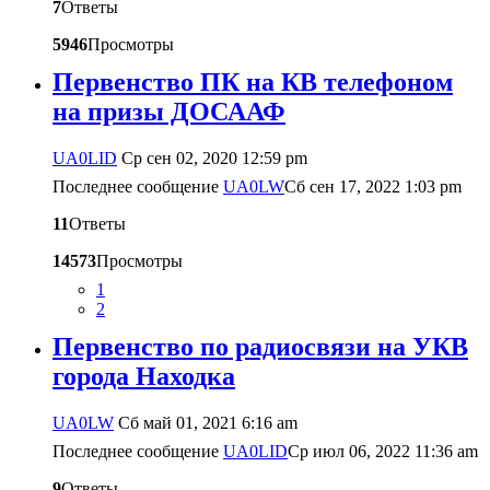
7
Ответы
5946
Просмотры
Первенство ПК на КВ телефоном
на призы ДОСААФ
UA0LID
Ср сен 02, 2020 12:59 pm
Последнее сообщение
UA0LW
Сб сен 17, 2022 1:03 pm
11
Ответы
14573
Просмотры
1
2
Первенство по радиосвязи на УКВ
города Находка
UA0LW
Сб май 01, 2021 6:16 am
Последнее сообщение
UA0LID
Ср июл 06, 2022 11:36 am
9
Ответы