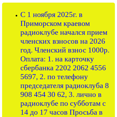
С 1 ноября 2025г. в
Приморском краевом
радиоклубе начался прием
членских взносов на 2026
год. Членский взнос 1000р.
Оплата: 1. на карточку
сбербанка 2202 2062 4556
5697, 2. по телефону
председателя радиоклуба 8
908 454 30 62, 3. лично в
радиоклубе по субботам с
14 до 17 часов Просьба в