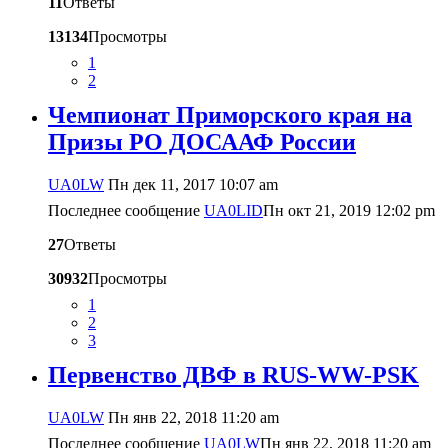
11
Ответы
13134
Просмотры
1
2
Чемпионат Приморского края на
Призы РО ДОСААФ России
UA0LW
Пн дек 11, 2017 10:07 am
Последнее сообщение
UA0LID
Пн окт 21, 2019 12:02 pm
27
Ответы
30932
Просмотры
1
2
3
Первенство ДВФ в RUS-WW-PSK
UA0LW
Пн янв 22, 2018 11:20 am
Последнее сообщение
UA0LW
Пн янв 22, 2018 11:20 am