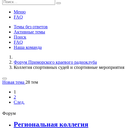
Меню
FAQ
Темы без ответов
Активные темы
Поиск
FAQ
Наша команда
Форум Приморского краевого радиоклуба
Коллегия спортивных судей и спортивные мероприятия
Новая тема
28 тем
1
2
След.
Форум
Региональная коллегия