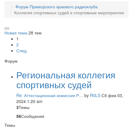
Форум Приморского краевого радиоклуба
Коллегия спортивных судей и спортивные мероприятия
Новая тема
28 тем
1
2
След.
Форум
Региональная коллегия
спортивных судей
Re: Аттестационная комиссия Р…
by
R0LS
Сб фев 03,
2024 1:20 am
3
Темы
56
Сообщения
Темы