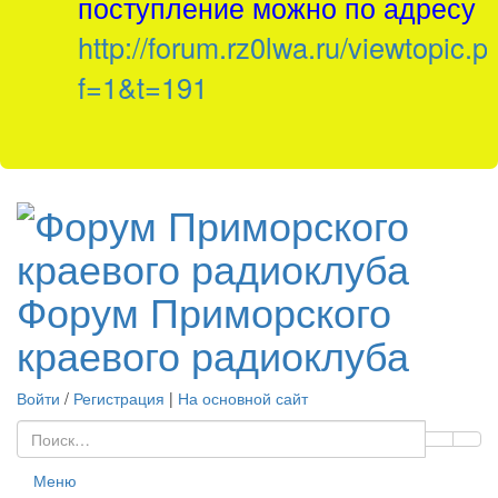
поступление можно по адресу
http://forum.rz0lwa.ru/viewtopic.p
f=1&t=191
Форум Приморского
краевого радиоклуба
Войти
/
Регистрация
|
На основной сайт
Меню