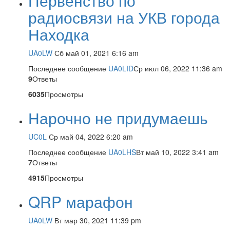
Первенство по
радиосвязи на УКВ города
Находка
UA0LW
Сб май 01, 2021 6:16 am
Последнее сообщение
UA0LID
Ср июл 06, 2022 11:36 am
9
Ответы
6035
Просмотры
Нарочно не придумаешь
UC0L
Ср май 04, 2022 6:20 am
Последнее сообщение
UA0LHS
Вт май 10, 2022 3:41 am
7
Ответы
4915
Просмотры
QRP марафон
UA0LW
Вт мар 30, 2021 11:39 pm