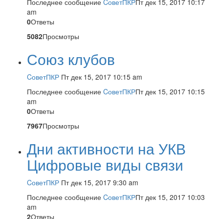
Последнее сообщение
CоветПКР
Пт дек 15, 2017 10:17
am
0
Ответы
5082
Просмотры
Союз клубов
CоветПКР
Пт дек 15, 2017 10:15 am
Последнее сообщение
CоветПКР
Пт дек 15, 2017 10:15
am
0
Ответы
7967
Просмотры
Дни активности на УКВ
Цифровые виды связи
CоветПКР
Пт дек 15, 2017 9:30 am
Последнее сообщение
CоветПКР
Пт дек 15, 2017 10:03
am
2
Ответы