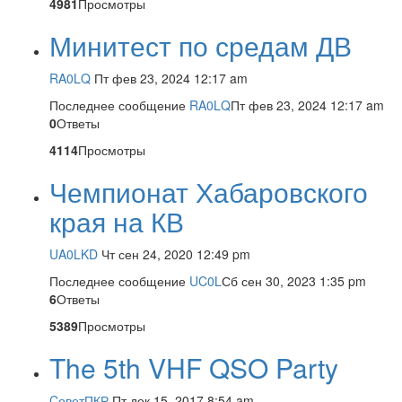
4981
Просмотры
Минитест по средам ДВ
RA0LQ
Пт фев 23, 2024 12:17 am
Последнее сообщение
RA0LQ
Пт фев 23, 2024 12:17 am
0
Ответы
4114
Просмотры
Чемпионат Хабаровского
края на КВ
UA0LKD
Чт сен 24, 2020 12:49 pm
Последнее сообщение
UC0L
Сб сен 30, 2023 1:35 pm
6
Ответы
5389
Просмотры
The 5th VHF QSO Party
CоветПКР
Пт дек 15, 2017 8:54 am