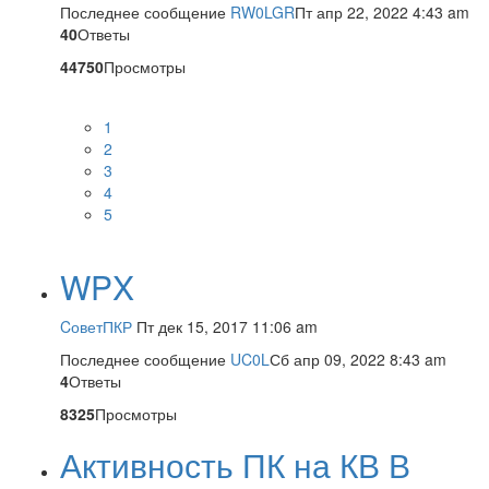
Последнее сообщение
RW0LGR
Пт апр 22, 2022 4:43 am
40
Ответы
44750
Просмотры
1
2
3
4
5
WPX
CоветПКР
Пт дек 15, 2017 11:06 am
Последнее сообщение
UC0L
Сб апр 09, 2022 8:43 am
4
Ответы
8325
Просмотры
Активность ПК на КВ В