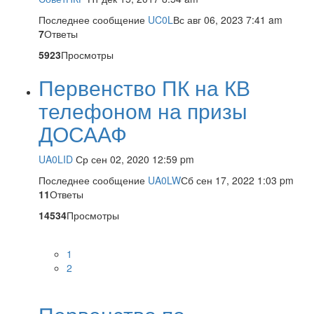
Последнее сообщение
UC0L
Вс авг 06, 2023 7:41 am
7
Ответы
5923
Просмотры
Первенство ПК на КВ
телефоном на призы
ДОСААФ
UA0LID
Ср сен 02, 2020 12:59 pm
Последнее сообщение
UA0LW
Сб сен 17, 2022 1:03 pm
11
Ответы
14534
Просмотры
1
2