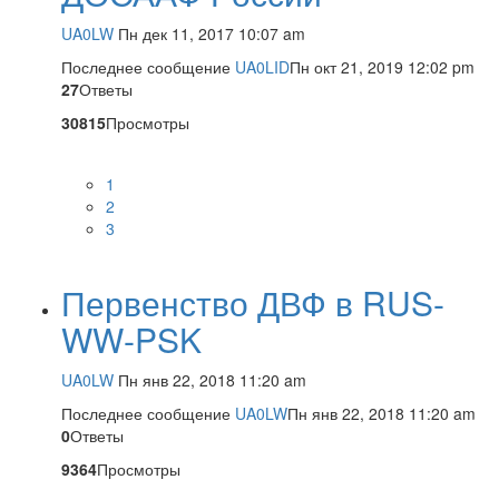
UA0LW
Пн дек 11, 2017 10:07 am
Последнее сообщение
UA0LID
Пн окт 21, 2019 12:02 pm
27
Ответы
30815
Просмотры
1
2
3
Первенство ДВФ в RUS-
WW-PSK
UA0LW
Пн янв 22, 2018 11:20 am
Последнее сообщение
UA0LW
Пн янв 22, 2018 11:20 am
0
Ответы
9364
Просмотры