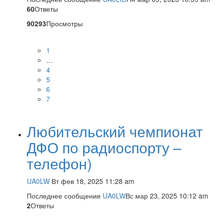
60
Ответы
90293
Просмотры
1
…
4
5
6
7
Любительский чемпионат
ДФО по радиоспорту –
телефон)
UA0LW
Вт фев 18, 2025 11:28 am
Последнее сообщение
UA0LW
Вс мар 23, 2025 10:12 am
2
Ответы