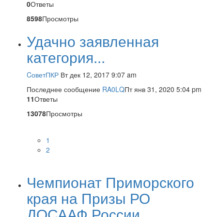
0
Ответы
8598
Просмотры
Удачно заявленная
категория...
CоветПКР
Вт дек 12, 2017 9:07 am
Последнее сообщение
RA0LQ
Пт янв 31, 2020 5:04 pm
11
Ответы
13078
Просмотры
1
2
Чемпионат Приморского
края на Призы РО
ДОСААФ России