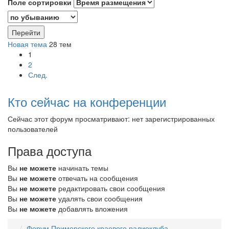
Поле сортировки
Новая тема
28 тем
1
2
След.
Кто сейчас на конференции
Сейчас этот форум просматривают: нет зарегистрированных
пользователей
Права доступа
Вы
не можете
начинать темы
Вы
не можете
отвечать на сообщения
Вы
не можете
редактировать свои сообщения
Вы
не можете
удалять свои сообщения
Вы
не можете
добавлять вложения
Форум Приморского краевого радиоклуба