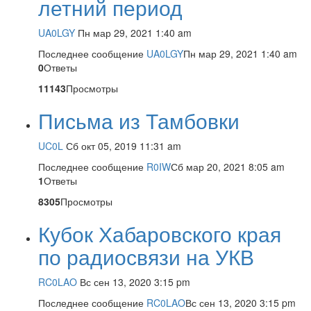
летний период
UA0LGY
Пн мар 29, 2021 1:40 am
Последнее сообщение
UA0LGY
Пн мар 29, 2021 1:40 am
0
Ответы
11143
Просмотры
Письма из Тамбовки
UC0L
Сб окт 05, 2019 11:31 am
Последнее сообщение
R0IW
Сб мар 20, 2021 8:05 am
1
Ответы
8305
Просмотры
Кубок Хабаровского края
по радиосвязи на УКВ
RC0LAO
Вс сен 13, 2020 3:15 pm
Последнее сообщение
RC0LAO
Вс сен 13, 2020 3:15 pm