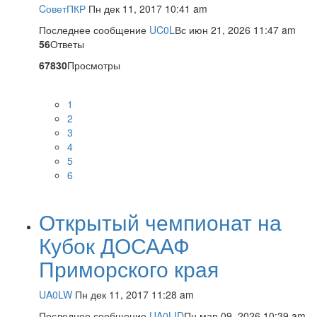
CоветПКР
Пн дек 11, 2017 10:41 am
Последнее сообщение
UC0L
Вс июн 21, 2026 11:47 am
56
Ответы
67830
Просмотры
1
2
3
4
5
6
Открытый чемпионат на
Кубок ДОСААФ
Приморского края
UA0LW
Пн дек 11, 2017 11:28 am
Последнее сообщение
UA0LID
Пн мар 09, 2026 10:39 am