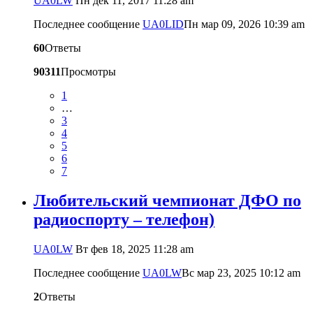
UA0LW
Пн дек 11, 2017 11:28 am
Последнее сообщение
UA0LID
Пн мар 09, 2026 10:39 am
60
Ответы
90311
Просмотры
1
…
3
4
5
6
7
Любительский чемпионат ДФО по
радиоспорту – телефон)
UA0LW
Вт фев 18, 2025 11:28 am
Последнее сообщение
UA0LW
Вс мар 23, 2025 10:12 am
2
Ответы