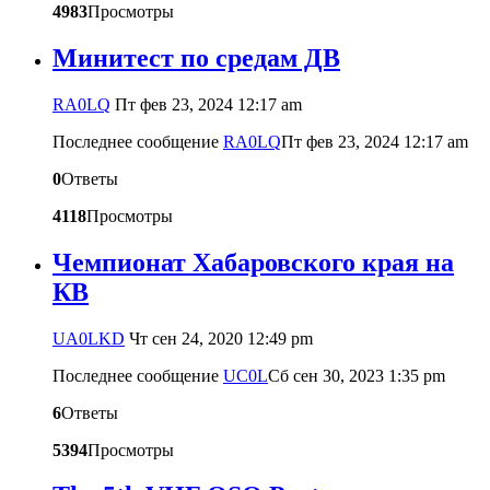
4983
Просмотры
Минитест по средам ДВ
RA0LQ
Пт фев 23, 2024 12:17 am
Последнее сообщение
RA0LQ
Пт фев 23, 2024 12:17 am
0
Ответы
4118
Просмотры
Чемпионат Хабаровского края на
КВ
UA0LKD
Чт сен 24, 2020 12:49 pm
Последнее сообщение
UC0L
Сб сен 30, 2023 1:35 pm
6
Ответы
5394
Просмотры