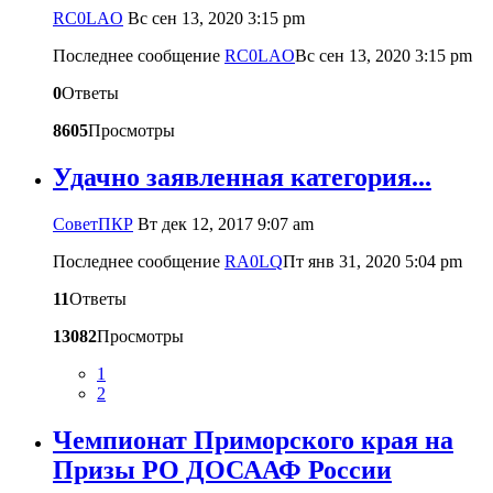
RC0LAO
Вс сен 13, 2020 3:15 pm
Последнее сообщение
RC0LAO
Вс сен 13, 2020 3:15 pm
0
Ответы
8605
Просмотры
Удачно заявленная категория...
CоветПКР
Вт дек 12, 2017 9:07 am
Последнее сообщение
RA0LQ
Пт янв 31, 2020 5:04 pm
11
Ответы
13082
Просмотры
1
2
Чемпионат Приморского края на
Призы РО ДОСААФ России