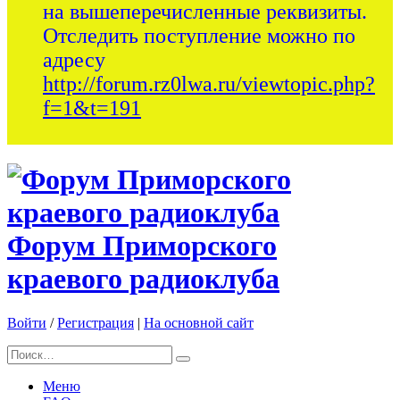
на вышеперечисленные реквизиты.
Отследить поступление можно по
адресу
http://forum.rz0lwa.ru/viewtopic.php?
f=1&t=191
Форум Приморского
краевого радиоклуба
Войти
/
Регистрация
|
На основной сайт
Меню