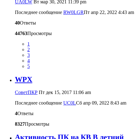
UA0LW
Вт мар 30, 2021 11:39 pm
Последнее сообщение
RW0LGR
Пт апр 22, 2022 4:43 am
40
Ответы
44763
Просмотры
1
2
3
4
5
WPX
CоветПКР
Пт дек 15, 2017 11:06 am
Последнее сообщение
UC0L
Сб апр 09, 2022 8:43 am
4
Ответы
8327
Просмотры
Активность ПК на КВ В летний