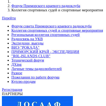
Форум Приморского краевого радиоклуба
Коллегия спортивных судей и спортивные мероприятия
Перейти
Форум совета Приморского краевого радиоклуба
Коллегия спортивных судей и спортивные мероприятия
Региональная коллегия спортивных судей
Радиосвязь на УКВ
Экспедции, выезды
ВИЭ "РОКАДА"
ПРИМОРСКИЙ КРАЙ - ЭКСПЕДИЦИИ
"R0L-ISLANDS CLUB"
Технический форум
ДХing
Личные темы радиолюбителей
Разное
Пожелания по работе форума
Куплю-продам
Регистрация
ПАРТНЕРЫ