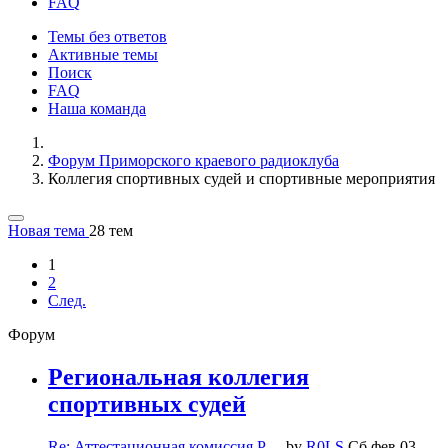
FAQ
Темы без ответов
Активные темы
Поиск
FAQ
Наша команда
Форум Приморского краевого радиоклуба
Коллегия спортивных судей и спортивные мероприятия
Новая тема
28 тем
1
2
След.
Форум
Региональная коллегия
спортивных судей
Re: Аттестационная комиссия Р…
by
R0LS
Сб фев 03,