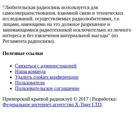
"Любительская радиосвязь используется для
самосовершенствования, взаимной связи и технических
исследований, осуществляемых радиолюбителями, т.е.
лицами, имеющими на это должное разрешение и
занимающимися радиотехникой исключительно из личного
интереса и без извлечения материальной выгоды" (из
Регламента радиосвязи).
Полезные ссылки
Связаться с администрацией
Наша команда
Удалить cookies конференции
Пользователи
Пользовательское соглашение
Приморский краевой радиоклуб © 2017 | Разработка:
Федеральное интернет-агентство X-Tiger LTD
.