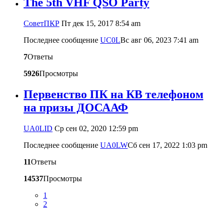
The 5th VHF QSO Party
CоветПКР
Пт дек 15, 2017 8:54 am
Последнее сообщение
UC0L
Вс авг 06, 2023 7:41 am
7
Ответы
5926
Просмотры
Первенство ПК на КВ телефоном
на призы ДОСААФ
UA0LID
Ср сен 02, 2020 12:59 pm
Последнее сообщение
UA0LW
Сб сен 17, 2022 1:03 pm
11
Ответы
14537
Просмотры
1
2