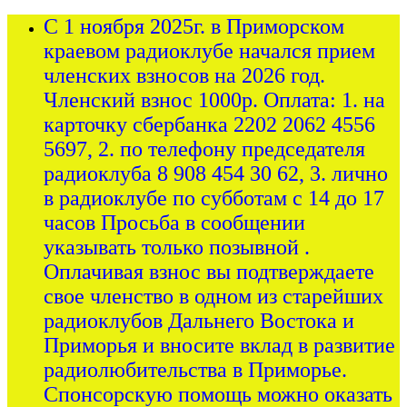
С 1 ноября 2025г. в Приморском
краевом радиоклубе начался прием
членских взносов на 2026 год.
Членский взнос 1000р. Оплата: 1. на
карточку сбербанка 2202 2062 4556
5697, 2. по телефону председателя
радиоклуба 8 908 454 30 62, 3. лично
в радиоклубе по субботам с 14 до 17
часов Просьба в сообщении
указывать только позывной .
Оплачивая взнос вы подтверждаете
свое членство в одном из старейших
радиоклубов Дальнего Востока и
Приморья и вносите вклад в развитие
радиолюбительства в Приморье.
Спонсорскую помощь можно оказать