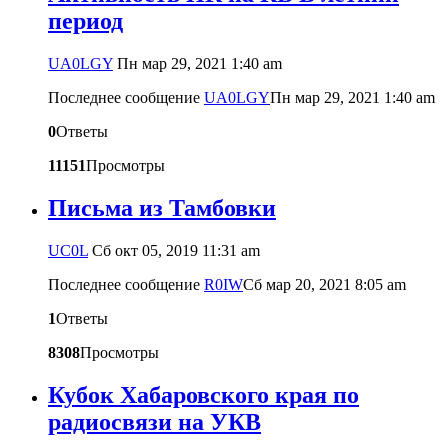
период
UA0LGY
Пн мар 29, 2021 1:40 am
Последнее сообщение
UA0LGY
Пн мар 29, 2021 1:40 am
0
Ответы
11151
Просмотры
Письма из Тамбовки
UC0L
Сб окт 05, 2019 11:31 am
Последнее сообщение
R0IW
Сб мар 20, 2021 8:05 am
1
Ответы
8308
Просмотры
Кубок Хабаровского края по
радиосвязи на УКВ