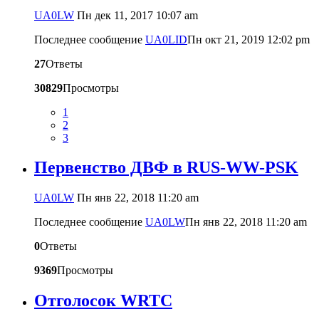
UA0LW
Пн дек 11, 2017 10:07 am
Последнее сообщение
UA0LID
Пн окт 21, 2019 12:02 pm
27
Ответы
30829
Просмотры
1
2
3
Первенство ДВФ в RUS-WW-PSK
UA0LW
Пн янв 22, 2018 11:20 am
Последнее сообщение
UA0LW
Пн янв 22, 2018 11:20 am
0
Ответы
9369
Просмотры
Отголосок WRTC