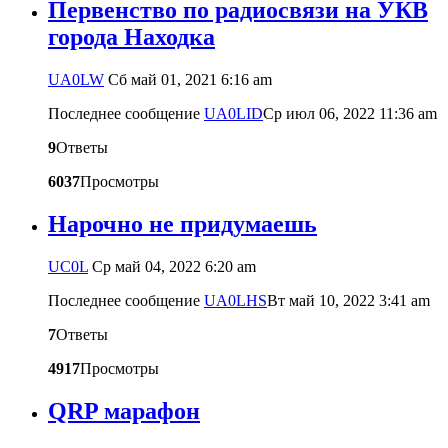
Первенство по радиосвязи на УКВ
города Находка
UA0LW
Сб май 01, 2021 6:16 am
Последнее сообщение
UA0LID
Ср июл 06, 2022 11:36 am
9
Ответы
6037
Просмотры
Нарочно не придумаешь
UC0L
Ср май 04, 2022 6:20 am
Последнее сообщение
UA0LHS
Вт май 10, 2022 3:41 am
7
Ответы
4917
Просмотры
QRP марафон