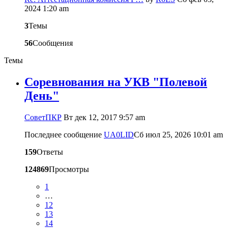
2024 1:20 am
3
Темы
56
Сообщения
Темы
Соревнования на УКВ "Полевой
День"
CоветПКР
Вт дек 12, 2017 9:57 am
Последнее сообщение
UA0LID
Сб июл 25, 2026 10:01 am
159
Ответы
124869
Просмотры
1
…
12
13
14