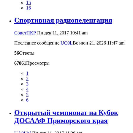
15
16
Cпортивная радиопеленгация
CоветПКР
Пн дек 11, 2017 10:41 am
Последнее сообщение
UC0L
Вс июн 21, 2026 11:47 am
56
Ответы
67861
Просмотры
1
2
3
4
5
6
Открытый чемпионат на Кубок
ДОСААФ Приморского края