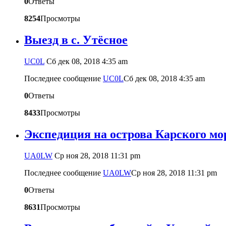
0
Ответы
8254
Просмотры
Выезд в с. Утёсное
UC0L
Сб дек 08, 2018 4:35 am
Последнее сообщение
UC0L
Сб дек 08, 2018 4:35 am
0
Ответы
8433
Просмотры
Экспедиция на острова Карского мор
UA0LW
Ср ноя 28, 2018 11:31 pm
Последнее сообщение
UA0LW
Ср ноя 28, 2018 11:31 pm
0
Ответы
8631
Просмотры