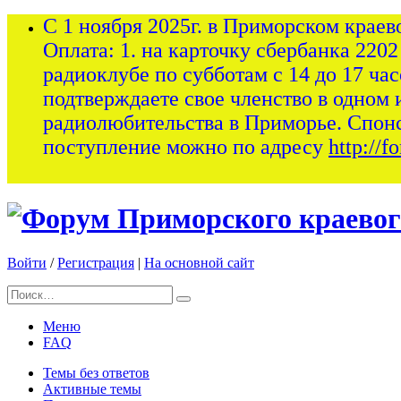
С 1 ноября 2025г. в Приморском краев
Оплата: 1. на карточку сбербанка 2202
радиоклубе по субботам с 14 до 17 ча
подтверждаете свое членство в одном 
радиолюбительства в Приморье. Спон
поступление можно по адресу
http://
Войти
/
Регистрация
|
На основной сайт
Меню
FAQ
Темы без ответов
Активные темы