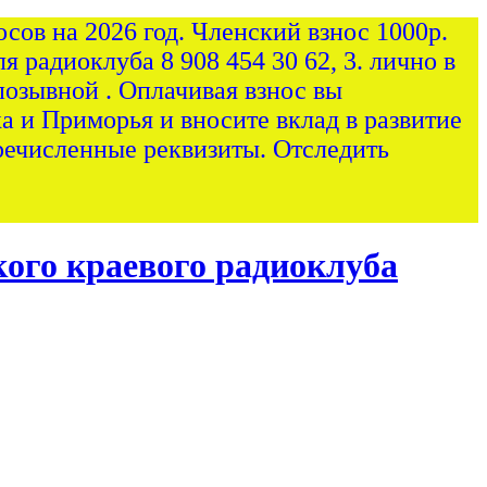
сов на 2026 год. Членский взнос 1000р.
я радиоклуба 8 908 454 30 62, 3. лично в
позывной . Оплачивая взнос вы
а и Приморья и вносите вклад в развитие
ечисленные реквизиты. Отследить
ого краевого радиоклуба