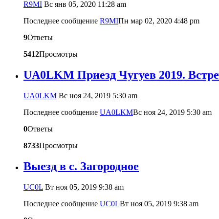
R9MI
Вс янв 05, 2020 11:28 am
Последнее сообщение
R9MI
Пн мар 02, 2020 4:48 pm
9
Ответы
5412
Просмотры
UA0LKM Приезд Чугуев 2019. Встр
UA0LKM
Вс ноя 24, 2019 5:30 am
Последнее сообщение
UA0LKM
Вс ноя 24, 2019 5:30 am
0
Ответы
8733
Просмотры
Выезд в с. Загородное
UC0L
Вт ноя 05, 2019 9:38 am
Последнее сообщение
UC0L
Вт ноя 05, 2019 9:38 am