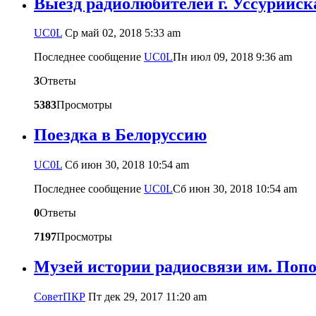
Выезд радиолюбителей г. Уссурийск
UC0L
Ср май 02, 2018 5:33 am
Последнее сообщение
UC0L
Пн июл 09, 2018 9:36 am
3
Ответы
5383
Просмотры
Поездка в Белоруссию
UC0L
Сб июн 30, 2018 10:54 am
Последнее сообщение
UC0L
Сб июн 30, 2018 10:54 am
0
Ответы
7197
Просмотры
Музей истории радиосвязи им. Попо
CоветПКР
Пт дек 29, 2017 11:20 am