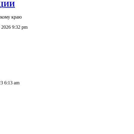
ИЦИИ
скому краю
 2026 9:32 pm
23 6:13 am