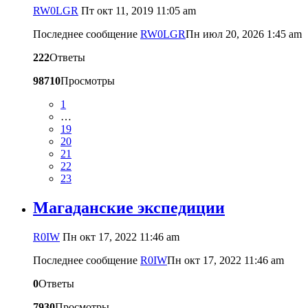
RW0LGR
Пт окт 11, 2019 11:05 am
Последнее сообщение
RW0LGR
Пн июл 20, 2026 1:45 am
222
Ответы
98710
Просмотры
1
…
19
20
21
22
23
Магаданские экспедиции
R0IW
Пн окт 17, 2022 11:46 am
Последнее сообщение
R0IW
Пн окт 17, 2022 11:46 am
0
Ответы
7930
Просмотры