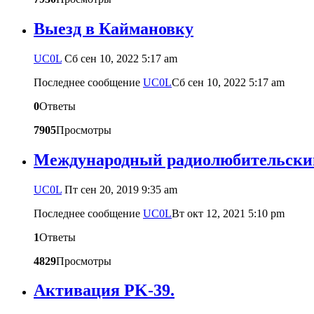
Выезд в Каймановку
UC0L
Сб сен 10, 2022 5:17 am
Последнее сообщение
UC0L
Сб сен 10, 2022 5:17 am
0
Ответы
7905
Просмотры
Международный радиолюбительский
UC0L
Пт сен 20, 2019 9:35 am
Последнее сообщение
UC0L
Вт окт 12, 2021 5:10 pm
1
Ответы
4829
Просмотры
Активация PK-39.