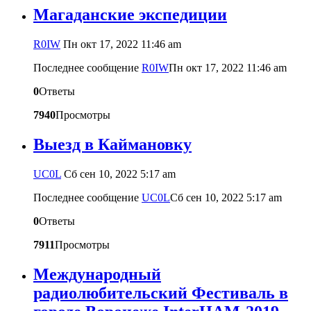
Магаданские экспедиции
R0IW
Пн окт 17, 2022 11:46 am
Последнее сообщение
R0IW
Пн окт 17, 2022 11:46 am
0
Ответы
7940
Просмотры
Выезд в Каймановку
UC0L
Сб сен 10, 2022 5:17 am
Последнее сообщение
UC0L
Сб сен 10, 2022 5:17 am
0
Ответы
7911
Просмотры
Международный
радиолюбительский Фестиваль в