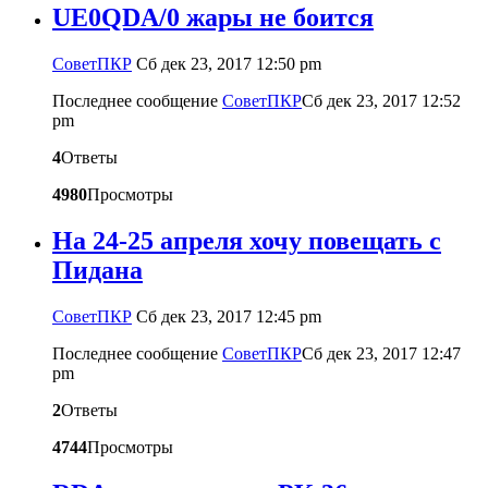
UE0QDA/0 жары не боится
CоветПКР
Сб дек 23, 2017 12:50 pm
Последнее сообщение
CоветПКР
Сб дек 23, 2017 12:52
pm
4
Ответы
4980
Просмотры
На 24-25 апреля хочу повещать с
Пидана
CоветПКР
Сб дек 23, 2017 12:45 pm
Последнее сообщение
CоветПКР
Сб дек 23, 2017 12:47
pm
2
Ответы
4744
Просмотры