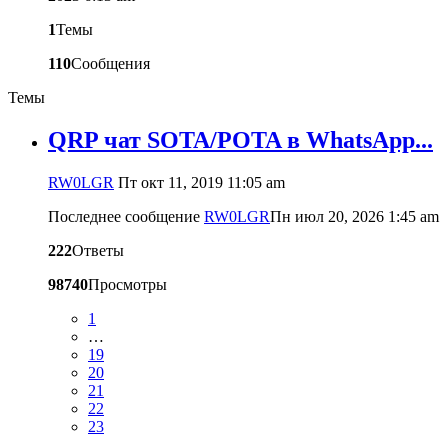
1
Темы
110
Сообщения
Темы
QRP чат SOTA/POTA в WhatsApp...
RW0LGR
Пт окт 11, 2019 11:05 am
Последнее сообщение
RW0LGR
Пн июл 20, 2026 1:45 am
222
Ответы
98740
Просмотры
1
…
19
20
21
22
23