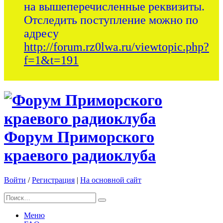
на вышеперечисленные реквизиты.
Отследить поступление можно по
адресу
http://forum.rz0lwa.ru/viewtopic.php?
f=1&t=191
Форум Приморского
краевого радиоклуба
Войти
/
Регистрация
|
На основной сайт
Меню