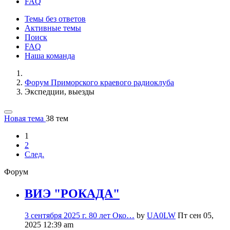
FAQ
Темы без ответов
Активные темы
Поиск
FAQ
Наша команда
Форум Приморского краевого радиоклуба
Экспедции, выезды
Новая тема
38 тем
1
2
След.
Форум
ВИЭ "РОКАДА"
3 сентября 2025 г. 80 лет Око…
by
UA0LW
Пт сен 05,
2025 12:39 am