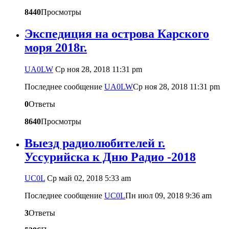
8440
Просмотры
Экспедиция на острова Карского
моря 2018г.
UA0LW
Ср ноя 28, 2018 11:31 pm
Последнее сообщение
UA0LW
Ср ноя 28, 2018 11:31 pm
0
Ответы
8640
Просмотры
Выезд радиолюбителей г.
Уссурийска к Дню Радио -2018
UC0L
Ср май 02, 2018 5:33 am
Последнее сообщение
UC0L
Пн июл 09, 2018 9:36 am
3
Ответы