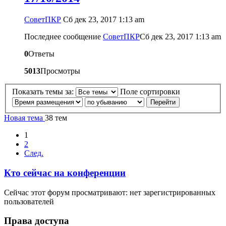
CоветПКР
Сб дек 23, 2017 1:13 am
Последнее сообщение
CоветПКР
Сб дек 23, 2017 1:13 am
0
Ответы
5013
Просмотры
Показать темы за:
Поле сортировки
Новая тема
38 тем
1
2
След.
Кто сейчас на конференции
Сейчас этот форум просматривают: нет зарегистрированных
пользователей
Права доступа