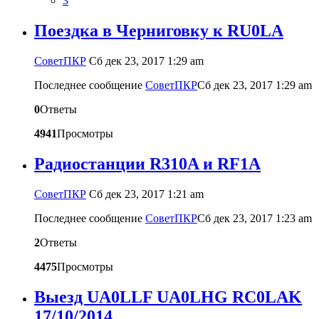
3
Поездка в Черниговку к RU0LA
CоветПКР
Сб дек 23, 2017 1:29 am
Последнее сообщение
CоветПКР
Сб дек 23, 2017 1:29 am
0
Ответы
4941
Просмотры
Радиостанции R310A и RF1A
CоветПКР
Сб дек 23, 2017 1:21 am
Последнее сообщение
CоветПКР
Сб дек 23, 2017 1:23 am
2
Ответы
4475
Просмотры
Выезд UA0LLF UA0LHG RC0LAK
17/10/2014