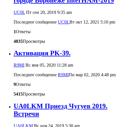
городе Воронеже InterHAM-2019
UC0L
Пт сен 20, 2019 9:35 am
Последнее сообщение
UC0L
Вт окт 12, 2021 5:10 pm
1
Ответы
4835
Просмотры
Активация PK-39.
R9MI
Вс янв 05, 2020 11:28 am
Последнее сообщение
R9MI
Пн мар 02, 2020 4:48 pm
9
Ответы
5415
Просмотры
UA0LKM Приезд Чугуев 2019.
Встречи
UA0LKM
Вс ноя 24, 2019 5:30 am