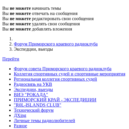
Вы
не можете
начинать темы
Вы
не можете
отвечать на сообщения
Вы
не можете
редактировать свои сообщения
Вы
не можете
удалять свои сообщения
Вы
не можете
добавлять вложения
Форум Приморского краевого радиоклуба
Экспедции, выезды
Перейти
Форум совета Приморского краевого радиоклуба
Коллегия спортивных судей и спортивные мероприятия
Региональная коллегия спортивных судей
Радиосвязь на УКВ
Экспедции, выезды
ВИЭ "РОКАДА"
ПРИМОРСКИЙ КРАЙ - ЭКСПЕДИЦИИ
"R0L-ISLANDS CLUB"
Технический форум
ДХing
Личные темы радиолюбителей
Разное