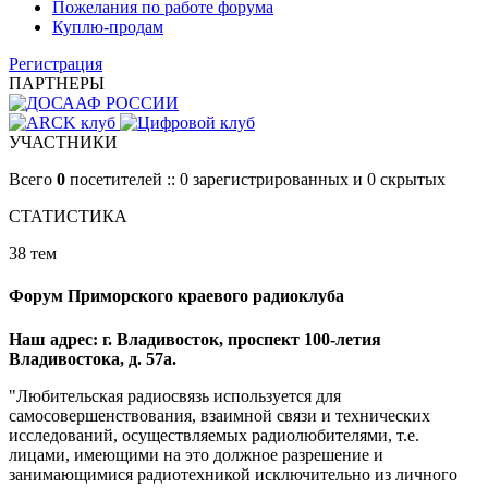
Пожелания по работе форума
Куплю-продам
Регистрация
ПАРТНЕРЫ
УЧАСТНИКИ
Всего
0
посетителей :: 0 зарегистрированных и 0 скрытых
СТАТИСТИКА
38 тем
Форум Приморского краевого радиоклуба
Наш адрес: г. Владивосток, проспект 100-летия
Владивостока, д. 57а.
"Любительская радиосвязь используется для
самосовершенствования, взаимной связи и технических
исследований, осуществляемых радиолюбителями, т.е.
лицами, имеющими на это должное разрешение и
занимающимися радиотехникой исключительно из личного