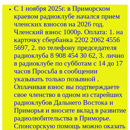
С 1 ноября 2025г. в Приморском
краевом радиоклубе начался прием
членских взносов на 2026 год.
Членский взнос 1000р. Оплата: 1. на
карточку сбербанка 2202 2062 4556
5697, 2. по телефону председателя
радиоклуба 8 908 454 30 62, 3. лично
в радиоклубе по субботам с 14 до 17
часов Просьба в сообщении
указывать только позывной .
Оплачивая взнос вы подтверждаете
свое членство в одном из старейших
радиоклубов Дальнего Востока и
Приморья и вносите вклад в развитие
радиолюбительства в Приморье.
Спонсорскую помощь можно оказать